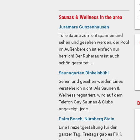
Saunas & Wellness in the area
Juramare Gunzenhausen
Tolle Sauna zum entspannen und
sehen und gesehen werden, der Pool
im Außenbereich ist einfach nur
herrlich! Der Ruheraum ist auch
schön gestaltet. ...
Saunagarten Dinkelsbühl
Sehen und gesehen werden Eines
verstehe ich nicht: Als Saunen &
Wellness registriert, wird auf dem
Telefon Gay Saunas & Clubs
D
angezeigt. jede...
Palm Beach, Nürnberg Stein
Eine Freizeitgestaltung für den
ganzer Tag. Freitags gab es FKK,