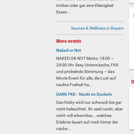
trinken oder gar eine Kleinigkeit
Essen...
Saunas & Wellness in Bayern
More events
Naked or Not
NAKED OR NOT Motto: 18:00 –
24:00 Uhr Sexy Unterwäsche, FKK
und prickelnde Stimmung – das
Movie-Event für alle, die Lust auf
D
nackte Freiheit ha...
DARK FKK - Nackt im Dunkeln
Das Kinky wird nur schwach bis gar
nicht beleuchtet. Ihr seid nackt, aber
nicht voll erkennbar,...welches
Erlebnis lauert auf mich hinter der
nächs...