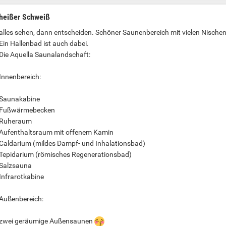
heißer Schweiß
alles sehen, dann entscheiden. Schöner Saunenbereich mit vielen Nischen 
Ein Hallenbad ist auch dabei.
Die Aquella Saunalandschaft:
Innenbereich:
Saunakabine
Fußwärmebecken
Ruheraum
Aufenthaltsraum mit offenem Kamin
Caldarium (mildes Dampf- und Inhalationsbad)
Tepidarium (römisches Regenerationsbad)
Salzsauna
Infrarotkabine
Außenbereich:
zwei geräumige Außensaunen