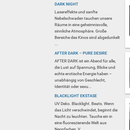
DARK NIGHT
Lasereffekte und sanfte
Nebelschwaden tauchen unsere
Räume in eine geheimnisvolle,
sinnliche Atmosphäre. Große
Bereiche des Kinos sind abgedunkelt
...
AFTER DARK – PURE DESIRE
AFTER DARK ist ein Abend für alle,
die Lust auf Spannung, Blicke und
echte erotische Energie haben –
unabhängig von Geschlecht,
Identität oder sexu...
BLACKLIGHT EKSTASE
UV Deko. Blacklight. Beats. Wenn
das Licht verschwindet, beginnt die
Nacht zu leuchten. Tauche ein in
eine fluoreszierende Welt aus
Neonfarben, V...