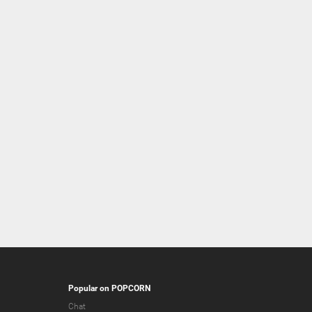
Popular on POPCORN
Chat