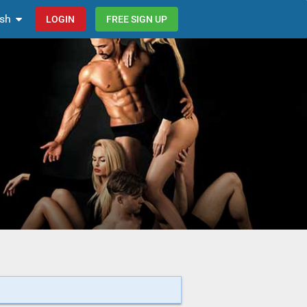
ish
LOGIN
FREE SIGN UP