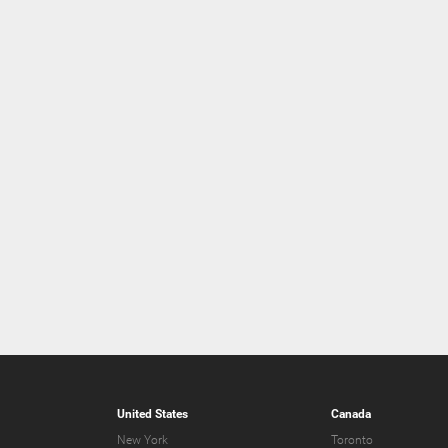
United States
Canada
New York
Toronto