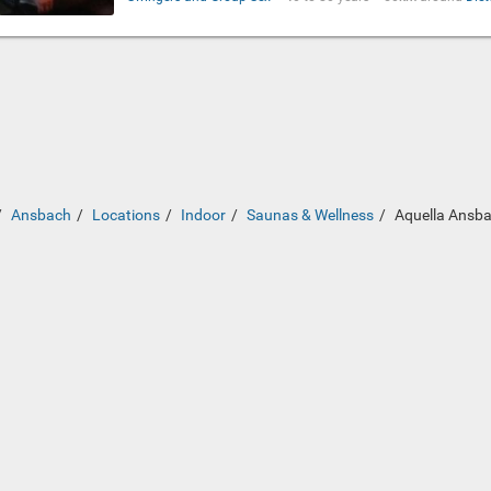
Ansbach
Locations
Indoor
Saunas & Wellness
Aquella Ansb