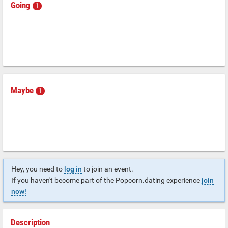
Going
1
Maybe
1
Hey, you need to
log in
to join an event.
If you haven't become part of the Popcorn.dating experience
join
now!
Description