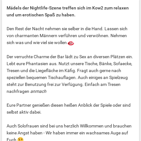
Mädels der Nightlife-Szene treffen sich im Kow2 zum relaxen
und um erotischen Spaß zu haben.
Den Rest der Nacht nehmen sie selber in die Hand. Lassen sich
von charmanten Männern verführen und verwöhnen. Nehmen
sich was und wie viel sie wollen
Der verruchte Charme der Bar lädt zu Sex an diversen Plätzen ein.
Lebt eure Phantasien aus. Nutzt unsere Tische, Bänke, Sofaecke,
Tresen und die Liegefläche im Käfig. Fragt auch gerne nach
speziellen bequemen Tischauflagen. Auch einiges an Spielzeug
steht zur Benutzung frei zur Verfügung. Einfach am Tresen
nachfragen
anmach
Eure Partner genießen diesen heißen Anblick der Spiele oder sind
selbst aktiv dabei.
Auch Solofrauen sind bei uns herzlich Willkommen und brauchen
keine Angst haben - Wir haben immer ein wachsames Auge auf
Euch