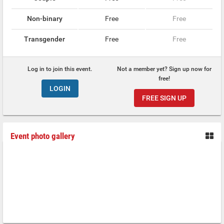
Non-binary
Free
Free
Transgender
Free
Free
Log in to join this event.
Not a member yet? Sign up now for
free!
LOGIN
FREE SIGN UP
Event photo gallery