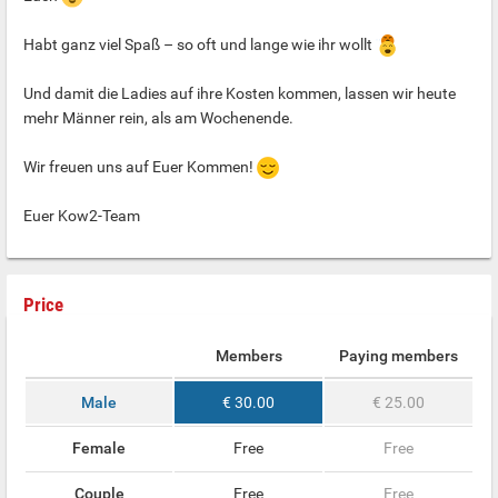
Habt ganz viel Spaß – so oft und lange wie ihr wollt
Und damit die Ladies auf ihre Kosten kommen, lassen wir heute
mehr Männer rein, als am Wochenende.
Wir freuen uns auf Euer Kommen!
Euer Kow2-Team
Price
Members
Paying members
Male
€ 30.00
€ 25.00
Female
Free
Free
Couple
Free
Free