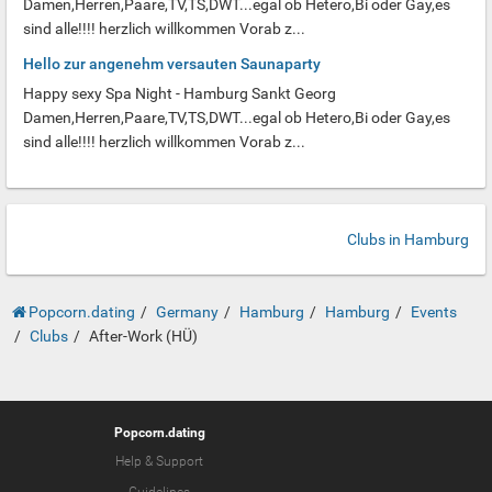
Damen,Herren,Paare,TV,TS,DWT...egal ob Hetero,Bi oder Gay,es
sind alle!!!! herzlich willkommen Vorab z...
Hello zur angenehm versauten Saunaparty
Happy sexy Spa Night - Hamburg Sankt Georg
Damen,Herren,Paare,TV,TS,DWT...egal ob Hetero,Bi oder Gay,es
sind alle!!!! herzlich willkommen Vorab z...
Clubs in Hamburg
Popcorn.dating
Germany
Hamburg
Hamburg
Events
Clubs
After-Work (HÜ)
Popcorn.dating
Help & Support