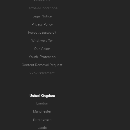
Guidelines
Terms & Conditions
Legal Notice
Privacy Policy
Forgot password?
What we offer
Our Vision
Youth-
Protection
Content Removal Request
2257 Statement
United Kingdom
London
Manchester
Birmingham
Leeds