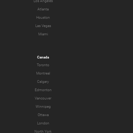
Los Angeles
Atlanta
Houston
Las Vegas
Miami
Canada
Toronto
Montreal
Calgary
Edmonton
Vancouver
Winnipeg
Ottawa
London
North York