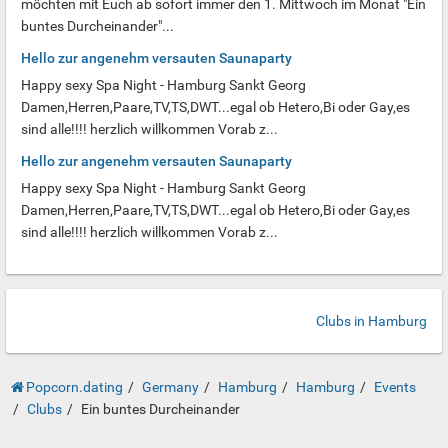
möchten mit Euch ab sofort immer den 1. Mittwoch im Monat "Ein
buntes Durcheinander"...
Hello zur angenehm versauten Saunaparty
Happy sexy Spa Night - Hamburg Sankt Georg
Damen,Herren,Paare,TV,TS,DWT...egal ob Hetero,Bi oder Gay,es
sind alle!!!! herzlich willkommen Vorab z...
Hello zur angenehm versauten Saunaparty
Happy sexy Spa Night - Hamburg Sankt Georg
Damen,Herren,Paare,TV,TS,DWT...egal ob Hetero,Bi oder Gay,es
sind alle!!!! herzlich willkommen Vorab z...
Clubs in Hamburg
Popcorn.dating
Germany
Hamburg
Hamburg
Events
Clubs
Ein buntes Durcheinander