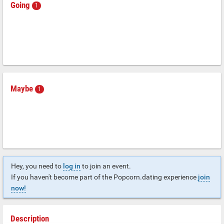
Going
1
Maybe
1
Hey, you need to
log in
to join an event.
If you haven't become part of the Popcorn.dating experience
join
now!
Description