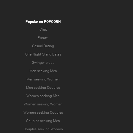
Popular on POPCORN
Chat
Forum
Casual Dating
One Night Stand Dates
Swinger clubs
Men seeking Men
Men seeking Women
Men seeking Couples
Women seeking Men
Women seeking Women
Women seeking Couples
Couples seeking Men
Couples seeking Women