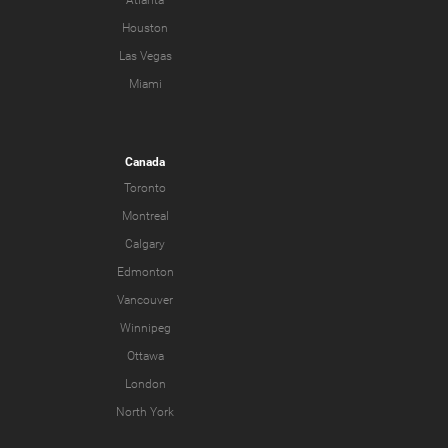
Atlanta
Houston
Las Vegas
Miami
Canada
Toronto
Montreal
Calgary
Edmonton
Vancouver
Winnipeg
Ottawa
London
North York