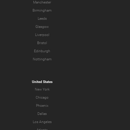
Manchester
Birmingham
Leeds
Glasgow
Liverpool
Bristol
Edinburgh
Nottingham
United States
New York
Chicago
Phoenix
Dallas
Los Angeles