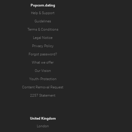
Popcorn.dating
Help & Support
Guidelines
Terms & Conditions
Legal Notice
Privacy Policy
Forgot password?
What we offer
Our Vision
Youth-
Protection
Content Removal Request
2257 Statement
United Kingdom
London