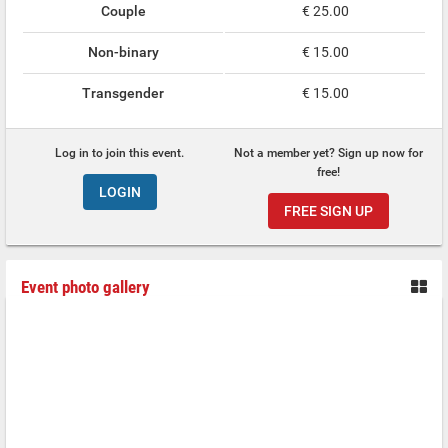
Couple
€ 25.00
Non-binary
€ 15.00
Transgender
€ 15.00
Log in to join this event.
Not a member yet? Sign up now for
free!
LOGIN
FREE SIGN UP
Event photo gallery