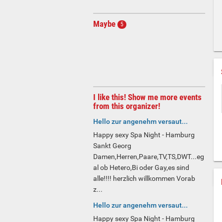
Maybe
5
I like this! Show me more events
from this organizer!
Hello zur angenehm versaut...
Happy sexy Spa Night - Hamburg
Sankt Georg
Damen,Herren,Paare,TV,TS,DWT...eg
al ob Hetero,Bi oder Gay,es sind
alle!!!! herzlich willkommen Vorab
z...
Hello zur angenehm versaut...
Happy sexy Spa Night - Hamburg