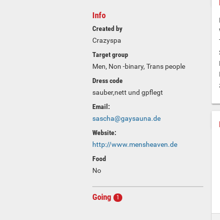
Info
Created by
Crazyspa
Target group
Men, Non -binary, Trans people
Dress code
sauber,nett und gpflegt
Email:
sascha@gaysauna.de
Website:
http://www.mensheaven.de
Food
No
Going
1