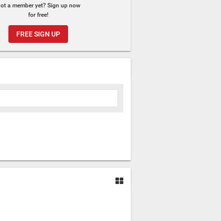
ot a member yet? Sign up now
for free!
FREE SIGN UP