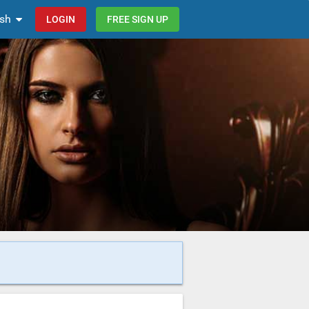
ish
LOGIN
FREE SIGN UP