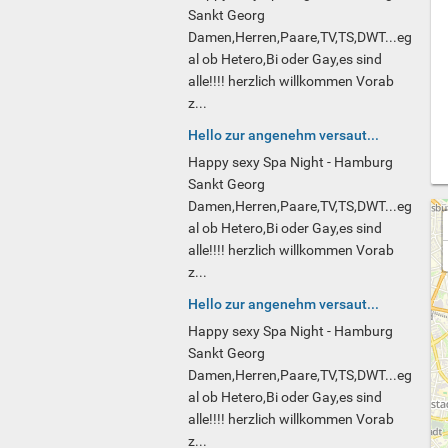
Sankt Georg
Damen,Herren,Paare,TV,TS,DWT...eg
al ob Hetero,Bi oder Gay,es sind
alle!!!! herzlich willkommen Vorab
z...
Hello zur angenehm versaut...
Happy sexy Spa Night - Hamburg
Sankt Georg
Damen,Herren,Paare,TV,TS,DWT...eg
al ob Hetero,Bi oder Gay,es sind
alle!!!! herzlich willkommen Vorab
z...
Hello zur angenehm versaut...
Happy sexy Spa Night - Hamburg
Sankt Georg
Damen,Herren,Paare,TV,TS,DWT...eg
al ob Hetero,Bi oder Gay,es sind
alle!!!! herzlich willkommen Vorab
z...