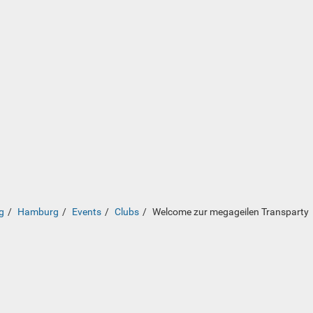
g
Hamburg
Events
Clubs
Welcome zur megageilen Transparty