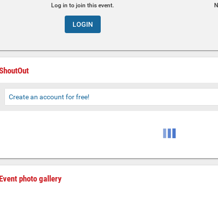
Log in to join this event.
N
LOGIN
ShoutOut
Create an account for free!
Event photo gallery