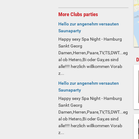
More Clubs parties
Hello zur angenehm versauten
Saunaparty
Happy sexy Spa Night - Hamburg
Sankt Georg
Damen,Herren,Paare,TV,TS,DWT...eg
D
al ob Hetero,Bi oder Gay,es sind
alle!!!! herzlich willkommen Vorab
z...
Hello zur angenehm versauten
Saunaparty
Happy sexy Spa Night - Hamburg
Sankt Georg
Damen,Herren,Paare,TV,TS,DWT...eg
al ob Hetero,Bi oder Gay,es sind
alle!!!! herzlich willkommen Vorab
z...