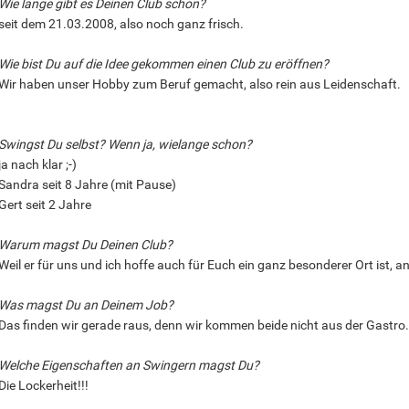
Wie lange gibt es Deinen Club schon?
seit dem 21.03.2008, also noch ganz frisch.
Wie bist Du auf die Idee gekommen einen Club zu eröffnen?
Wir haben unser Hobby zum Beruf gemacht, also rein aus Leidenschaft.
Swingst Du selbst? Wenn ja, wielange schon?
ja nach klar ;-)
Sandra seit 8 Jahre (mit Pause)
Gert seit 2 Jahre
Warum magst Du Deinen Club?
Weil er für uns und ich hoffe auch für Euch ein ganz besonderer Ort ist, a
Was magst Du an Deinem Job?
Das finden wir gerade raus, denn wir kommen beide nicht aus der Gastro.
Welche Eigenschaften an Swingern magst Du?
Die Lockerheit!!!