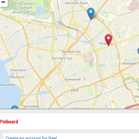
−
Pinboard
Create an account for free!