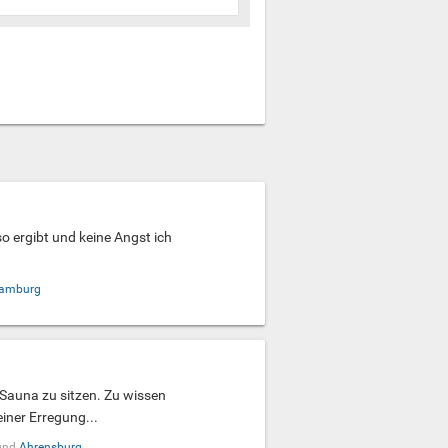
o ergibt und keine Angst ich
amburg
 Sauna zu sitzen. Zu wissen
iner Erregung...
und
Ahrensburg