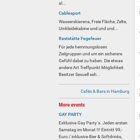
al...
Cablesport
Wasserskiarena, Freie Fläche, Zelte,
Umkleidekabine und und und...
Raststätte Fegefeuer
Für jede hemmungslosen
Zielgruppen und um ein sicherere
Gefühl dabei zu haben. Die etwas
andere Art Treffpunkt Möglichkeit.
Besitzer Sexuell seh...
Cafés & Bars in Hamburg
More events
GAY PARTY
Exklusive Gay Party´s. Jeden ersten
Samstag im Monat !!! Eintritt 99,-
Euro / inklusive Bier & Softdrinks,