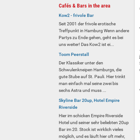
Cafés & Bars in the area
Kow2 - frivole Bar
Seit 2001 der frivole erotische
Treffpunkt in Hamburg Wenn andere
Partys zu Ende gehen, geht es bei
uns weiter! Das Kow2 ist ei...
Toom Peerstall
Der Klassiker unter den
Schwulenkneipen Hamburgs, die
gute Stube auf St. Pauli. Hier trinkt
man einfach mal seine zwei bis
sechs Astra und muss ...
Skyline Bar 20up, Hotel Empire
Riverside
Hier im schicken Empire Riverside
Hotel und seiner sehr beliebten 20up
Bar im 20. Stock ist wirklich vieles
möglich, und es läuft hier oft mehr,