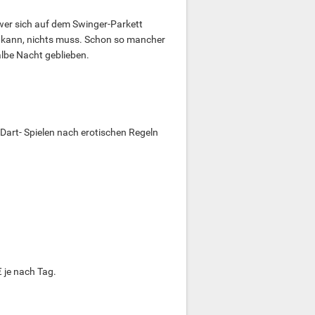
wer sich auf dem Swinger-Parkett
es kann, nichts muss. Schon so mancher
albe Nacht geblieben.
Dart- Spielen nach erotischen Regeln
€ je nach Tag.