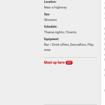
Location:
Near a highway
Spa:
Showers
Schedule:
Theme nights / Events
Equipment:
Bar / Drink offers, Dancefloor, Play
area
Meet up here
237