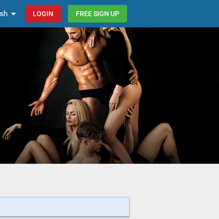
ish
LOGIN
FREE SIGN UP