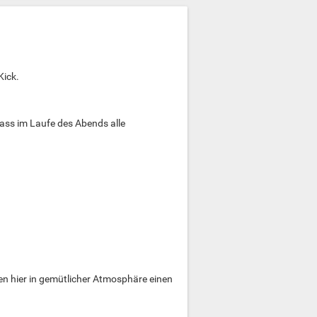
Kick.
dass im Laufe des Abends alle
n hier in gemütlicher Atmosphäre einen