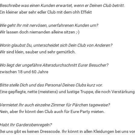
Beschreibe was einen Kunden erwartet, wenn er Deinen Club betritt.
Ein kleiner aber sehr edler Club mit dem ohh Effekt
Wie geht Ihr mit nervösen, unerfahrenen Kunden um?
Wir lassen doch niemanden alleine sitzen ;-)
Worin glaubst Du, unterscheidet sich Dein Club von Anderen?
Wir sind klein, sauber und sehr gemütlich.
Wo liegt der ungefähre Altersdurchschnitt Eurer Besucher?
zwischen 18 und 60 Jahre
Bitte stelle Dich und das Personal Deines Clubs kurz vor.
Eine gepflegte, nette (meistens) und lustige Truppe, die noch Verstärkung 
Vermietet Ihr auch einzelne Zimmer für Pärchen tageweise?
Nein, aber Ihr könnt den Club auch für Eure Party mieten.
Habt Ihr Garderobenregeln?
Bei uns gibt es keinen Dresscode. Ihr könnt in allen Kleidungen bei uns v