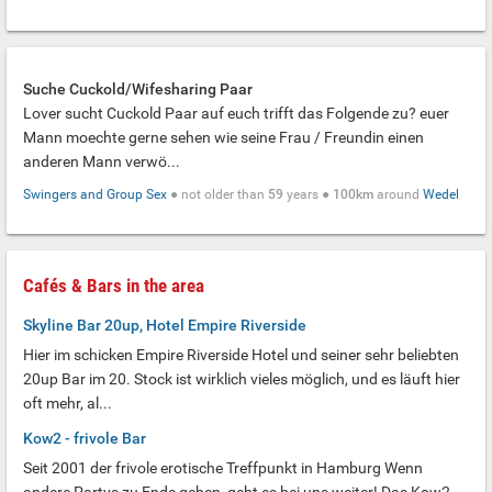
Suche Cuckold/Wifesharing Paar
Lover sucht Cuckold Paar auf euch trifft das Folgende zu? euer
Mann moechte gerne sehen wie seine Frau / Freundin einen
anderen Mann verwö...
Swingers and Group Sex
● not older than
59
years ●
100km
around
Wedel
Cafés & Bars in the area
Skyline Bar 20up, Hotel Empire Riverside
Hier im schicken Empire Riverside Hotel und seiner sehr beliebten
20up Bar im 20. Stock ist wirklich vieles möglich, und es läuft hier
oft mehr, al...
Kow2 - frivole Bar
Seit 2001 der frivole erotische Treffpunkt in Hamburg Wenn