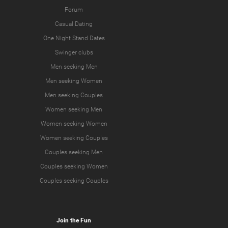
Forum
Casual Dating
One Night Stand Dates
Swinger clubs
Men seeking Men
Men seeking Women
Men seeking Couples
Women seeking Men
Women seeking Women
Women seeking Couples
Couples seeking Men
Couples seeking Women
Couples seeking Couples
Join the Fun