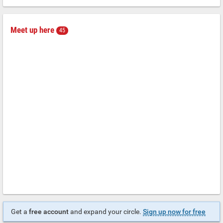
Meet up here
45
Get a
free account
and expand your circle.
Sign up now for free