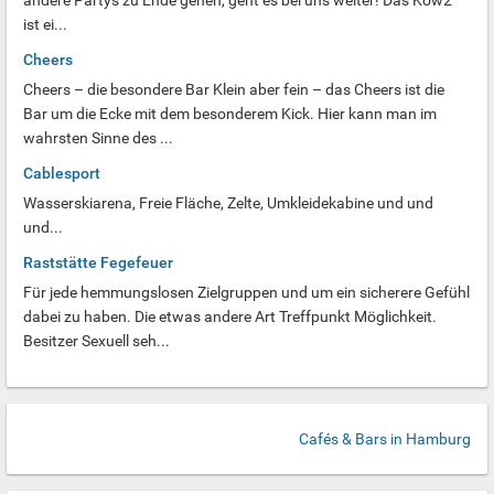
andere Partys zu Ende gehen, geht es bei uns weiter! Das Kow2
ist ei...
Cheers
Cheers – die besondere Bar Klein aber fein – das Cheers ist die
Bar um die Ecke mit dem besonderem Kick. Hier kann man im
wahrsten Sinne des ...
Cablesport
Wasserskiarena, Freie Fläche, Zelte, Umkleidekabine und und
und...
Raststätte Fegefeuer
Für jede hemmungslosen Zielgruppen und um ein sicherere Gefühl
dabei zu haben. Die etwas andere Art Treffpunkt Möglichkeit.
Besitzer Sexuell seh...
Cafés & Bars in Hamburg