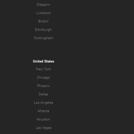
Glasgow
Liverpool
Bristol
Edinburgh
Nottingham
United States
New York
Chicago
Phoenix
Dallas
Los Angeles
Atlanta
Houston
Las Vegas