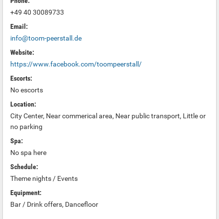
Phone:
+49 40 30089733
Email:
info@toom-peerstall.de
Website:
https://www.facebook.com/toompeerstall/
Escorts:
No escorts
Location:
City Center, Near commerical area, Near public transport, Little or
no parking
Spa:
No spa here
Schedule:
Theme nights / Events
Equipment:
Bar / Drink offers, Dancefloor