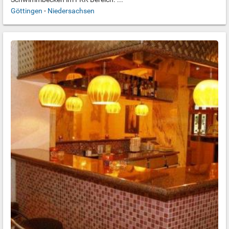
Göttingen
-
Niedersachsen