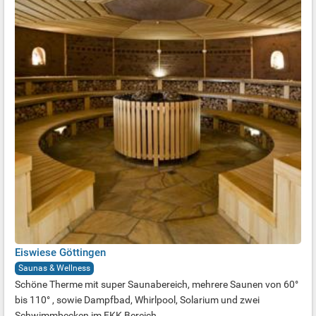
Eiswiese Göttingen
Saunas & Wellness
Schöne Therme mit super Saunabereich, mehrere Saunen von 60°
bis 110° , sowie Dampfbad, Whirlpool, Solarium und zwei
Schwimmbecken im FKK Bereich. ...