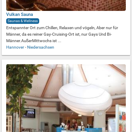
Vulkan Sauna
Saunas & Wellness
Entspannter Ort zum Chillen, Relaxen und vögeln, Aber nur für
Männer, da es reiner Gay-Cruising-Ort ist, nur Gays Und Bi-
Männer.AußerMittwochs ist ...
Hannover
-
Niedersachsen