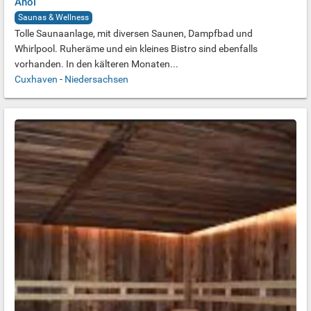
Ahoi
Saunas & Wellness
Tolle Saunaanlage, mit diversen Saunen, Dampfbad und
Whirlpool. Ruheräme und ein kleines Bistro sind ebenfalls
vorhanden. In den kälteren Monaten...
Cuxhaven
-
Niedersachsen