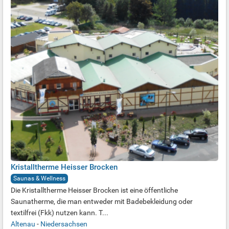
Kristalltherme Heisser Brocken
Saunas & Wellness
Die Kristalltherme Heisser Brocken ist eine öffentliche
Saunatherme, die man entweder mit Badebekleidung oder
textilfrei (Fkk) nutzen kann. T...
Altenau
-
Niedersachsen