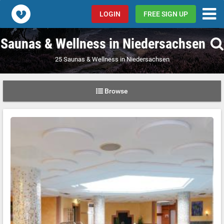
Popcorn.dating
LOGIN
FREE SIGN UP
Saunas & Wellness in Niedersachsen
25 Saunas & Wellness in Niedersachsen
Browse