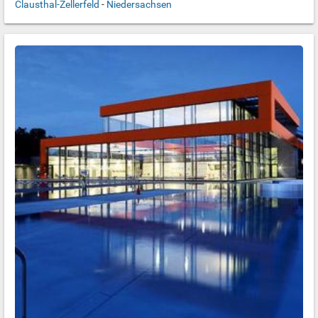
Clausthal-Zellerfeld
-
Niedersachsen