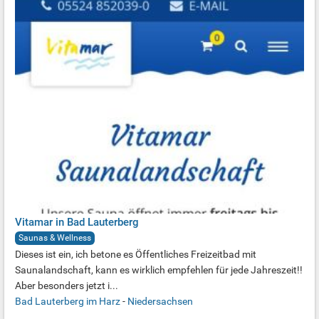
Vitamar in Bad Lauterberg
Saunas & Wellness
Dieses ist ein, ich betone es Öffentliches Freizeitbad mit
Saunalandschaft, kann es wirklich empfehlen für jede Jahreszeit!!
Aber besonders jetzt i...
Bad Lauterberg im Harz
-
Niedersachsen