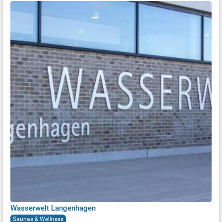
Wasserwelt Langenhagen
Saunas & Wellness