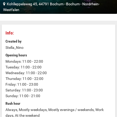
Kohlleppelsweg 45, 44791 Bochum
-
Bochum
-
Nordrhein-
Westfalen
Info:
Created by
Stella_Nino
Opening hours
Mondays: 11:00 - 22:00
Tuesday: 11:00 - 22:00
Wednesday: 11:00 - 22:00
Thursday: 11:00 - 22:00
Friday: 11:00 - 23:00
Saturday: 11:00 - 23:00
Sunday: 11:00 - 21:00
Rush hour
Always, Mostly weekdays, Mostly evenings / weekends, Work
days, At the weekend