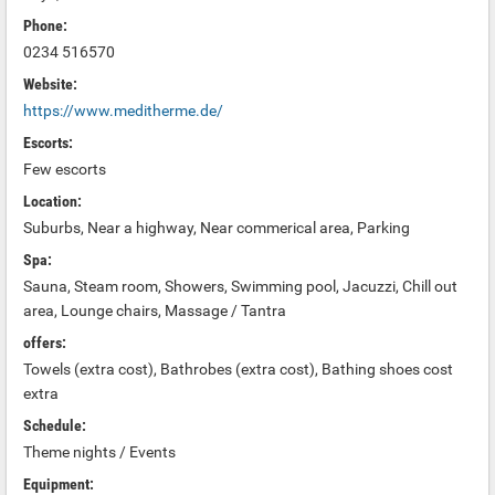
Phone:
0234 516570
Website:
https://www.meditherme.de/
Escorts:
Few escorts
Location:
Suburbs, Near a highway, Near commerical area, Parking
Spa:
Sauna, Steam room, Showers, Swimming pool, Jacuzzi, Chill out
area, Lounge chairs, Massage / Tantra
offers:
Towels (extra cost), Bathrobes (extra cost), Bathing shoes cost
extra
Schedule:
Theme nights / Events
Equipment: