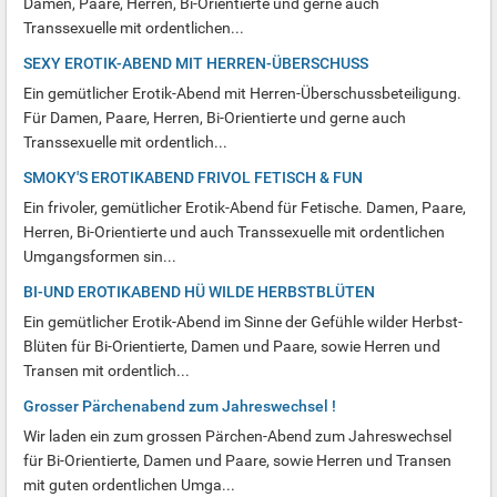
Damen, Paare, Herren, Bi-Orientierte und gerne auch
Transsexuelle mit ordentlichen...
SEXY EROTIK-ABEND MIT HERREN-ÜBERSCHUSS
Ein gemütlicher Erotik-Abend mit Herren-Überschussbeteiligung.
Für Damen, Paare, Herren, Bi-Orientierte und gerne auch
Transsexuelle mit ordentlich...
SMOKY'S EROTIKABEND FRIVOL FETISCH & FUN
Ein frivoler, gemütlicher Erotik-Abend für Fetische. Damen, Paare,
Herren, Bi-Orientierte und auch Transsexuelle mit ordentlichen
Umgangsformen sin...
BI-UND EROTIKABEND HÜ WILDE HERBSTBLÜTEN
Ein gemütlicher Erotik-Abend im Sinne der Gefühle wilder Herbst-
Blüten für Bi-Orientierte, Damen und Paare, sowie Herren und
Transen mit ordentlich...
Grosser Pärchenabend zum Jahreswechsel !
Wir laden ein zum grossen Pärchen-Abend zum Jahreswechsel
für Bi-Orientierte, Damen und Paare, sowie Herren und Transen
mit guten ordentlichen Umga...