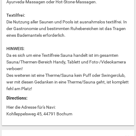
Ayurveda-Massagen oder Hot-Stone-Massagen.
Textilfrei:
Die Nutzung aller Saunen und Pools ist ausnahmslos textilfrei. In
der Gastronomie und bestimmten Ruhebereichen ist das Tragen
eines Bademantels erforderlich.
HINWEIS:
Da es sich um eine Textilfreie Sauna handelt ist im gesamten
Sauna/Thermen-Bereich Handy, Tablett und Foto-/Videokamera
verboen!
Des weiteren ist eine Therme/Sauna kein Puff oder Swingerclub,
wer mit diesen Gedanken in eine Therme/Sauna geht, ist komplett
fehl am Platz!
Directions:
Hier die Adresse für's Navi:
Kohlleppelsweg 45, 44791 Bochum