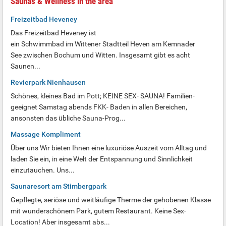
Saunas & Wellness in the area
Freizeitbad Heveney
Das Freizeitbad Heveney ist
ein Schwimmbad im Wittener Stadtteil Heven am Kemnader
See zwischen Bochum und Witten. Insgesamt gibt es acht
Saunen...
Revierpark Nienhausen
Schönes, kleines Bad im Pott; KEINE SEX- SAUNA! Familien-
geeignet Samstag abends FKK- Baden in allen Bereichen,
ansonsten das übliche Sauna-Prog...
Massage Kompliment
Über uns Wir bieten Ihnen eine luxuriöse Auszeit vom Alltag und
laden Sie ein, in eine Welt der Entspannung und Sinnlichkeit
einzutauchen. Uns...
Saunaresort am Stimbergpark
Gepflegte, seriöse und weitläufige Therme der gehobenen Klasse
mit wunderschönem Park, gutem Restaurant. Keine Sex-
Location! Aber insgesamt abs...