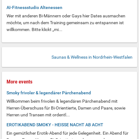
AI-Fitnessstudio Altenessen
Wer mit anderen Bi-Männern oder Gays hier Dates ausmachen
möchte, um nach dem Training gemeinsam zu entspannen ist
willkommen. Bitte klickt „mi...
Saunas & Wellness in Nordrhein-Westfalen
More events
Smoky frivoler & legendärer Pärchenabend
Willkommen beim frivolen & legendären Pärchenabend mit
Herren-Überschuss für Bi-Orientierte, Damen und Paare, sowie
Herren und Transen mit ordentl...
EROTIKABEND SMOKY - HEISSE NACHT AB ACHT
Ein gemütlicher Erotik-Abend für jede Gelegenheit. Ein Abend für