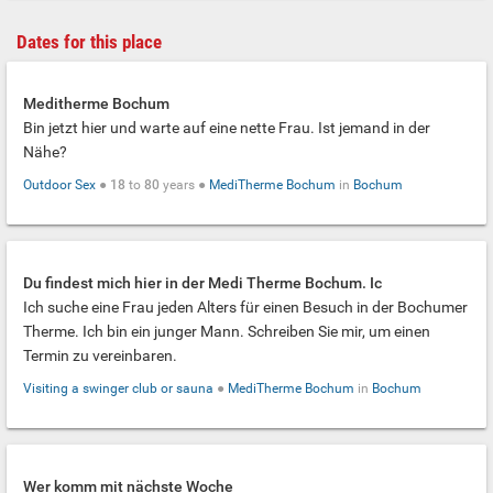
Dates for this place
Meditherme Bochum
Bin jetzt hier und warte auf eine nette Frau. Ist jemand in der
Nähe?
Outdoor Sex
●
18
to
80
years ●
MediTherme Bochum
in
Bochum
Du findest mich hier in der Medi Therme Bochum. Ic
Ich suche eine Frau jeden Alters für einen Besuch in der Bochumer
Therme. Ich bin ein junger Mann. Schreiben Sie mir, um einen
Termin zu vereinbaren.
Visiting a swinger club or sauna
●
MediTherme Bochum
in
Bochum
Wer komm mit nächste Woche