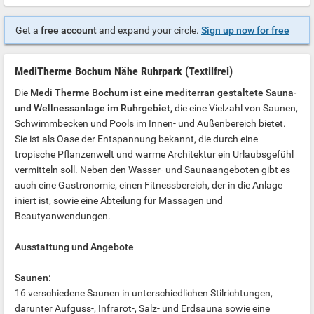
Get a
free account
and expand your circle.
Sign up now for free
MediTherme Bochum Nähe Ruhrpark (Textilfrei)
Die
Medi Therme Bochum ist eine mediterran gestaltete Sauna-
und Wellnessanlage im Ruhrgebiet,
die eine Vielzahl von Saunen,
Schwimmbecken und Pools im Innen- und Außenbereich bietet.
Sie ist als Oase der Entspannung bekannt, die durch eine
tropische Pflanzenwelt und warme Architektur ein Urlaubsgefühl
vermitteln soll. Neben den Wasser- und Saunaangeboten gibt es
auch eine Gastronomie, einen Fitnessbereich, der in die Anlage
iniert ist, sowie eine Abteilung für Massagen und
Beautyanwendungen.
Ausstattung und Angebote
Saunen:
16 verschiedene Saunen in unterschiedlichen Stilrichtungen,
darunter Aufguss-, Infrarot-, Salz- und Erdsauna sowie eine