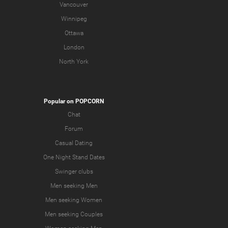
Vancouver
Winnipeg
Ottawa
London
North York
Popular on POPCORN
Chat
Forum
Casual Dating
One Night Stand Dates
Swinger clubs
Men seeking Men
Men seeking Women
Men seeking Couples