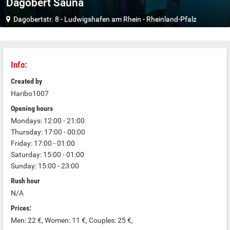
Dagobert Sauna
Dagobertstr. 8
-
Ludwigshafen am Rhein
-
Rheinland-Pfalz
Info:
Created by
Haribo1007
Opening hours
Mondays: 12:00 - 21:00
Thursday: 17:00 - 00:00
Friday: 17:00 - 01:00
Saturday: 15:00 - 01:00
Sunday: 15:00 - 23:00
Rush hour
N/A
Prices:
Men: 22 €, Women: 11 €, Couples: 25 €,