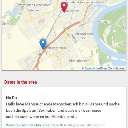
©
OpenStreetMap
Contributors
Dates in the area
Na Du
Hallo liebe Mannsuchende Menschen, ich bin 41Jahre und suche
Euch die Spaß am Sex haben und auch mal was neues
suchen;auch wenn es nur Abenteuer si...
Visiting a swinger club or sauna
●
30
to
55
years ●
10km
around