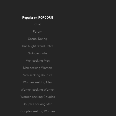
Popular on POPCORN
Chat
Forum
Casual Dating
One Night Stand Dates
Swinger clubs
Men seeking Men
Men seeking Women
Men seeking Couples
Women seeking Men
Women seeking Women
Women seeking Couples
Couples seeking Men
Couples seeking Women