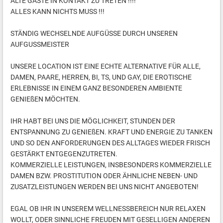
ALTE GÄSTE IN KONTAKT ZU TRETEN !!!!
ALLES KANN NICHTS MUSS !!!
STÄNDIG WECHSELNDE AUFGÜSSE DURCH UNSEREN
AUFGUSSMEISTER
UNSERE LOCATION IST EINE ECHTE ALTERNATIVE FÜR ALLE,
DAMEN, PAARE, HERREN, BI, TS, UND GAY, DIE EROTISCHE
ERLEBNISSE IN EINEM GANZ BESONDEREN AMBIENTE
GENIEßEN MÖCHTEN.
IHR HABT BEI UNS DIE MÖGLICHKEIT, STUNDEN DER
ENTSPANNUNG ZU GENIEßEN. KRAFT UND ENERGIE ZU TANKEN
UND SO DEN ANFORDERUNGEN DES ALLTAGES WIEDER FRISCH
GESTÄRKT ENTGEGENZUTRETEN.
KOMMERZIELLE LEISTUNGEN, INSBESONDERS KOMMERZIELLE
DAMEN BZW. PROSTITUTION ODER ÄHNLICHE NEBEN- UND
ZUSATZLEISTUNGEN WERDEN BEI UNS NICHT ANGEBOTEN!
EGAL OB IHR IN UNSEREM WELLNESSBEREICH NUR RELAXEN
WOLLT, ODER SINNLICHE FREUDEN MIT GESELLIGEN ANDEREN