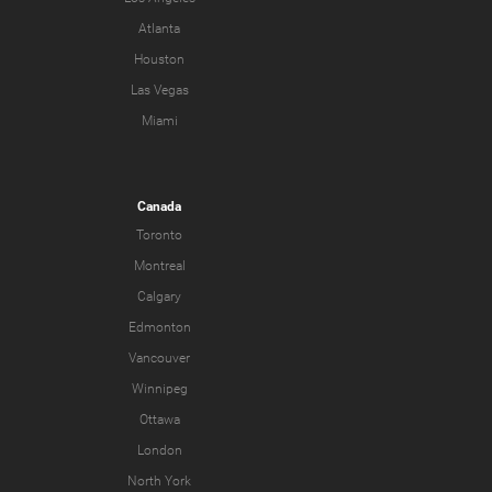
Atlanta
Houston
Las Vegas
Miami
Canada
Toronto
Montreal
Calgary
Edmonton
Vancouver
Winnipeg
Ottawa
London
North York