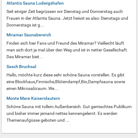
Atlantis Sauna Ludwigshafen
Seit einiger Zeit begrüssen wir Dienstag und Donnerstag auch
Frauen in der Atlantis Sauna. Jetzt heisst es also: Dienstags und
Donnerstags ist g...
Miramar Saunabereich
Finden sich hier Fans und Freund des Miramar? Vielleicht läuft
man sich dort ja mal über den Weg und ist in netter Gesellschaft.
Das Miramar biet...
Sasch Bruchsal
Hallo, möchte kurz diese sehr schöne Sauna vorstellen. Es gibt
eine Blockhaus,Finnische,Blütendampf,Bio,Dampfsauna sowie
einen Mikrosalzraum. We...
Monte Mare Kaiserslautern
Schöne Sauna mit tollem Außenbereich. Gut gemischtes Publikum
und bisher immer jemand nettes kennengelernt. Es werden
Themenaufgüsse geboten und ...