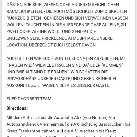
GÄSTEN AUF SPIELWIESEN ODER ANDEREN REICHLICHEN
RÄUMLICHKEITEN, - DIE AUCH MÖGLICHKEIT ZUM DISKRETEN
RÜCKZUG BIETEN - GENIEßEN UND SICH VERWÖHNEN LASSEN
WOLLEN. TAUCHT EIN IN DIE AUFREGENDE OASE ALLEINE, ZU
ZWEIT ODER WIE IHR WOLLT UND GENIEßT DIE
UNGEZWUNGENE PRICKELNDE ATMOSPHÄRE UNSERE
LOCATION. ÜBERZEUGT EUCH SELBST DAVON
AUCH BITTEN WIR EUCH VON TELEFONATEN ABZUSEHEN, MIT
FRAGEN WIE: " WIEVIELE FRAUEN SIND DA" ODER "KOMMEN"
UND "WIE ALT SIND DIE FRAUEN". WIR SCHÄTZEN DIE
PRIVATSPHÄRE UNSERER GÄSTE UND GEBEN KEINERLEI
AUSKÜNFTE ZU ETWAIGEN DETAILS UNSERER GÄSTE.
EUER DAGOBERT-TEAM
Directions:
Mit dem Auto :... über die Autobahn A67 (von Norden) Am
Autobahndreieck Viernheim auf die A 6 Richtung Saarbrücken- bis
Kreuz Frankenthal fahren- auf die A 61 wechseln bis Kreuz