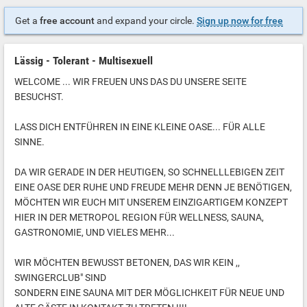
Get a
free account
and expand your circle.
Sign up now for free
Lässig - Tolerant - Multisexuell
WELCOME ... WIR FREUEN UNS DAS DU UNSERE SEITE
BESUCHST.
LASS DICH ENTFÜHREN IN EINE KLEINE OASE... FÜR ALLE
SINNE.
DA WIR GERADE IN DER HEUTIGEN, SO SCHNELLLEBIGEN ZEIT
EINE OASE DER RUHE UND FREUDE MEHR DENN JE BENÖTIGEN,
MÖCHTEN WIR EUCH MIT UNSEREM EINZIGARTIGEM KONZEPT
HIER IN DER METROPOL REGION FÜR WELLNESS, SAUNA,
GASTRONOMIE, UND VIELES MEHR...
WIR MÖCHTEN BEWUSST BETONEN, DAS WIR KEIN ,,
SWINGERCLUB" SIND
SONDERN EINE SAUNA MIT DER MÖGLICHKEIT FÜR NEUE UND