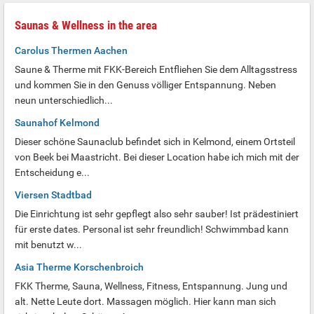
Saunas & Wellness in the area
Carolus Thermen Aachen
Saune & Therme mit FKK-Bereich Entfliehen Sie dem Alltagsstress
und kommen Sie in den Genuss völliger Entspannung. Neben
neun unterschiedlich...
Saunahof Kelmond
Dieser schöne Saunaclub befindet sich in Kelmond, einem Ortsteil
von Beek bei Maastricht. Bei dieser Location habe ich mich mit der
Entscheidung e...
Viersen Stadtbad
Die Einrichtung ist sehr gepflegt also sehr sauber! Ist prädestiniert
für erste dates. Personal ist sehr freundlich! Schwimmbad kann
mit benutzt w...
Asia Therme Korschenbroich
FKK Therme, Sauna, Wellness, Fitness, Entspannung. Jung und
alt. Nette Leute dort. Massagen möglich. Hier kann man sich