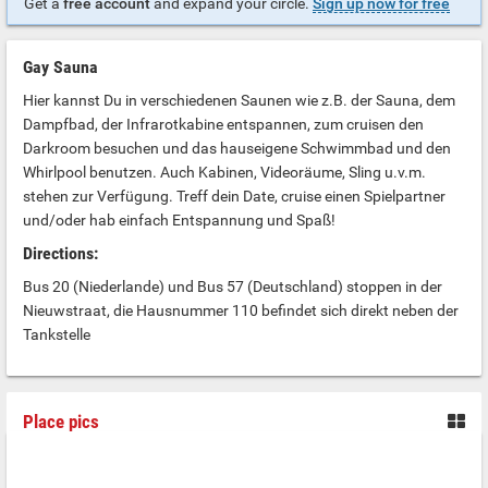
Get a
free account
and expand your circle.
Sign up now for free
Gay Sauna
Hier kannst Du in verschiedenen Saunen wie z.B. der Sauna, dem
Dampfbad, der Infrarotkabine entspannen, zum cruisen den
Darkroom besuchen und das hauseigene Schwimmbad und den
Whirlpool benutzen. Auch Kabinen, Videoräume, Sling u.v.m.
stehen zur Verfügung. Treff dein Date, cruise einen Spielpartner
und/oder hab einfach Entspannung und Spaß!
Directions:
Bus 20 (Niederlande) und Bus 57 (Deutschland) stoppen in der
Nieuwstraat, die Hausnummer 110 befindet sich direkt neben der
Tankstelle
Place pics