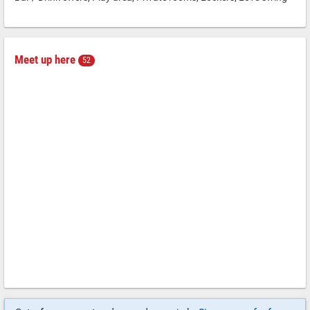
Meet up here
52