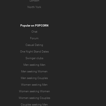
London
North York
Popular on POPCORN
Chat
Forum
Casual Dating
One Night Stand Dates
Swinger clubs
Men seeking Men
Men seeking Women
Men seeking Couples
Women seeking Men
Women seeking Women
Women seeking Couples
Couples seeking Men