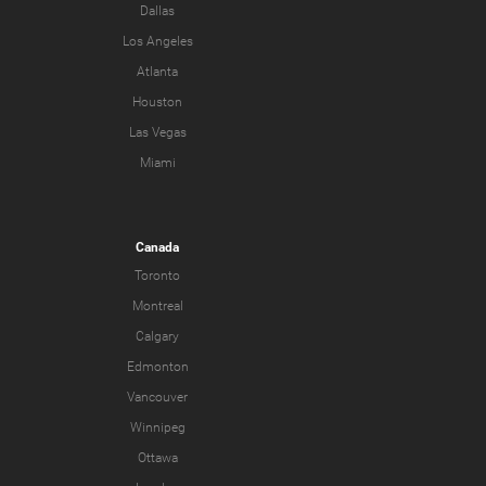
Dallas
Los Angeles
Atlanta
Houston
Las Vegas
Miami
Canada
Toronto
Montreal
Calgary
Edmonton
Vancouver
Winnipeg
Ottawa