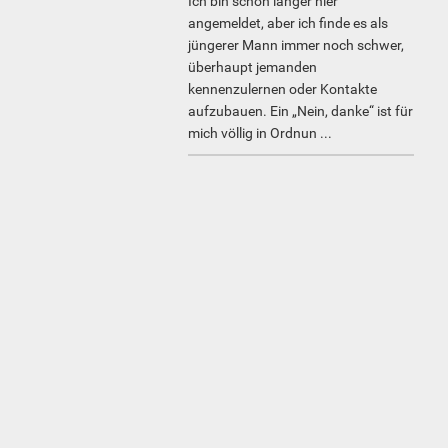
Ich bin schon länger hier
angemeldet, aber ich finde es als
jüngerer Mann immer noch schwer,
überhaupt jemanden
kennenzulernen oder Kontakte
aufzubauen. Ein „Nein, danke“ ist für
mich völlig in Ordnun ...