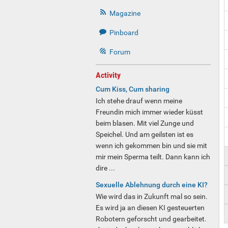
Magazine
Pinboard
Forum
Activity
Cum Kiss, Cum sharing
Ich stehe drauf wenn meine
Freundin mich immer wieder küsst
beim blasen. Mit viel Zunge und
Speichel. Und am geilsten ist es
wenn ich gekommen bin und sie mit
mir mein Sperma teilt. Dann kann ich
dire ...
Sexuelle Ablehnung durch eine KI?
Wie wird das in Zukunft mal so sein.
Es wird ja an diesen KI gesteuerten
Robotern geforscht und gearbeitet.