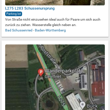
L275 L283 Schussenursprung
Parking lot
Von Straße nicht einzusehen ideal auch für Paare um sich auch
zurück zu ziehen. Wasserstelle gleich neben an.
Bad Schussenried
-
Baden-Württemberg