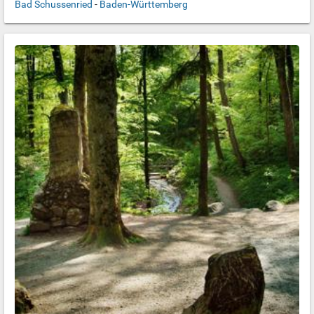
Bad Schussenried
-
Baden-Württemberg