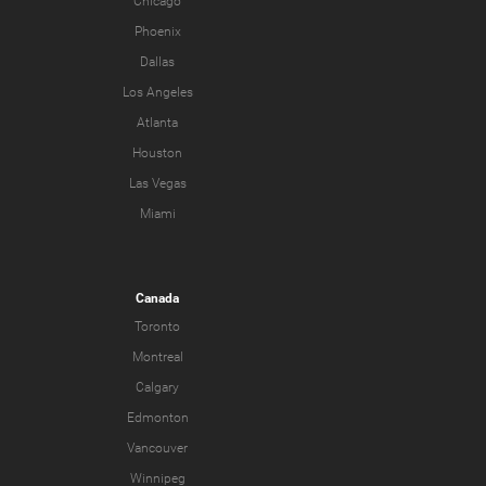
Chicago
Phoenix
Dallas
Los Angeles
Atlanta
Houston
Las Vegas
Miami
Canada
Toronto
Montreal
Calgary
Edmonton
Vancouver
Winnipeg