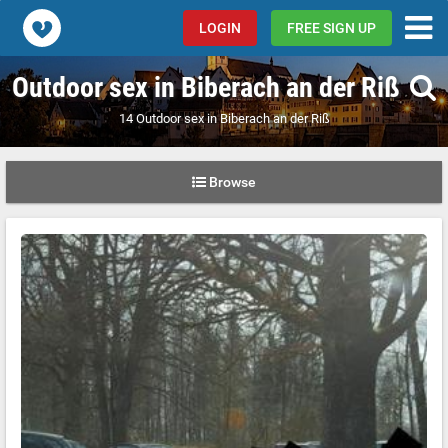
Popcorn.dating
LOGIN
FREE SIGN UP
Outdoor sex in Biberach an der Riß
14 Outdoor sex in Biberach an der Riß
Browse