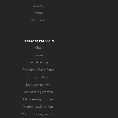
Ottawa
London
North York
Popular on POPCORN
Chat
Forum
Casual Dating
One Night Stand Dates
Swinger clubs
Men seeking Men
Men seeking Women
Men seeking Couples
Women seeking Men
Women seeking Women