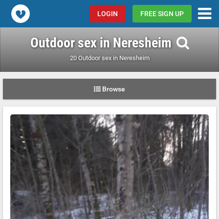
Popcorn.dating
LOGIN
FREE SIGN UP
Outdoor sex in Neresheim
20 Outdoor sex in Neresheim
Browse