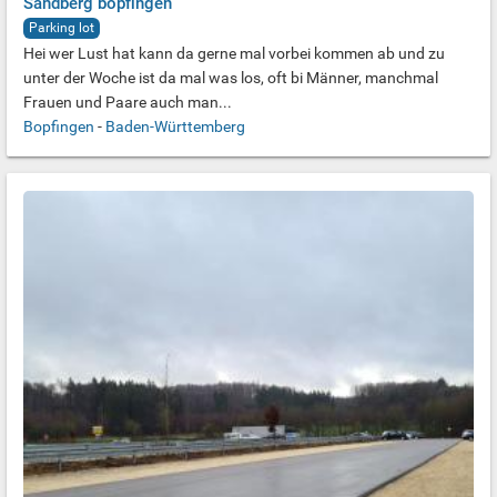
Sandberg bopfingen
Parking lot
Hei wer Lust hat kann da gerne mal vorbei kommen ab und zu
unter der Woche ist da mal was los, oft bi Männer, manchmal
Frauen und Paare auch man...
Bopfingen
-
Baden-Württemberg