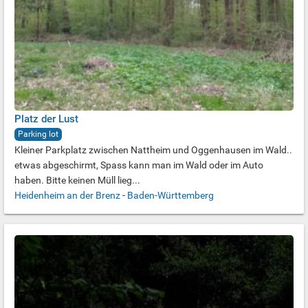
Platz der Lust
Parking lot
Kleiner Parkplatz zwischen Nattheim und Oggenhausen im Wald..
etwas abgeschirmt, Spass kann man im Wald oder im Auto
haben. Bitte keinen Müll lieg...
Heidenheim an der Brenz
-
Baden-Württemberg