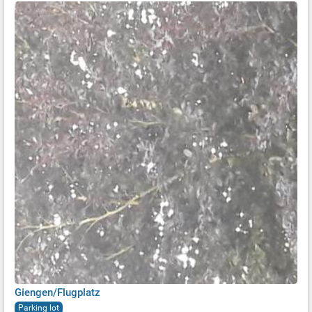
Giengen/Flugplatz
Parking lot