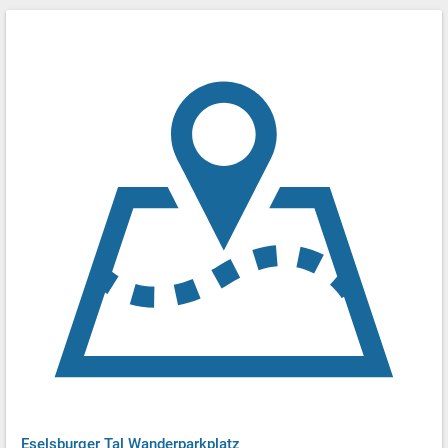
Eselsburger Tal Wanderparkplatz