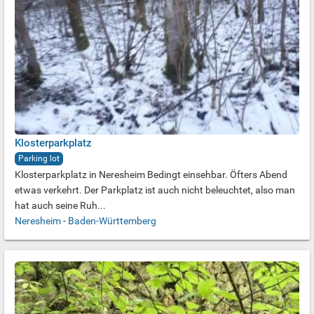
Klosterparkplatz
Parking lot
Klosterparkplatz in Neresheim Bedingt einsehbar. Öfters Abend
etwas verkehrt. Der Parkplatz ist auch nicht beleuchtet, also man
hat auch seine Ruh...
Neresheim
-
Baden-Württemberg