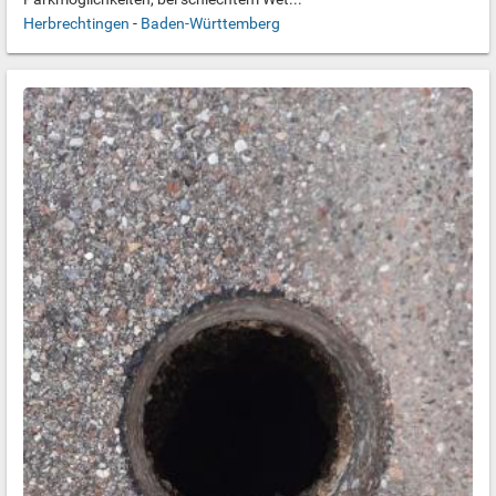
Herbrechtingen
-
Baden-Württemberg