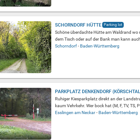
SCHORNDORF HÜTTE
Parking lot
Schöne überdachte Hütte am Waldrand wo m
dem Tisch oder auf der Bank man kann auch h
Schorndorf
-
Baden-Württemberg
PARKPLATZ DENKENDORF (KÖRSCHTAL
Ruhiger Kiesparkplatz direkt an der Landst
kaum Vehrkehr. Wer bock hat (M, F, TV, TS, P
Esslingen am Neckar
-
Baden-Württemberg