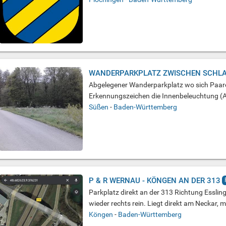
WANDERPARKPLATZ ZWISCHEN SCHLA
Abgelegener Wanderparkplatz wo sich Paare 
Erkennungszeichen die Innenbeleuchtung (Ab
Süßen
-
Baden-Württemberg
P & R WERNAU - KÖNGEN AN DER 313
Parkplatz direkt an der 313 Richtung Esslin
wieder rechts rein. Liegt direkt am Neckar, mi
Köngen
-
Baden-Württemberg