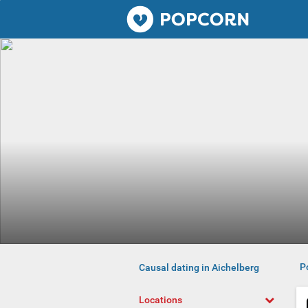
Popcorn.dating
P
Causal dating in Aichelberg
Locations