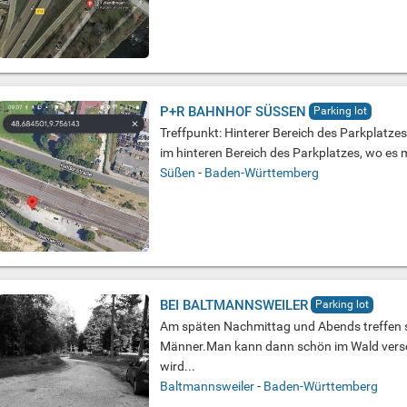
P+R BAHNHOF SÜSSEN
Parking lot
Treffpunkt: Hinterer Bereich des Parkplatzes
im hinteren Bereich des Parkplatzes, wo es m
Süßen
-
Baden-Württemberg
BEI BALTMANNSWEILER
Parking lot
Am späten Nachmittag und Abends treffen s
Männer.Man kann dann schön im Wald vers
wird...
Baltmannsweiler
-
Baden-Württemberg