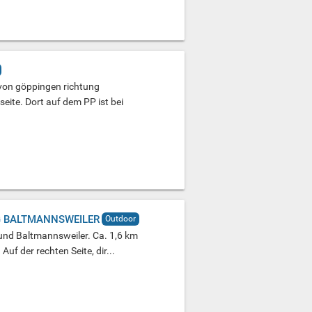
e von göppingen richtung
eite. Dort auf dem PP ist bei
G BALTMANNSWEILER
Outdoor
und Baltmannsweiler. Ca. 1,6 km
f der rechten Seite, dir...