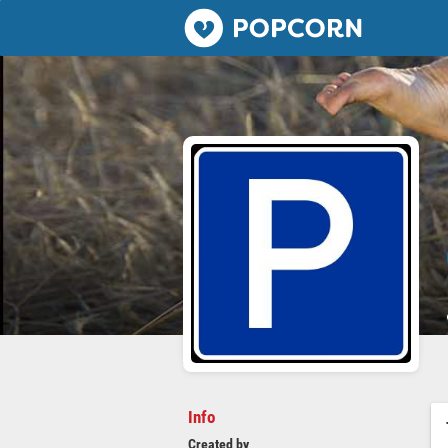
Popcorn.dating
Info
Created by