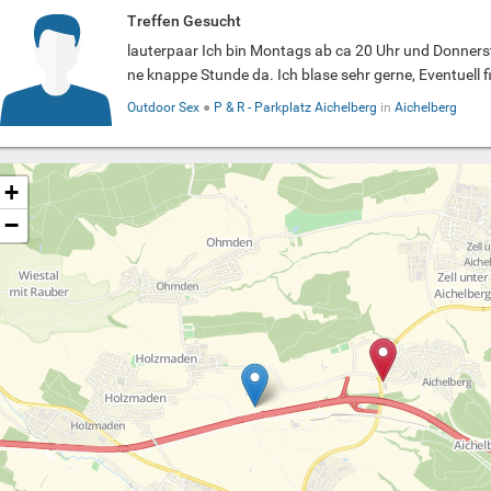
Treffen Gesucht
lauterpaar Ich bin Montags ab ca 20 Uhr und Donners
ne knappe Stunde da. Ich blase sehr gerne, Eventuell fi
Outdoor Sex
●
P & R - Parkplatz Aichelberg
in
Aichelberg
+
−