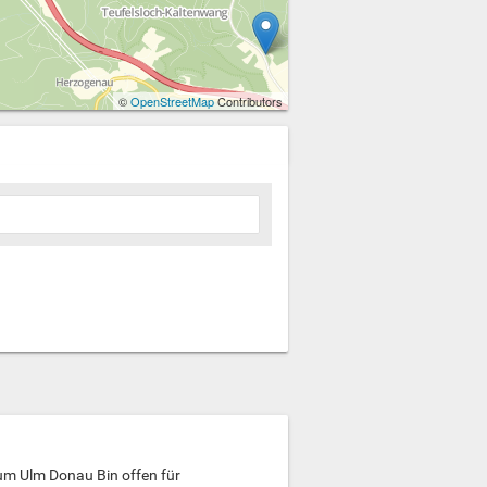
©
OpenStreetMap
Contributors
um Ulm Donau Bin offen für