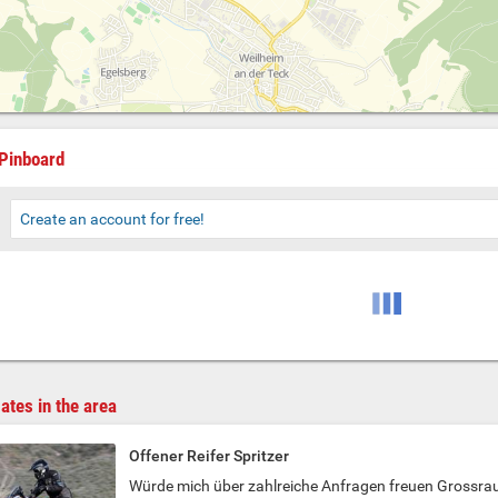
Pinboard
Create an account for free!
ates in the area
Offener Reifer Spritzer
Würde mich über zahlreiche Anfragen freuen Grossra