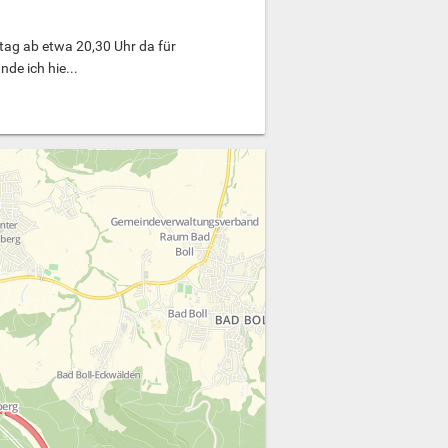
tag ab etwa 20,30 Uhr da für
nde ich hie...