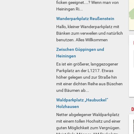
ficken geeignet…? Wenn man von
Heiningen Ri...
Wanderparkplatz Reußenstein
Hallo, kleiner Wanderparkplatz mit
Bänken zum verweilen und natürlich
benutzen. Alles Willkommen
Zwischen Göppingen und
Heiningen
Es ist ein größerer, langgezogener
Parkplatz an der L1217. Etwas
höher gelegen und zur Straße hin
mit einer dichten Reihe aus Büschen
und Bäumen ab...
Waldparkplatz „Haubuckel“
Holzhausen
D
Netter abgelegener Waldparkplatz
mit einem tollen Hochsitz und einer
guten Möglichkeit zum Vergnügen.