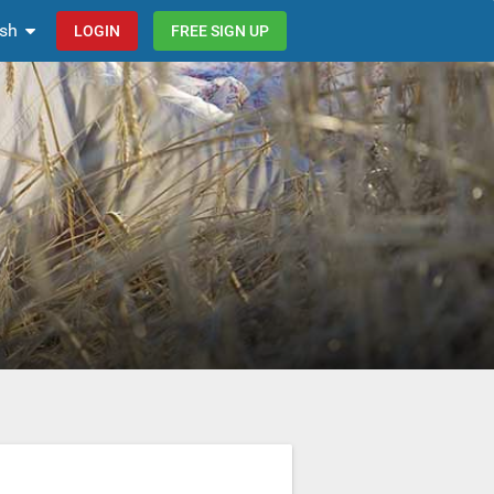
ish
LOGIN
FREE SIGN UP