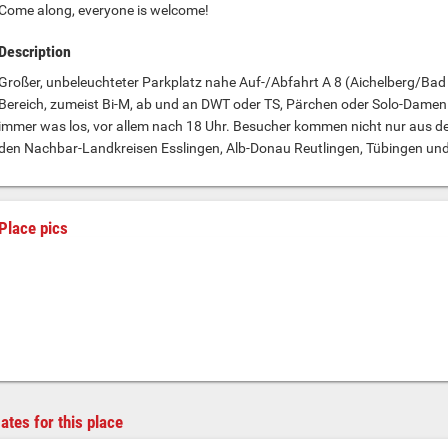
Come along, everyone is welcome!
Description
Großer, unbeleuchteter Parkplatz nahe Auf-/Abfahrt A 8 (Aichelberg/Bad 
Bereich, zumeist Bi-M, ab und an DWT oder TS, Pärchen oder Solo-Damen 
immer was los, vor allem nach 18 Uhr. Besucher kommen nicht nur aus 
den Nachbar-Landkreisen Esslingen, Alb-Donau Reutlingen, Tübingen und 
Place pics
ates for this place