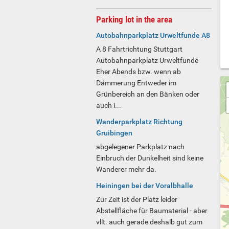
Parking lot in the area
Autobahnparkplatz Urweltfunde A8
A 8 Fahrtrichtung Stuttgart
Autobahnparkplatz Urweltfunde
Eher Abends bzw. wenn ab
Dämmerung Entweder im
Grünbereich an den Bänken oder
auch i...
Wanderparkplatz Richtung
Gruibingen
abgelegener Parkplatz nach
Einbruch der Dunkelheit sind keine
Wanderer mehr da.
Heiningen bei der Voralbhalle
Zur Zeit ist der Platz leider
Abstellfläche für Baumaterial - aber
vllt. auch gerade deshalb gut zum