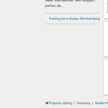
Meist Solo-Männer. AM Parkplatz
parken, da...
Parking lot in Baden-Württemberg
Popcorn.dating
Germany
Baden-W