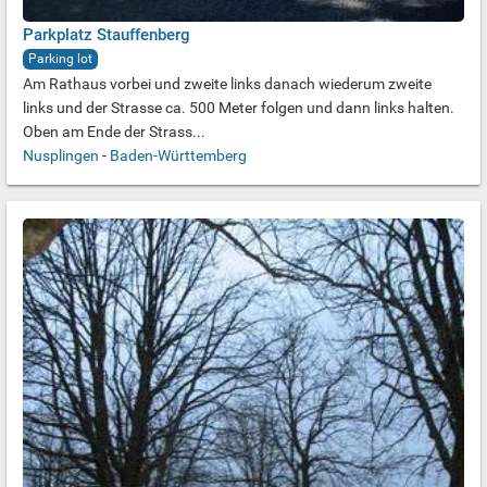
Parkplatz Stauffenberg
Parking lot
Am Rathaus vorbei und zweite links danach wiederum zweite
links und der Strasse ca. 500 Meter folgen und dann links halten.
Oben am Ende der Strass...
Nusplingen
-
Baden-Württemberg