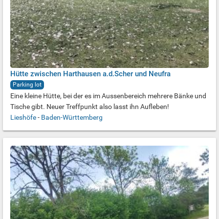
Hütte zwischen Harthausen a.d.Scher und Neufra
Parking lot
Eine kleine Hütte, bei der es im Aussenbereich mehrere Bänke und
Tische gibt. Neuer Treffpunkt also lasst ihn Aufleben!
Lieshöfe
-
Baden-Württemberg