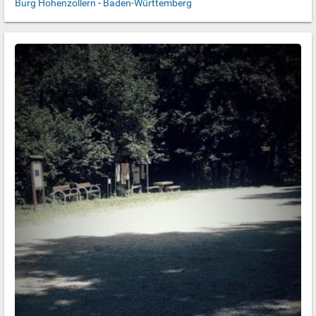
Burg Hohenzollern
-
Baden-Württemberg