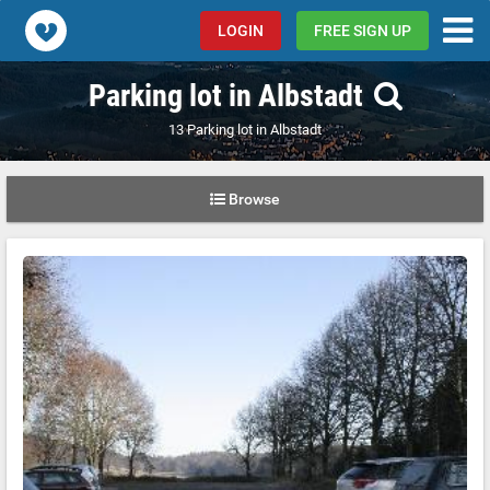
Popcorn.dating
LOGIN
FREE SIGN UP
Parking lot in Albstadt
13 Parking lot in Albstadt
Browse