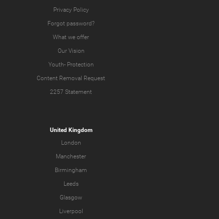
Privacy Policy
Forgot password?
What we offer
Our Vision
Youth-
Protection
Content Removal Request
2257 Statement
United Kingdom
London
Manchester
Birmingham
Leeds
Glasgow
Liverpool