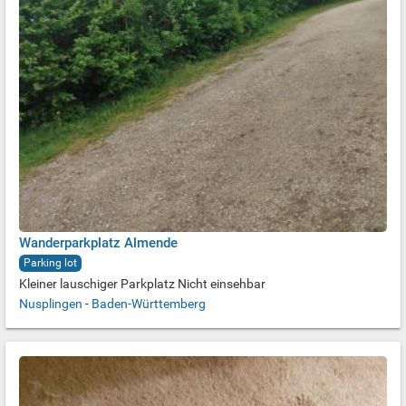
Wanderparkplatz Almende
Parking lot
Kleiner lauschiger Parkplatz Nicht einsehbar
Nusplingen
-
Baden-Württemberg