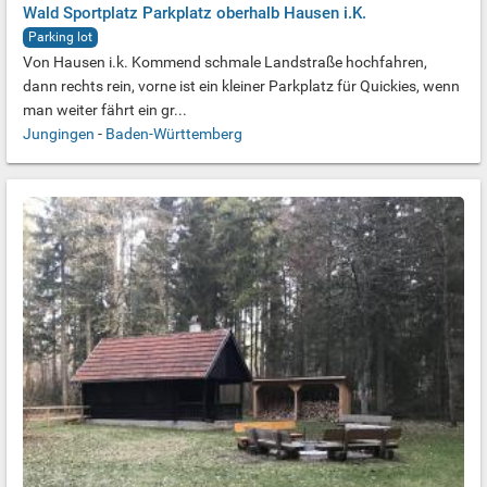
Wald Sportplatz Parkplatz oberhalb Hausen i.K.
Parking lot
Von Hausen i.k. Kommend schmale Landstraße hochfahren,
dann rechts rein, vorne ist ein kleiner Parkplatz für Quickies, wenn
man weiter fährt ein gr...
Jungingen
-
Baden-Württemberg