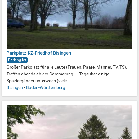
Parkplatz KZ-Friedhof Bisingen
Parking lot
Großer Parkplatz für alle Leute (Frauen, Paare, Männer, TV, TS).
Treffen abends ab der Dämmerung.... Tagsüber einige
Spaziergänger unterwegs (viele...
Bisingen
-
Baden-Württemberg