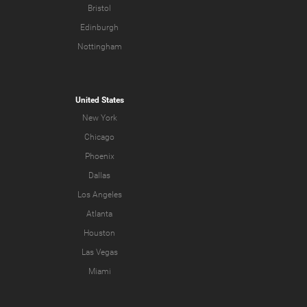
Bristol
Edinburgh
Nottingham
United States
New York
Chicago
Phoenix
Dallas
Los Angeles
Atlanta
Houston
Las Vegas
Miami