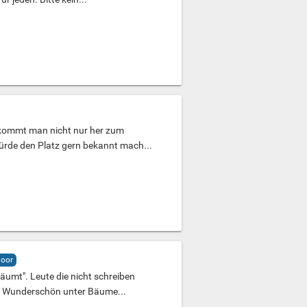
r kommt man nicht nur her zum
rde den Platz gern bekannt mach...
oor
räumt". Leute die nicht schreiben
n. Wunderschön unter Bäume...