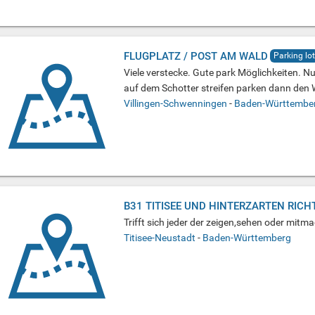
FLUGPLATZ / POST AM WALD
Parking lot
Viele verstecke. Gute park Möglichkeiten. N
auf dem Schotter streifen parken dann den W
Villingen-Schwenningen
-
Baden-Württembe
B31 TITISEE UND HINTERZARTEN RICH
Trifft sich jeder der zeigen,sehen oder mitma
Titisee-Neustadt
-
Baden-Württemberg