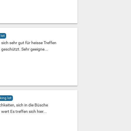
lot
 sich sehr gut für heisse Treffen
 geschützt. Sehr geeigne...
king lot
chkeiten, sich in die Büsche
ert Es treffen sich hier...