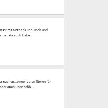
rt ist mit Sitzbank und Tisch und
n man da auch Habe...
uer suchen...einsehbaren Stellen für
 aber auch uneinsehb...