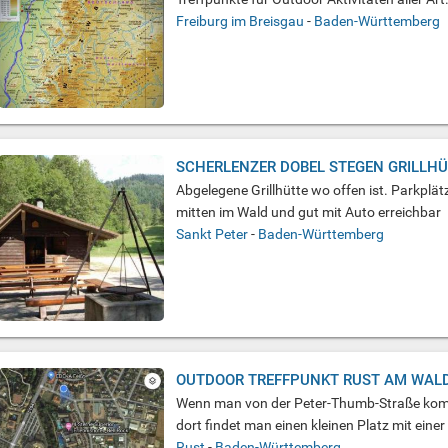
Freiburg im Breisgau
-
Baden-Württemberg
SCHERLENZER DOBEL STEGEN GRILLH
Abgelegene Grillhütte wo offen ist. Parkpl
mitten im Wald und gut mit Auto erreichbar
Sankt Peter
-
Baden-Württemberg
OUTDOOR TREFFPUNKT RUST AM WAL
Wenn man von der Peter-Thumb-Straße komm
dort findet man einen kleinen Platz mit einer B
Rust
-
Baden-Württemberg