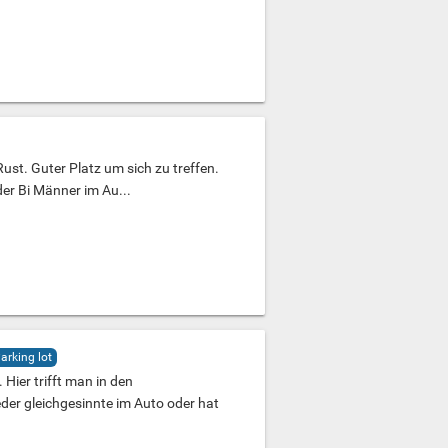
ust. Guter Platz um sich zu treffen.
er Bi Männer im Au...
arking lot
Hier trifft man in den
er gleichgesinnte im Auto oder hat