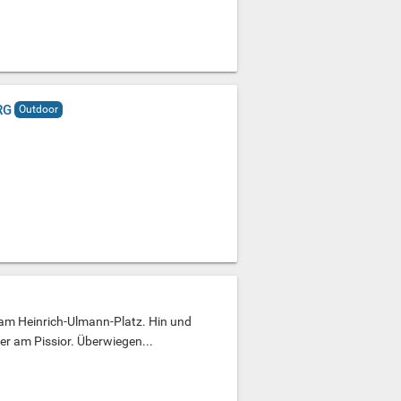
RG
Outdoor
 am Heinrich-Ulmann-Platz. Hin und
er am Pissior. Überwiegen...