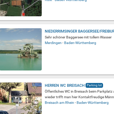
NIEDERRIMSINGER BAGGERSEE/FREIBU
Sehr schöner Baggersee mit tollem Wasser
Merdingen
-
Baden-Württemberg
HERREN WC BREISACH
Parking lot
Öffentliches WC in Breisach beim Parkplatz
wieder trifft man hier Kontaktfreudige Männ
Breisach am Rhein
-
Baden-Württemberg