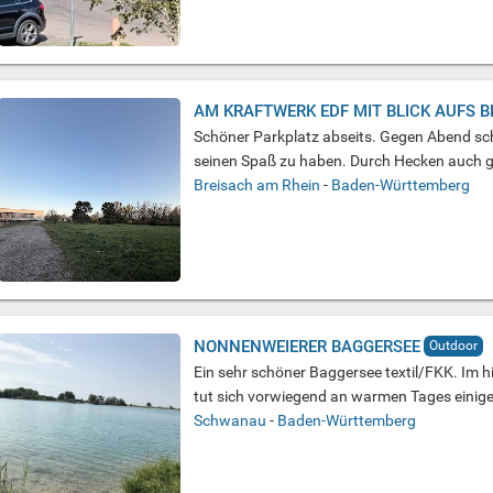
AM KRAFTWERK EDF MIT BLICK AUFS 
Schöner Parkplatz abseits. Gegen Abend sc
seinen Spaß zu haben. Durch Hecken auch g
Breisach am Rhein
-
Baden-Württemberg
NONNENWEIERER BAGGERSEE
Outdoor
Ein sehr schöner Baggersee textil/FKK. Im hi
tut sich vorwiegend an warmen Tages einiges (
Schwanau
-
Baden-Württemberg