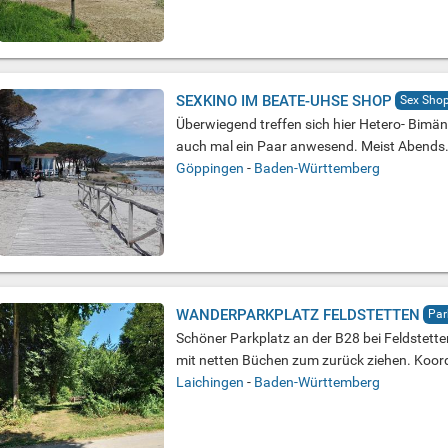
SEXKINO IM BEATE-UHSE SHOP
Sex Shop
Überwiegend treffen sich hier Hetero- Bimän
auch mal ein Paar anwesend. Meist Abends
Göppingen
-
Baden-Württemberg
WANDERPARKPLATZ FELDSTETTEN
Par
Schöner Parkplatz an der B28 bei Feldstette
mit netten Büchen zum zurück ziehen. Koord
Laichingen
-
Baden-Württemberg