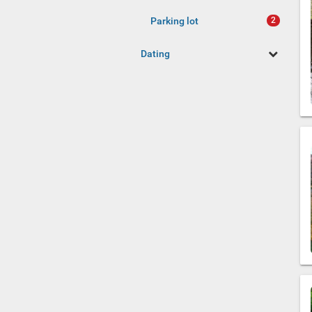
Parking lot
Dating