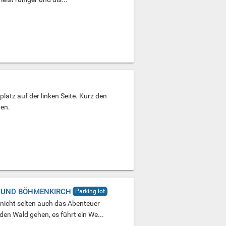
tz auf der linken Seite. Kurz den
en.
 UND BÖHMENKIRCH
Parking lot
nicht selten auch das Abenteuer
en Wald gehen, es führt ein We...