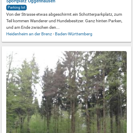
Sportplatz Oggenhausen
Parking lot
Von der Strasse etwas abgeschirmt.ein Schotterparkplatz, zum
Teil kommen Wanderer und Hundebesitzer. Ganz hinten Parken,
und am Ende zwischen den...
Heidenheim an der Brenz
-
Baden-Württemberg