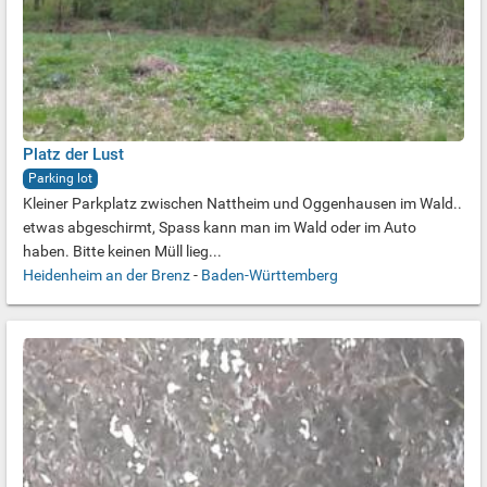
Platz der Lust
Parking lot
Kleiner Parkplatz zwischen Nattheim und Oggenhausen im Wald..
etwas abgeschirmt, Spass kann man im Wald oder im Auto
haben. Bitte keinen Müll lieg...
Heidenheim an der Brenz
-
Baden-Württemberg