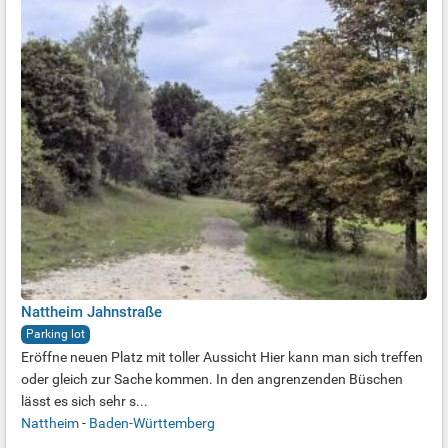
Nattheim Jahnstraße
Parking lot
Eröffne neuen Platz mit toller Aussicht Hier kann man sich treffen
oder gleich zur Sache kommen. In den angrenzenden Büschen
lässt es sich sehr s...
Nattheim
-
Baden-Württemberg