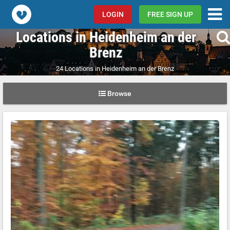
Popcorn.dating
LOGIN
FREE SIGN UP
Locations in Heidenheim an der
Brenz
24 Locations in Heidenheim an der Brenz
Browse