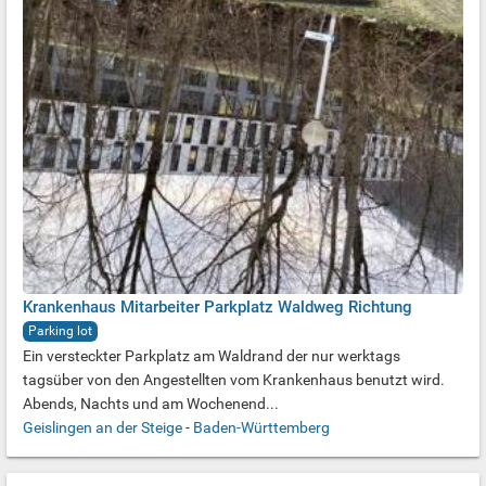
Krankenhaus Mitarbeiter Parkplatz Waldweg Richtung
Parking lot
Ein versteckter Parkplatz am Waldrand der nur werktags
tagsüber von den Angestellten vom Krankenhaus benutzt wird.
Abends, Nachts und am Wochenend...
Geislingen an der Steige
-
Baden-Württemberg