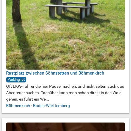
Rastplatz zwischen Söhnstetten und Böhmenkirch
Parking lot
Oft LKW-Fahrer die hier Pause machen, und nicht selten auch das
Abenteuer suchen. Tagsüber kann man schön direkt in den Wald
gehen, es führt ein We...
Böhmenkirch
-
Baden-Württemberg