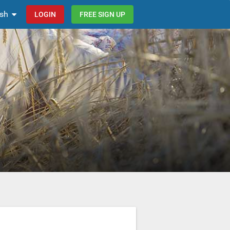
ish
LOGIN
FREE SIGN UP