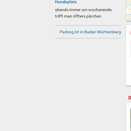
Hundeplatz
abends immer am wochenende.
trifft man öffters pärchen.
Parking lot in Baden-Württemberg
D