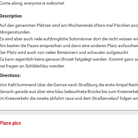
Come along, everyone is welcome!
Description
Auf den genannten Plätzen sind am Wochenende öfters mal Pärchen anzut
Morgenstunden.
Es sind aber auch viele aufdringliche Solomänner dort die nicht wissen 
Am besten die Paare ansprechen und dann eine anderen Platz aufsuchen
Der Platz wird auch von vielen Bimännern und schwulen aufgesucht.
Es kann eigentlich keine genaue Uhrzeit fetgelegt werden. Kommt ganz au
bei fragen an Schilderklau wenden
Directions:
Von Kehl kommend über die Gernze nach Straßburg die erste Ampel Recht
danach gerade aus über eine blau beleuchtete Brücke bis zum Kreisverkeh
Im Kreisverkehr die zweite abfahrt raus und dem Straßenvelauf folgen a
Place pics