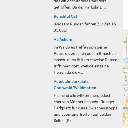
das ein oder andere Paar dort
getroffen. Da der Parkplatz ...
Renchtal Ost
langsam Runden fahren Zur Zeit ab
05:00Uhr
A5 Achern
im Waldweg treffen sich gerne
Paare die zusehen oder mitmachen
lassen. auch öffters einzelne Damen
trifft man dort. wenige einzelne
Herren da die v...
Autobahnparkplatz
Gottswald/Waldmatten
Hier sind alle willkommen, jedoch
eher von Männer besucht. Ruhiger
Parkplatz für kurze Zwischenstopps
und spontane Treffen auf beiden
Seiten (Ric...