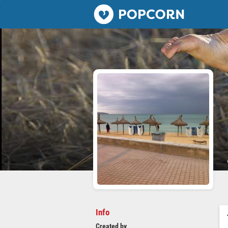
Popcorn.dating
Info
Created by