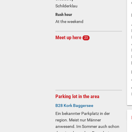
Schilderklau
Rush hour
At the weekend
Meet up here
23
Parking lot in the area
B28 Kork Baggersee
Ein bekannter Parkplatz in der
region. Meist nur Männer
anwesend. Im Sommer auch schon