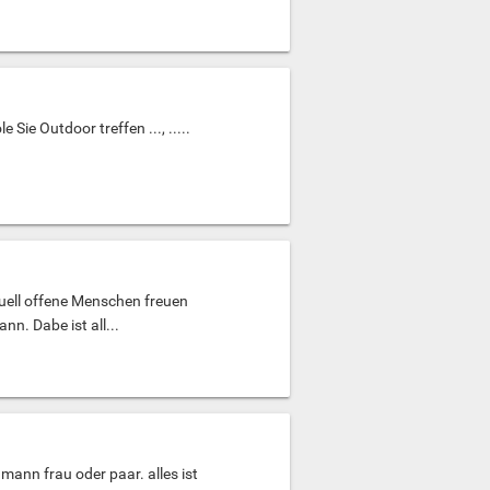
Sie Outdoor treffen ..., .....
uell offene Menschen freuen
n. Dabe ist all...
ann frau oder paar. alles ist