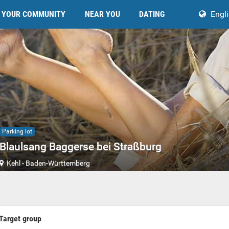
YOUR COMMUNITY
NEAR YOU
DATING
Engl
Parking lot
Blaulsang Baggerse bei Straßburg
Kehl
-
Baden-Württemberg
Target group