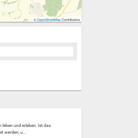
©
OpenStreetMap
Contributors
 leben und erleben. Ist das
it werden, u...