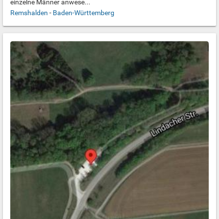
einzelne Männer anwese...
Remshalden
-
Baden-Württemberg