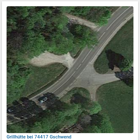
Grillhütte bei 74417 Gschwend