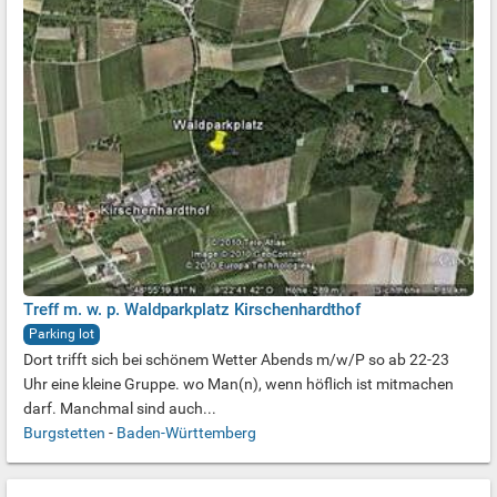
Treff m. w. p. Waldparkplatz Kirschenhardthof
Parking lot
Dort trifft sich bei schönem Wetter Abends m/w/P so ab 22-23
Uhr eine kleine Gruppe. wo Man(n), wenn höflich ist mitmachen
darf. Manchmal sind auch...
Burgstetten
-
Baden-Württemberg