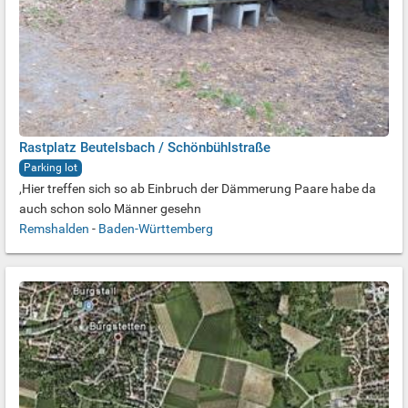
Rastplatz Beutelsbach / Schönbühlstraße
Parking lot
,Hier treffen sich so ab Einbruch der Dämmerung Paare habe da
auch schon solo Männer gesehn
Remshalden
-
Baden-Württemberg