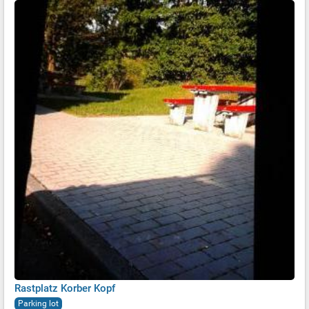
Rastplatz Korber Kopf
Parking lot