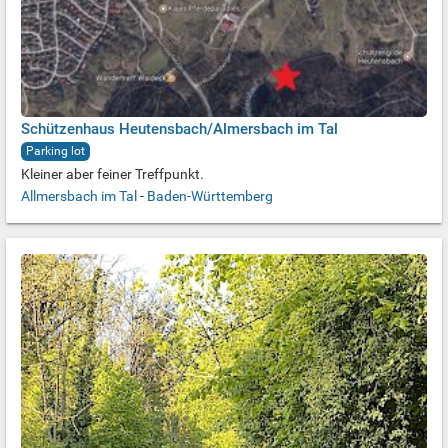
Schützenhaus Heutensbach/Almersbach im Tal
Parking lot
Kleiner aber feiner Treffpunkt.
Allmersbach im Tal
-
Baden-Württemberg