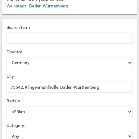
Weinstadt
-
Baden-Württemberg
Search term
Country
City
Radius
Category: