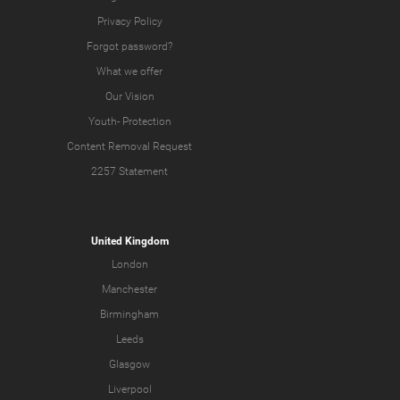
Privacy Policy
Forgot password?
What we offer
Our Vision
Youth-
Protection
Content Removal Request
2257 Statement
United Kingdom
London
Manchester
Birmingham
Leeds
Glasgow
Liverpool