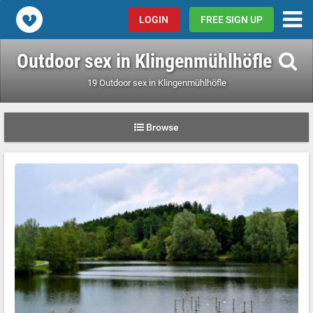
Popcorn.dating
LOGIN
FREE SIGN UP
Outdoor sex in Klingenmühlhöfle
19 Outdoor sex in Klingenmühlhöfle
Browse