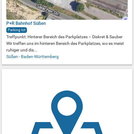
P+R Bahnhof Süßen
Parking lot
Treffpunkt: Hinterer Bereich des Parkplatzes – Diskret & Sauber
Wir treffen uns im hinteren Bereich des Parkplatzes, wo es meist
ruhiger und dis...
Süßen
-
Baden-Württemberg