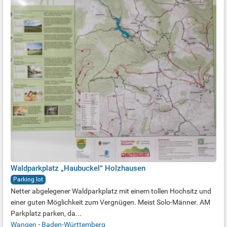
Waldparkplatz „Haubuckel“ Holzhausen
Parking lot
Netter abgelegener Waldparkplatz mit einem tollen Hochsitz und
einer guten Möglichkeit zum Vergnügen. Meist Solo-Männer. AM
Parkplatz parken, da...
Wangen
-
Baden-Württemberg