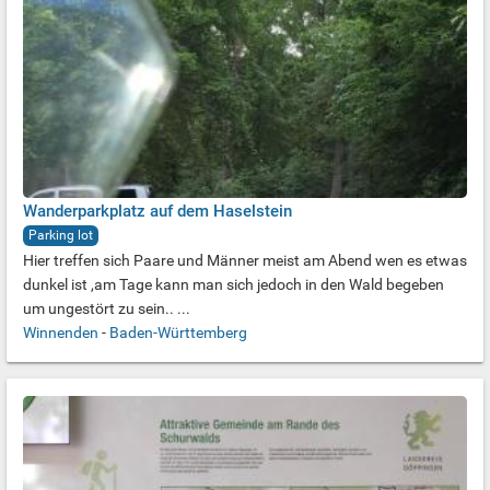
Wanderparkplatz auf dem Haselstein
Parking lot
Hier treffen sich Paare und Männer meist am Abend wen es etwas
dunkel ist ,am Tage kann man sich jedoch in den Wald begeben
um ungestört zu sein.. ...
Winnenden
-
Baden-Württemberg