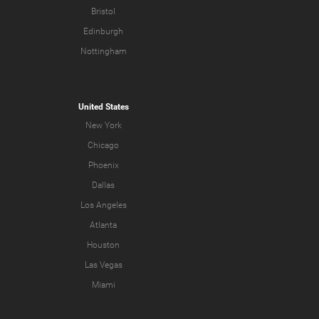
Bristol
Edinburgh
Nottingham
United States
New York
Chicago
Phoenix
Dallas
Los Angeles
Atlanta
Houston
Las Vegas
Miami