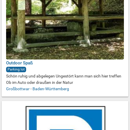
Outdoor Spaß
Parking lot
Schön ruhig und abgelegen Ungestört kann man sich hier treffen
Ob im Auto oder draußen in der Natur
Großbottwar
-
Baden-Württemberg