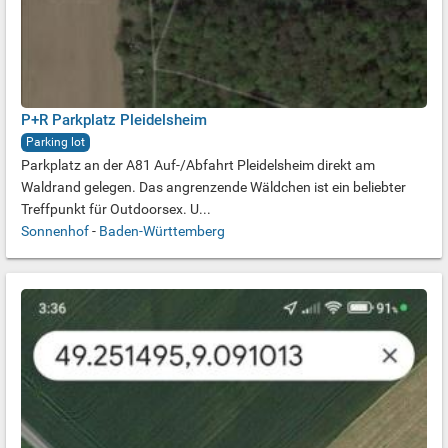
P+R Parkplatz Pleidelsheim
Parking lot
Parkplatz an der A81 Auf-/Abfahrt Pleidelsheim direkt am
Waldrand gelegen. Das angrenzende Wäldchen ist ein beliebter
Treffpunkt für Outdoorsex. U...
Sonnenhof
-
Baden-Württemberg