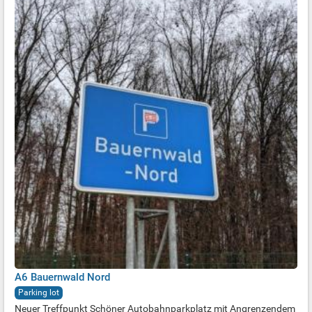
A6 Bauernwald Nord
Parking lot
Neuer Treffpunkt Schöner Autobahnparkplatz mit Angrenzendem