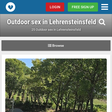
Popcorn.dating
LOGIN
FREE SIGN UP
Outdoor sex in Lehrensteinsfeld
25 Outdoor sex in Lehrensteinsfeld
Browse