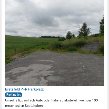
Bretzfeld P+R Parkplatz
Parking lot
Unauffällig , einfach Auto oder Fahrrad abstelleln weniger 100
meter laufen Spaß haben