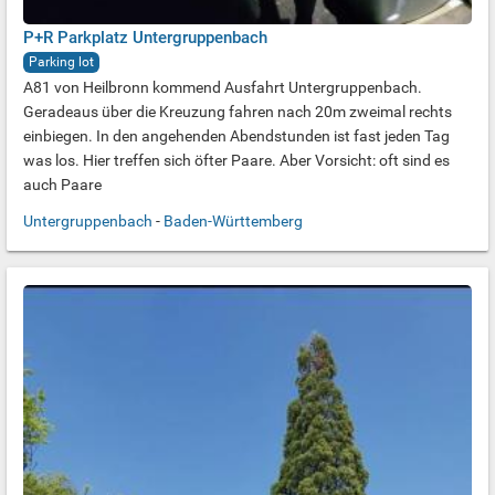
P+R Parkplatz Untergruppenbach
Parking lot
A81 von Heilbronn kommend Ausfahrt Untergruppenbach.
Geradeaus über die Kreuzung fahren nach 20m zweimal rechts
einbiegen. In den angehenden Abendstunden ist fast jeden Tag
was los. Hier treffen sich öfter Paare. Aber Vorsicht: oft sind es
auch Paare
Untergruppenbach
-
Baden-Württemberg