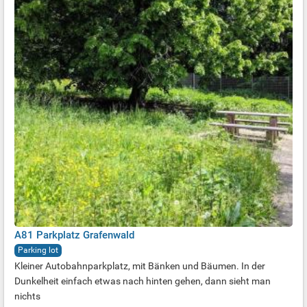
A81 Parkplatz Grafenwald
Parking lot
Kleiner Autobahnparkplatz, mit Bänken und Bäumen. In der
Dunkelheit einfach etwas nach hinten gehen, dann sieht man
nichts