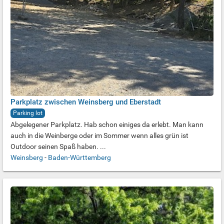
Parkplatz zwischen Weinsberg und Eberstadt
Parking lot
Abgelegener Parkplatz. Hab schon einiges da erlebt. Man kann
auch in die Weinberge oder im Sommer wenn alles grün ist
Outdoor seinen Spaß haben. ...
Weinsberg
-
Baden-Württemberg