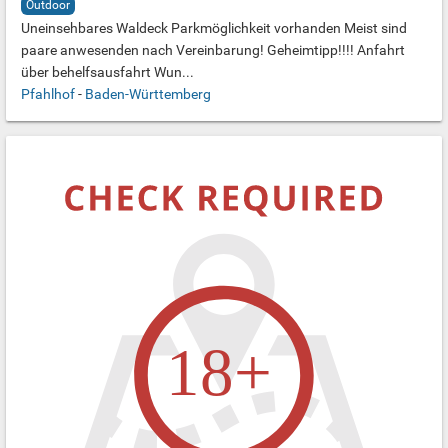
Outdoor
Uneinsehbares Waldeck Parkmöglichkeit vorhanden Meist sind
paare anwesenden nach Vereinbarung! Geheimtipp!!!! Anfahrt
über behelfsausfahrt Wun...
Pfahlhof
-
Baden-Württemberg