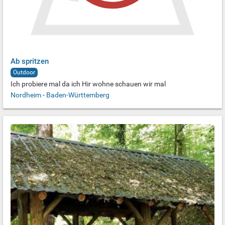
Ab spritzen
Outdoor
Ich probiere mal da ich Hir wohne schauen wir mal
Nordheim
-
Baden-Württemberg