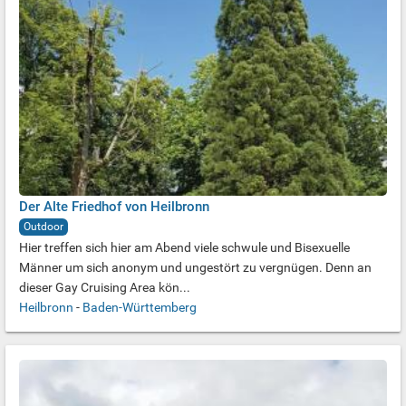
Der Alte Friedhof von Heilbronn
Outdoor
Hier treffen sich hier am Abend viele schwule und Bisexuelle
Männer um sich anonym und ungestört zu vergnügen. Denn an
dieser Gay Cruising Area kön...
Heilbronn
-
Baden-Württemberg