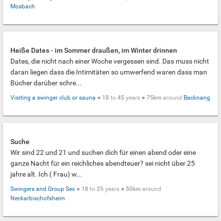
Mosbach
Heiße Dates - im Sommer draußen, im Winter drinnen
Dates, die nicht nach einer Woche vergessen sind. Das muss nicht
daran liegen dass die Intimitäten so umwerfend waren dass man
Bücher darüber schre...
Visiting a swinger club or sauna
●
18
to
45
years ●
75km
around
Backnang
Suche
Wir sind 22 und 21 und suchen dich für einen abend oder eine
ganze Nacht für ein reichliches abendteuer? sei nicht über 25
jahre alt. Ich ( Frau) w...
Swingers and Group Sex
●
18
to
25
years ●
50km
around
Neckarbischofsheim