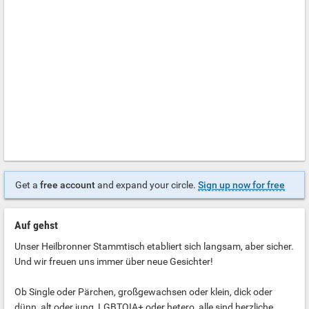
Get a
free account
and expand your circle.
Sign up now for free
Auf gehst
Unser Heilbronner Stammtisch etabliert sich langsam, aber sicher.
Und wir freuen uns immer über neue Gesichter!
Ob Single oder Pärchen, großgewachsen oder klein, dick oder
dünn, alt oder jung, LGBTQIA+ oder hetero, alle sind herzliche