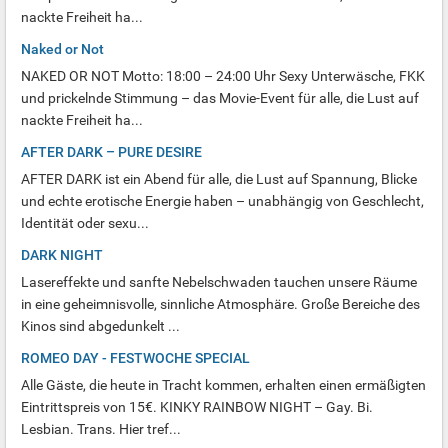
nackte Freiheit ha...
Naked or Not
NAKED OR NOT Motto: 18:00 – 24:00 Uhr Sexy Unterwäsche, FKK
und prickelnde Stimmung – das Movie-Event für alle, die Lust auf
nackte Freiheit ha...
AFTER DARK – PURE DESIRE
AFTER DARK ist ein Abend für alle, die Lust auf Spannung, Blicke
und echte erotische Energie haben – unabhängig von Geschlecht,
Identität oder sexu...
DARK NIGHT
Lasereffekte und sanfte Nebelschwaden tauchen unsere Räume
in eine geheimnisvolle, sinnliche Atmosphäre. Große Bereiche des
Kinos sind abgedunkelt ...
ROMEO DAY - FESTWOCHE SPECIAL
Alle Gäste, die heute in Tracht kommen, erhalten einen ermäßigten
Eintrittspreis von 15€. KINKY RAINBOW NIGHT – Gay. Bi.
Lesbian. Trans. Hier tref...