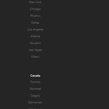
New York
Chicago
Phoenix
Dallas
Los Angeles
Atlanta
Houston
Las Vegas
Miami
Canada
Toronto
Montreal
Calgary
Edmonton