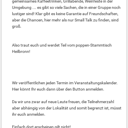
gemeinsames Kaffeetrinken, Grillabende, Weinfeste in der
Umgebung … es gibt so viele Sachen, die in einer Gruppe noch
lustiger sind! Klar gibt es keine Garantie auf Freundschaften,
aber die Chancen, hier mehr als nur Small Talk zu finden, sind
groß.
Also traut euch und werdet Teil vom poppen-Stammtisch
Heilbronn!
Wir veröffentlichen jeden Termin im Veranstaltungskalender.
Hier könnt Ihr euch dann über den Button anmelden.
Da wir uns zwar auf neue Leute freuen, die Teilnehmerzahl
aber abhängig von der Lokalität und somit begrenzt ist, müsst
ihr euch anmelden.
Einfach dort erscheinen gilt nicht!