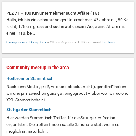
PLZ 71 + 100 Km Unternehmer sucht Affäre (TG)
Hallo, ich bin ein selbstständiger Unternehmer, 42 Jahre alt, 80 Kg
leicht, 178 cm gross und suche auf diesem Wege eine Äffare mit
einer Frau, be...
Swingers and Group Sex
●
20
to
65
years ●
100km
around
Backnang
Community meetup in the area
Heilbronner Stammtisch
Nach dem Motto „groß, wild und absolut nicht jugendfrei“ haben
wir uns ja inzwischen ganz gut eingegroovt – aber weil wir solche
XXL-Stammtische ni...
Stuttgarter Stammtisch
Hier werden Stammtisch Treffen für die Stuttgarter Region
organisiert. Die treffen finden ca alle 3.monate statt wenn es
möglich ist natürlich...