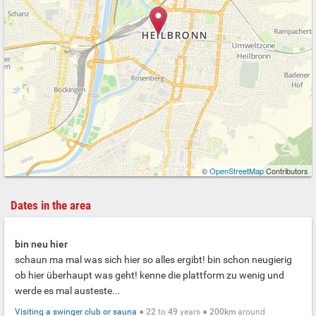
©
OpenStreetMap
Contributors
Dates in the area
bin neu hier
schaun ma mal was sich hier so alles ergibt! bin schon neugierig
ob hier überhaupt was geht! kenne die plattform zu wenig und
werde es mal austeste...
Visiting a swinger club or sauna
●
22
to
49
years ●
200km
around