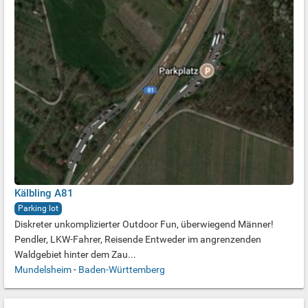
Kälbling A81
Parking lot
Diskreter unkomplizierter Outdoor Fun, überwiegend Männer!
Pendler, LKW-Fahrer, Reisende Entweder im angrenzenden
Waldgebiet hinter dem Zau...
Mundelsheim
-
Baden-Württemberg