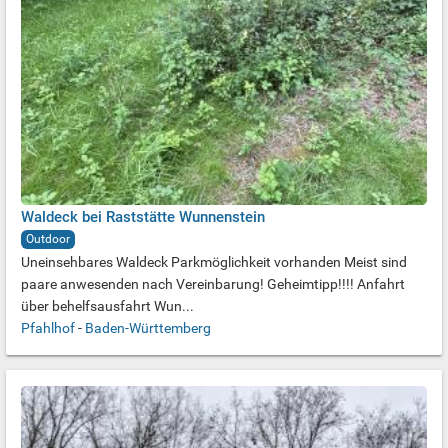
Waldeck bei Raststätte Wunnenstein
Outdoor
Uneinsehbares Waldeck Parkmöglichkeit vorhanden Meist sind
paare anwesenden nach Vereinbarung! Geheimtipp!!!! Anfahrt
über behelfsausfahrt Wun...
Pfahlhof
-
Baden-Württemberg