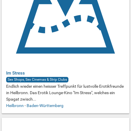
Im Stress
Sex Shops, Sex Cinemas & Strip Clubs
Endlich wieder einen heisser Treffpunkt für lustvolle Erotikfreunde
in Heilbronn. Das Erotik Lounge-Kino "Im Stress", welches ein
Spagat zwisch...
Heilbronn
-
Baden-Württemberg