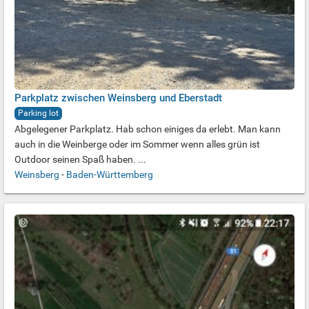
Parkplatz zwischen Weinsberg und Eberstadt
Parking lot
Abgelegener Parkplatz. Hab schon einiges da erlebt. Man kann
auch in die Weinberge oder im Sommer wenn alles grün ist
Outdoor seinen Spaß haben. ...
Weinsberg
-
Baden-Württemberg