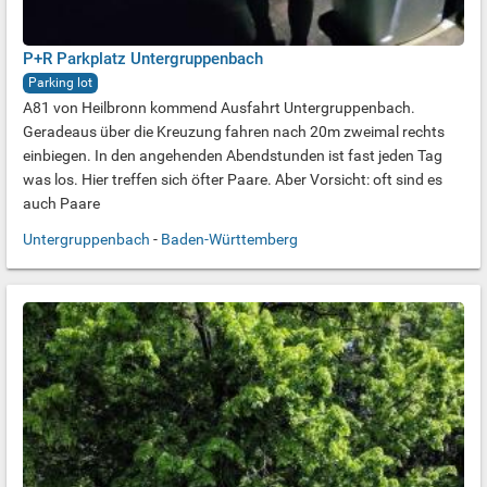
P+R Parkplatz Untergruppenbach
Parking lot
A81 von Heilbronn kommend Ausfahrt Untergruppenbach.
Geradeaus über die Kreuzung fahren nach 20m zweimal rechts
einbiegen. In den angehenden Abendstunden ist fast jeden Tag
was los. Hier treffen sich öfter Paare. Aber Vorsicht: oft sind es
auch Paare
Untergruppenbach
-
Baden-Württemberg