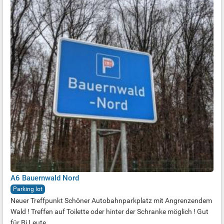
A6 Bauernwald Nord
Parking lot
Neuer Treffpunkt Schöner Autobahnparkplatz mit Angrenzendem
Wald ! Treffen auf Toilette oder hinter der Schranke möglich ! Gut
für Bi Leute ,...