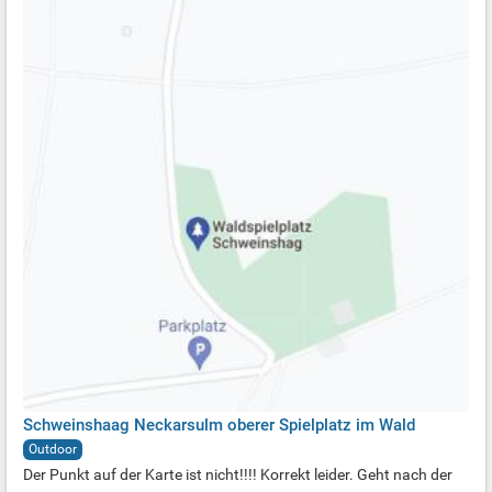
Schweinshaag Neckarsulm oberer Spielplatz im Wald
Outdoor
Der Punkt auf der Karte ist nicht!!!! Korrekt leider. Geht nach der