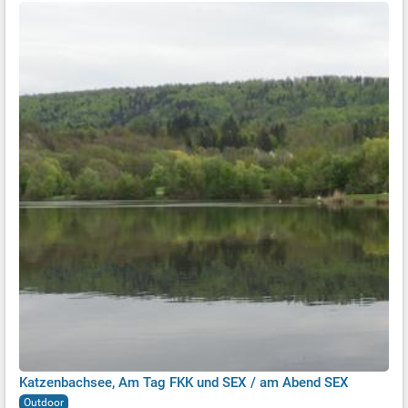
Katzenbachsee, Am Tag FKK und SEX / am Abend SEX
Outdoor