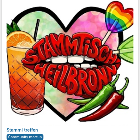
Stammi treffen
Community meetup