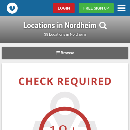
Popcorn.dating
LOGIN
FREE SIGN UP
Locations in Nordheim
38 Locations in Nordheim
Browse