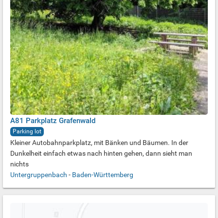
A81 Parkplatz Grafenwald
Parking lot
Kleiner Autobahnparkplatz, mit Bänken und Bäumen. In der
Dunkelheit einfach etwas nach hinten gehen, dann sieht man
nichts
Untergruppenbach
-
Baden-Württemberg