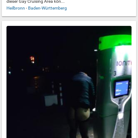
dieser Gay Cruising Area kön...
Heilbronn
-
Baden-Württemberg