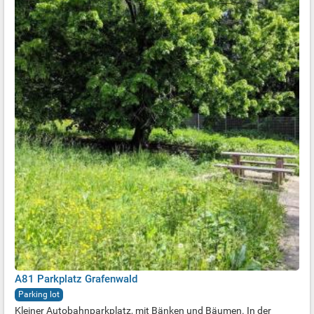
A81 Parkplatz Grafenwald
Parking lot
Kleiner Autobahnparkplatz, mit Bänken und Bäumen. In der