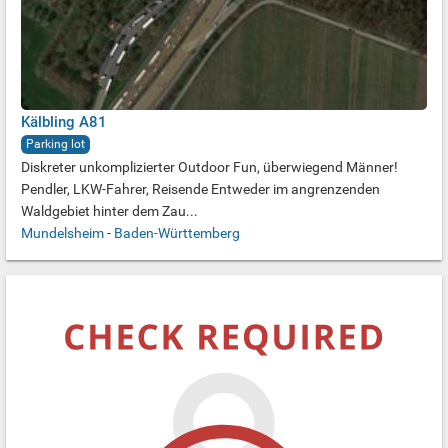
Kälbling A81
Parking lot
Diskreter unkomplizierter Outdoor Fun, überwiegend Männer!
Pendler, LKW-Fahrer, Reisende Entweder im angrenzenden
Waldgebiet hinter dem Zau...
Mundelsheim
-
Baden-Württemberg