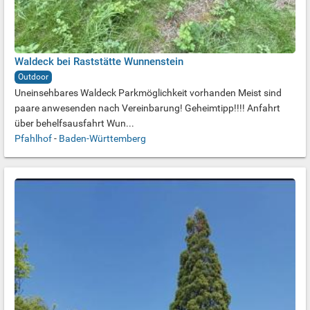
Waldeck bei Raststätte Wunnenstein
Outdoor
Uneinsehbares Waldeck Parkmöglichkeit vorhanden Meist sind
paare anwesenden nach Vereinbarung! Geheimtipp!!!! Anfahrt
über behelfsausfahrt Wun...
Pfahlhof
-
Baden-Württemberg