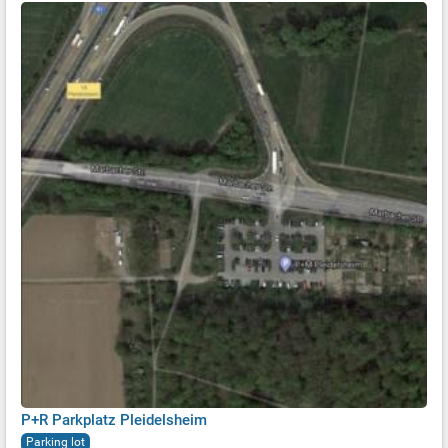
P+R Parkplatz Pleidelsheim
Parking lot