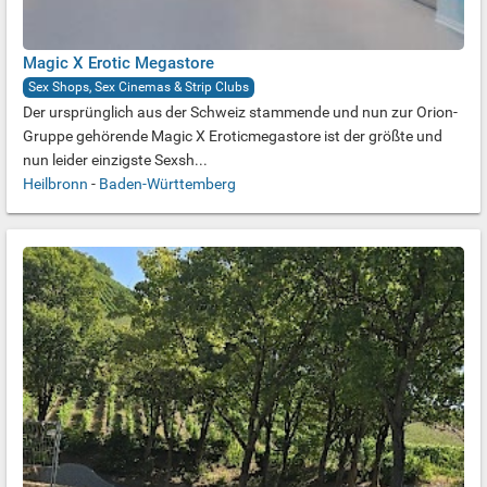
Magic X Erotic Megastore
Sex Shops, Sex Cinemas & Strip Clubs
Der ursprünglich aus der Schweiz stammende und nun zur Orion-
Gruppe gehörende Magic X Eroticmegastore ist der größte und
nun leider einzigste Sexsh...
Heilbronn
-
Baden-Württemberg