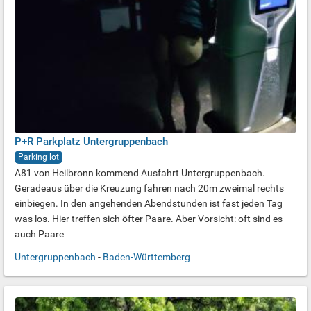
P+R Parkplatz Untergruppenbach
Parking lot
A81 von Heilbronn kommend Ausfahrt Untergruppenbach.
Geradeaus über die Kreuzung fahren nach 20m zweimal rechts
einbiegen. In den angehenden Abendstunden ist fast jeden Tag
was los. Hier treffen sich öfter Paare. Aber Vorsicht: oft sind es
auch Paare
Untergruppenbach
-
Baden-Württemberg