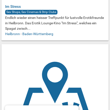
Im Stress
Sex Shops, Sex Cinemas & Strip Clubs
Endlich wieder einen heisser Treffpunkt für lustvolle Erotikfreunde
in Heilbronn. Das Erotik Lounge-Kino "Im Stress", welches ein
Spagat zwisch...
Heilbronn
-
Baden-Württemberg