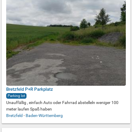
Bretzfeld P+R Parkplatz
Parking lot
Unauffällig , einfach Auto oder Fahrrad abstelleln weniger 100
meter laufen Spaß haben
Bretzfeld
-
Baden-Württemberg