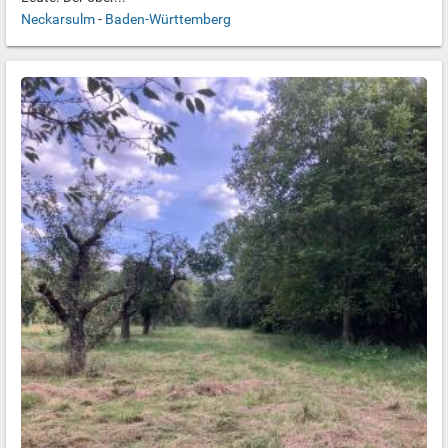
Neckarsulm
-
Baden-Württemberg