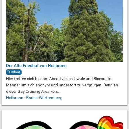
Der Alte Friedhof von Heilbronn
Outdoor
Hier treffen sich hier am Abend viele schwule und Bisexuelle
Männer um sich anonym und ungestört zu vergnügen. Denn an
dieser Gay Cruising Area kön...
Heilbronn
-
Baden-Württemberg