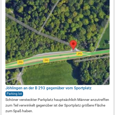
Jöhlingen an der B 293 gegenüber vom Sportplatz
Parking lot
Schöner versteckter Parkplatz hauptsächlich Männer anzutreffen
zum Teil verwinkelt gegenüber ist der Sportplatz größere Fläche
zum Spaß haben.