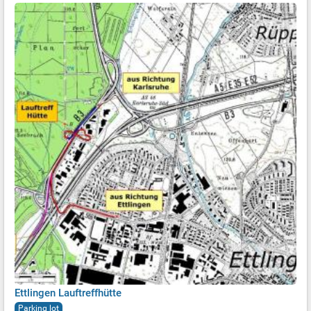
Ettlingen Lauftreffhütte
Parking lot