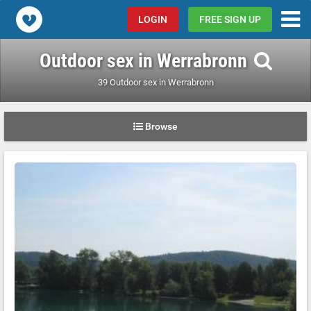
Popcorn.dating
LOGIN
FREE SIGN UP
Outdoor sex in Werrabronn
39 Outdoor sex in Werrabronn
Browse