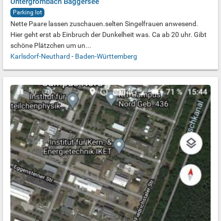
Untergrombach Baggersee
Parking lot
Nette Paare lassen zuschauen.selten Singelfrauen anwesend.
Hier geht erst ab Einbruch der Dunkelheit was. Ca ab 20 uhr. Gibt
schöne Plätzchen um un...
Karlsdorf-Neuthard
-
Baden-Württemberg