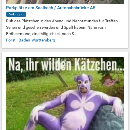
Parkplätze am Saalbach / Autobahnbrücke A5
Parking lot
Ruhiges Plätzchen in den Abend und Nachtstunden für Treffen.
Sehen und gesehen werden und Spaß haben. Nähe vom
Erdbeermund, eine Möglichkeit nach S...
Forst
-
Baden-Württemberg