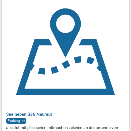
See neben B36 Neureut
Parking lot
alles ist möglich sehen mitmachen zeichen an der antenne vom