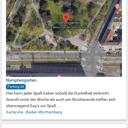
Nymphengarten
Parking lot
Hier kann jeder Spaß haben sobald die Dunkelheit einbricht.
Sowohl unter der Woche als auch am Wochenende treffen sich
überwiegend Gay‘s um Spaß ...
Karlsruhe
-
Baden-Württemberg