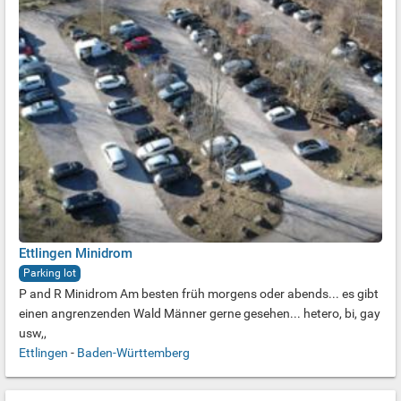
Ettlingen Minidrom
Parking lot
P and R Minidrom Am besten früh morgens oder abends... es gibt
einen angrenzenden Wald Männer gerne gesehen... hetero, bi, gay
usw,,
Ettlingen
-
Baden-Württemberg