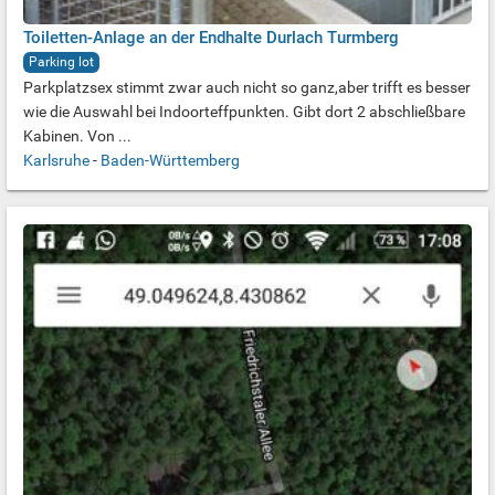
Toiletten-Anlage an der Endhalte Durlach Turmberg
Parking lot
Parkplatzsex stimmt zwar auch nicht so ganz,aber trifft es besser
wie die Auswahl bei Indoorteffpunkten. Gibt dort 2 abschließbare
Kabinen. Von ...
Karlsruhe
-
Baden-Württemberg