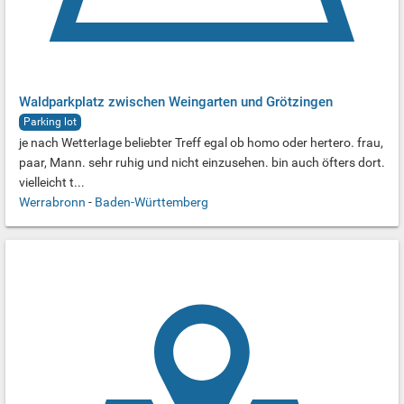
Waldparkplatz zwischen Weingarten und Grötzingen
Parking lot
je nach Wetterlage beliebter Treff egal ob homo oder hertero. frau,
paar, Mann. sehr ruhig und nicht einzusehen. bin auch öfters dort.
vielleicht t...
Werrabronn
-
Baden-Württemberg