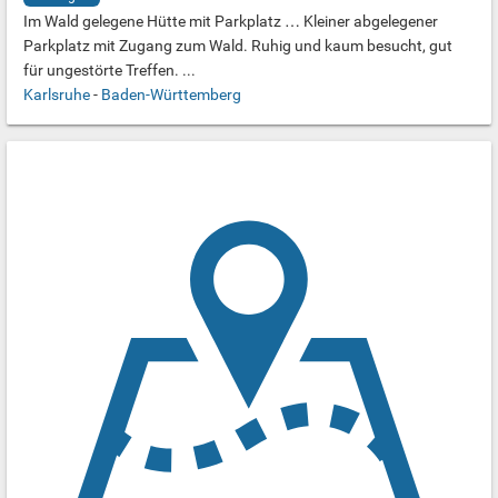
Im Wald gelegene Hütte mit Parkplatz … Kleiner abgelegener
Parkplatz mit Zugang zum Wald. Ruhig und kaum besucht, gut
für ungestörte Treffen. ...
Karlsruhe
-
Baden-Württemberg