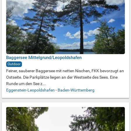
Baggersee Mittelgrund/Leopoldshafen
Outdoor
Feiner, sauberer Baggersee mit netten Nischen, FKK bevorzugt an
Ostseite. Die Parkplätze liegen an der Westseite des Sees. Eine
Runde um den See z...
Eggenstein-Leopoldshafen
-
Baden-Württemberg