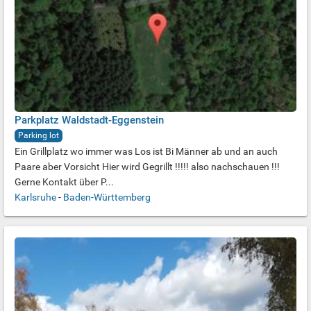
Parkplatz Waldstadt-Eggenstein
Parking lot
Ein Grillplatz wo immer was Los ist Bi Männer ab und an auch
Paare aber Vorsicht Hier wird Gegrillt !!!!! also nachschauen !!!
Gerne Kontakt über P...
Karlsruhe
-
Baden-Württemberg