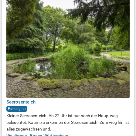
Seerosenteich
Parking lot
Kleiner Seerosenteich. Ab 22 Uhr ist nur noch der Hauptweg
beleuchtet. Kaum zu erkennen der Seerosenteich. Zum weg hin ist
alles zugewachsen und...
Waldbronn
-
Baden-Württemberg