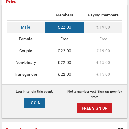
Price
Members
Paying members
Male
€ 22.00
€ 19.00
Female
Free
Free
Couple
€ 22.00
€ 19.00
Non-binary
€ 22.00
€ 15.00
Transgender
€ 22.00
€ 15.00
Log in to join this event.
Not a member yet? Sign up now for
free!
LOGIN
FREE SIGN UP