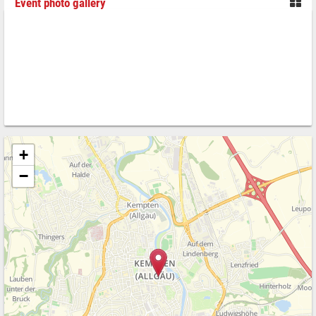
Event photo gallery
+
−