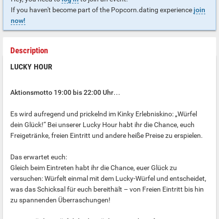
If you haven't become part of the Popcorn.dating experience
join
now!
Description
LUCKY HOUR
Aktionsmotto 19:00 bis 22:00 Uhr…
Es wird aufregend und prickelnd im Kinky Erlebniskino: „Würfel
dein Glück!“ Bei unserer Lucky Hour habt ihr die Chance, euch
Freigetränke, freien Eintritt und andere heiße Preise zu erspielen.
Das erwartet euch:
Gleich beim Eintreten habt ihr die Chance, euer Glück zu
versuchen: Würfelt einmal mit dem Lucky-Würfel und entscheidet,
was das Schicksal für euch bereithält – von Freien Eintritt bis hin
zu spannenden Überraschungen!