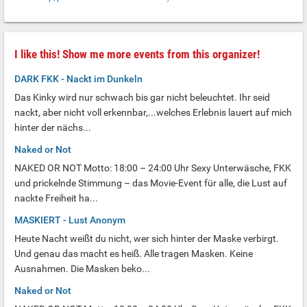
I like this! Show me more events from this organizer!
DARK FKK - Nackt im Dunkeln
Das Kinky wird nur schwach bis gar nicht beleuchtet. Ihr seid
nackt, aber nicht voll erkennbar,...welches Erlebnis lauert auf mich
hinter der nächs...
Naked or Not
NAKED OR NOT Motto: 18:00 – 24:00 Uhr Sexy Unterwäsche, FKK
und prickelnde Stimmung – das Movie-Event für alle, die Lust auf
nackte Freiheit ha...
MASKIERT - Lust Anonym
Heute Nacht weißt du nicht, wer sich hinter der Maske verbirgt.
Und genau das macht es heiß. Alle tragen Masken. Keine
Ausnahmen. Die Masken beko...
Naked or Not