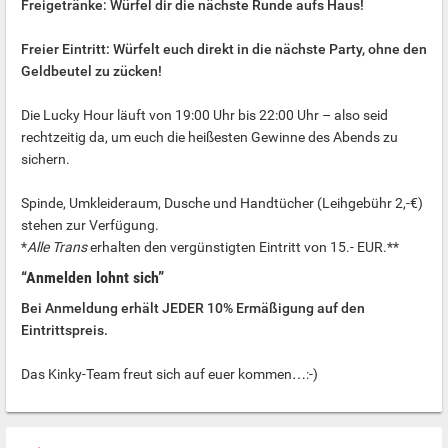
Freigetränke: Würfel dir die nächste Runde aufs Haus!
Freier Eintritt: Würfelt euch direkt in die nächste Party, ohne den
Geldbeutel zu zücken!
Die Lucky Hour läuft von 19:00 Uhr bis 22:00 Uhr – also seid
rechtzeitig da, um euch die heißesten Gewinne des Abends zu
sichern.
Spinde, Umkleideraum, Dusche und Handtücher (Leihgebühr 2,-€)
stehen zur Verfügung.
*
Alle Trans
erhalten den vergünstigten Eintritt von 15.- EUR.**
“Anmelden lohnt sich”
Bei Anmeldung erhält JEDER 10% Ermäßigung auf den
Eintrittspreis.
Das Kinky-Team freut sich auf euer kommen…:-)