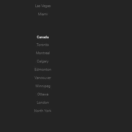
Las Vegas
Miami
Canada
Toronto
Montreal
Calgary
Edmonton
Vancouver
Winnipeg
Ottawa
London
North York