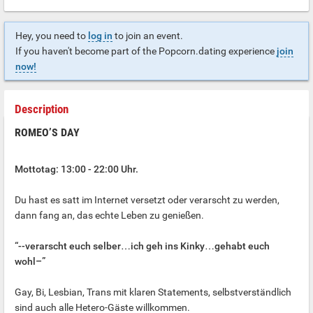
Hey, you need to
log in
to join an event.
If you haven't become part of the Popcorn.dating experience
join
now!
Description
ROMEO’S DAY
Mottotag: 13:00 - 22:00 Uhr.
Du hast es satt im Internet versetzt oder verarscht zu werden,
dann fang an, das echte Leben zu genießen.
“--verarscht euch selber…ich geh ins Kinky…gehabt euch
wohl–”
Gay, Bi, Lesbian, Trans mit klaren Statements, selbstverständlich
sind auch alle Hetero-Gäste willkommen.