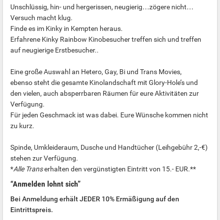
Unschlüssig, hin- und hergerissen, neugierig…zögere nicht…
Versuch macht klug.
Finde es im Kinky in Kempten heraus.
Erfahrene Kinky Rainbow Kinobesucher treffen sich und treffen
auf neugierige Erstbesucher..
Eine große Auswahl an Hetero, Gay, Bi und Trans Movies,
ebenso steht die gesamte Kinolandschaft mit Glory-Hole’s und
den vielen, auch absperrbaren Räumen für eure Aktivitäten zur
Verfügung.
Für jeden Geschmack ist was dabei. Eure Wünsche kommen nicht
zu kurz.
Spinde, Umkleideraum, Dusche und Handtücher (Leihgebühr 2,-€)
stehen zur Verfügung.
*
Alle Trans
erhalten den vergünstigten Eintritt von 15.- EUR.**
“Anmelden lohnt sich”
Bei Anmeldung erhält JEDER 10% Ermäßigung auf den
Eintrittspreis.