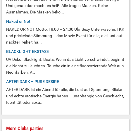
Und genau das macht es heiß. Alle tragen Masken. Keine
Ausnahmen. Die Masken beko...
Naked or Not
NAKED OR NOT Motto: 18:00 – 24:00 Uhr Sexy Unterwäsche, FKK
und prickelnde Stimmung – das Movie-Event für alle, die Lust auf
nackte Freiheit ha...
BLACKLIGHT EKSTASE
UV Deko. Blacklight. Beats. Wenn das Licht verschwindet, beginnt
die Nacht zu leuchten. Tauche ein in eine fluoreszierende Welt aus
Neonfarben, V...
AFTER DARK – PURE DESIRE
AFTER DARK ist ein Abend für alle, die Lust auf Spannung, Blicke
und echte erotische Energie haben – unabhängig von Geschlecht,
Identität oder sexu...
More Clubs parties