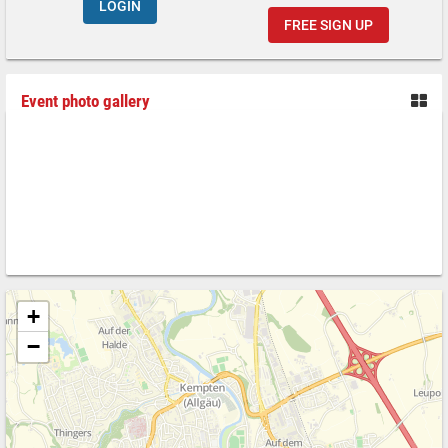
LOGIN
FREE SIGN UP
Event photo gallery
+
−