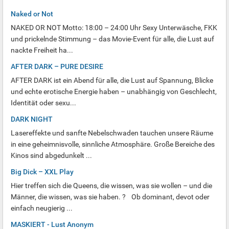
Naked or Not
NAKED OR NOT Motto: 18:00 – 24:00 Uhr Sexy Unterwäsche, FKK
und prickelnde Stimmung – das Movie-Event für alle, die Lust auf
nackte Freiheit ha...
AFTER DARK – PURE DESIRE
AFTER DARK ist ein Abend für alle, die Lust auf Spannung, Blicke
und echte erotische Energie haben – unabhängig von Geschlecht,
Identität oder sexu...
DARK NIGHT
Lasereffekte und sanfte Nebelschwaden tauchen unsere Räume
in eine geheimnisvolle, sinnliche Atmosphäre. Große Bereiche des
Kinos sind abgedunkelt ...
Big Dick – XXL Play
Hier treffen sich die Queens, die wissen, was sie wollen – und die
Männer, die wissen, was sie haben. ? Ob dominant, devot oder
einfach neugierig ...
MASKIERT - Lust Anonym