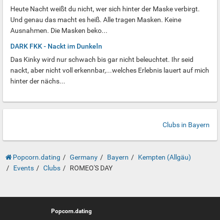
Heute Nacht weißt du nicht, wer sich hinter der Maske verbirgt.
Und genau das macht es heiß. Alle tragen Masken. Keine
Ausnahmen. Die Masken beko...
DARK FKK - Nackt im Dunkeln
Das Kinky wird nur schwach bis gar nicht beleuchtet. Ihr seid
nackt, aber nicht voll erkennbar,...welches Erlebnis lauert auf mich
hinter der nächs...
Clubs in Bayern
Popcorn.dating
Germany
Bayern
Kempten (Allgäu)
Events
Clubs
ROMEO'S DAY
Popcorn.dating