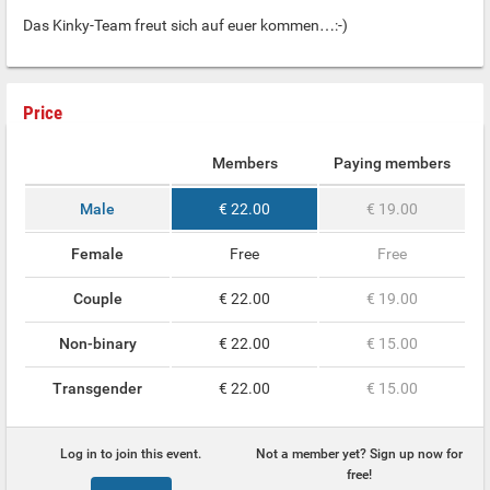
Das Kinky-Team freut sich auf euer kommen…:-)
Price
Members
Paying members
Male
€ 22.00
€ 19.00
Female
Free
Free
Couple
€ 22.00
€ 19.00
Non-binary
€ 22.00
€ 15.00
Transgender
€ 22.00
€ 15.00
Log in to join this event.
Not a member yet? Sign up now for
free!