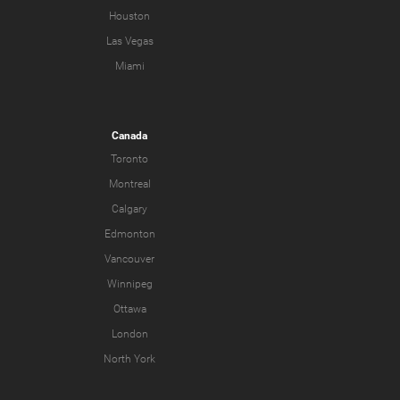
Houston
Las Vegas
Miami
Canada
Toronto
Montreal
Calgary
Edmonton
Vancouver
Winnipeg
Ottawa
London
North York