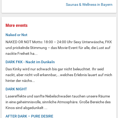
Saunas & Wellness in Bayern
More events
Naked or Not
NAKED OR NOT Motto: 18:00 – 24:00 Uhr Sexy Unterwäsche, FKK
und prickelnde Stimmung – das Movie-Event für alle, die Lust auf
nackte Freiheit ha...
DARK FKK - Nackt im Dunkeln
Das Kinky wird nur schwach bis gar nicht beleuchtet. Ihr seid
nackt, aber nicht voll erkennbar,...welches Erlebnis lauert auf mich
hinter der nächs...
DARK NIGHT
Lasereffekte und sanfte Nebelschwaden tauchen unsere Räume
in eine geheimnisvolle, sinnliche Atmosphäre. Große Bereiche des
Kinos sind abgedunkelt ...
AFTER DARK – PURE DESIRE