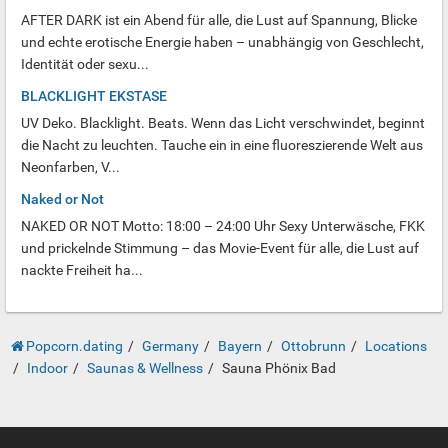
AFTER DARK ist ein Abend für alle, die Lust auf Spannung, Blicke
und echte erotische Energie haben – unabhängig von Geschlecht,
Identität oder sexu...
BLACKLIGHT EKSTASE
UV Deko. Blacklight. Beats. Wenn das Licht verschwindet, beginnt
die Nacht zu leuchten. Tauche ein in eine fluoreszierende Welt aus
Neonfarben, V...
Naked or Not
NAKED OR NOT Motto: 18:00 – 24:00 Uhr Sexy Unterwäsche, FKK
und prickelnde Stimmung – das Movie-Event für alle, die Lust auf
nackte Freiheit ha...
Popcorn.dating
Germany
Bayern
Ottobrunn
Locations
Indoor
Saunas & Wellness
Sauna Phönix Bad