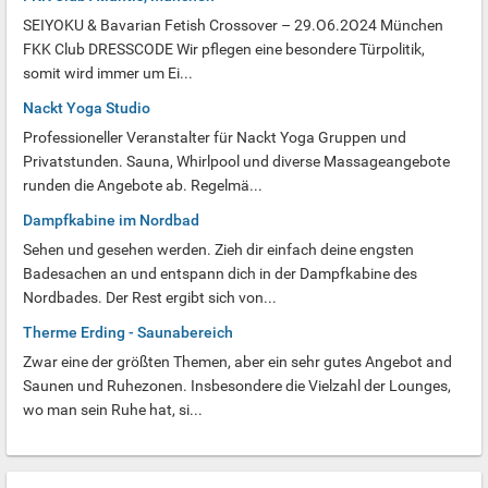
SEIYOKU & Bavarian Fetish Crossover – 29.O6.2O24 München
FKK Club DRESSCODE Wir pflegen eine besondere Türpolitik,
somit wird immer um Ei...
Nackt Yoga Studio
Professioneller Veranstalter für Nackt Yoga Gruppen und
Privatstunden. Sauna, Whirlpool und diverse Massageangebote
runden die Angebote ab. Regelmä...
Dampfkabine im Nordbad
Sehen und gesehen werden. Zieh dir einfach deine engsten
Badesachen an und entspann dich in der Dampfkabine des
Nordbades. Der Rest ergibt sich von...
Therme Erding - Saunabereich
Zwar eine der größten Themen, aber ein sehr gutes Angebot and
Saunen und Ruhezonen. Insbesondere die Vielzahl der Lounges,
wo man sein Ruhe hat, si...