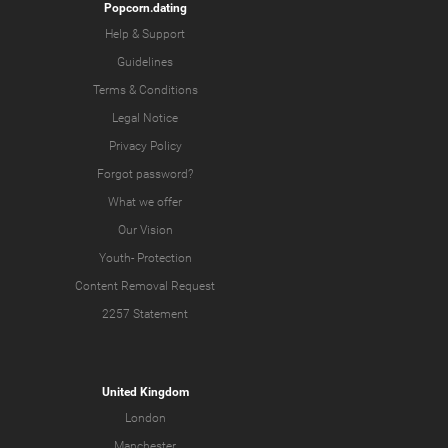
Popcorn.dating
Help & Support
Guidelines
Terms & Conditions
Legal Notice
Privacy Policy
Forgot password?
What we offer
Our Vision
Youth-
Protection
Content Removal Request
2257 Statement
United Kingdom
London
Manchester