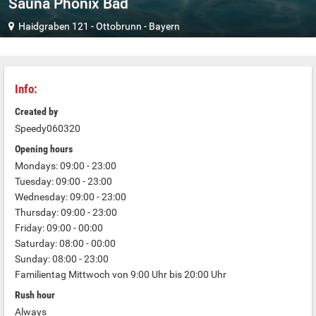
Sauna Phönix Bad
Haidgraben 121
-
Ottobrunn
-
Bayern
Info:
Created by
Speedy060320
Opening hours
Mondays: 09:00 - 23:00
Tuesday: 09:00 - 23:00
Wednesday: 09:00 - 23:00
Thursday: 09:00 - 23:00
Friday: 09:00 - 00:00
Saturday: 08:00 - 00:00
Sunday: 08:00 - 23:00
Familientag Mittwoch von 9:00 Uhr bis 20:00 Uhr
Rush hour
Always