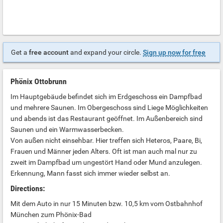
Get a
free account
and expand your circle.
Sign up now for free
Phönix Ottobrunn
Im Hauptgebäude befindet sich im Erdgeschoss ein Dampfbad
und mehrere Saunen. Im Obergeschoss sind Liege Möglichkeiten
und abends ist das Restaurant geöffnet. Im Außenbereich sind
Saunen und ein Warmwasserbecken.
Von außen nicht einsehbar. Hier treffen sich Heteros, Paare, Bi,
Frauen und Männer jeden Alters. Oft ist man auch mal nur zu
zweit im Dampfbad um ungestört Hand oder Mund anzulegen.
Erkennung, Mann fasst sich immer wieder selbst an.
Directions:
Mit dem Auto in nur 15 Minuten bzw. 10,5 km vom Ostbahnhof
München zum Phönix-Bad