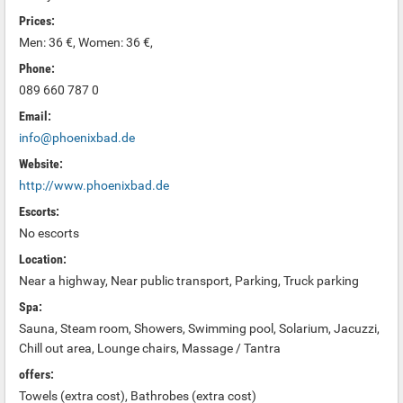
Prices:
Men: 36 €, Women: 36 €,
Phone:
089 660 787 0
Email:
info@phoenixbad.de
Website:
http://www.phoenixbad.de
Escorts:
No escorts
Location:
Near a highway, Near public transport, Parking, Truck parking
Spa:
Sauna, Steam room, Showers, Swimming pool, Solarium, Jacuzzi,
Chill out area, Lounge chairs, Massage / Tantra
offers:
Towels (extra cost), Bathrobes (extra cost)