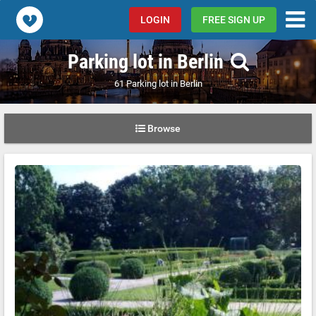
Popcorn.dating
LOGIN
FREE SIGN UP
Parking lot in Berlin
61 Parking lot in Berlin
Browse