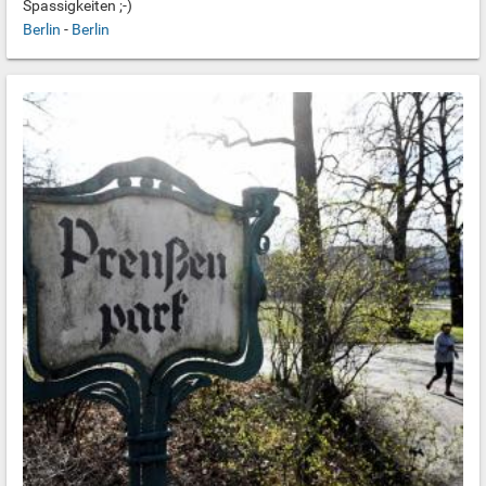
Spassigkeiten ;-)
Berlin
-
Berlin