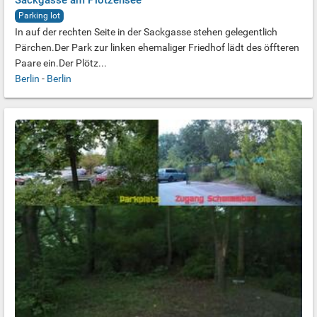
Sackgasse am Plötzensee
Parking lot
In auf der rechten Seite in der Sackgasse stehen gelegentlich
Pärchen.Der Park zur linken ehemaliger Friedhof lädt des öffteren
Paare ein.Der Plötz...
Berlin
-
Berlin