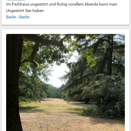
Im Parkhaus ungestört und Ruhig vorallem Abends kann man
Ungestört Sex haben
Berlin
-
Berlin