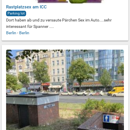
Rastplatzsex am ICC
Parking lot
Dort haben ab und zu versaute Pärchen Sex im Auto....sehr
interessant für Spanner ....
Berlin
-
Berlin