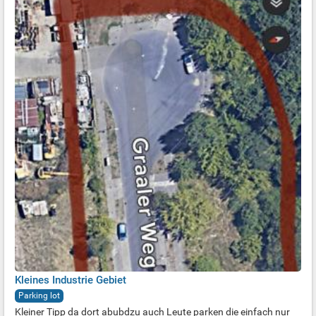
Kleines Industrie Gebiet
Parking lot
Kleiner Tipp da dort abubdzu auch Leute parken die einfach nur