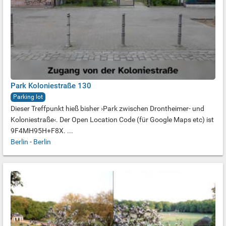
Park Koloniestraße 130
Parking lot
Dieser Treffpunkt hieß bisher ›Park zwischen Drontheimer- und
Koloniestraße‹. Der Open Location Code (für Google Maps etc) ist
9F4MH95H+F8X. ...
Berlin
-
Berlin