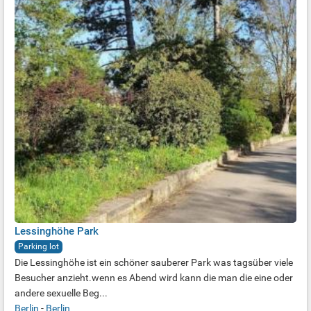
Lessinghöhe Park
Parking lot
Die Lessinghöhe ist ein schöner sauberer Park was tagsüber viele
Besucher anzieht.wenn es Abend wird kann die man die eine oder
andere sexuelle Beg...
Berlin
-
Berlin