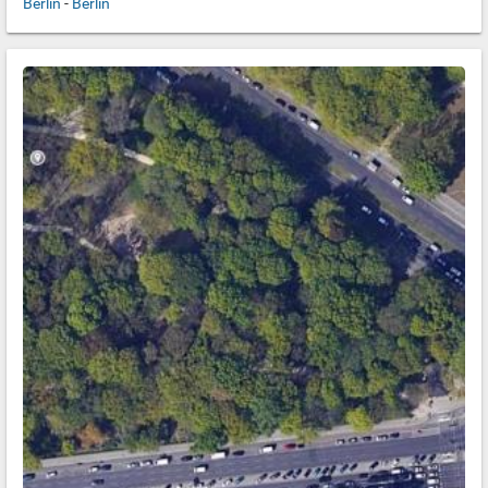
Berlin
-
Berlin