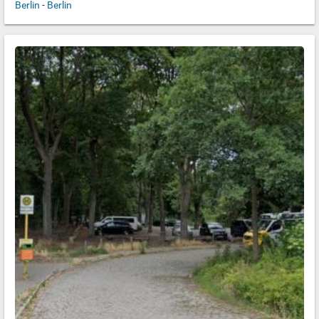
Berlin
-
Berlin