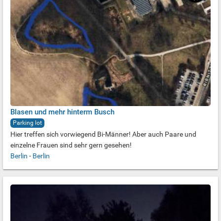
Blasen und mehr hinterm Busch
Parking lot
Hier treffen sich vorwiegend Bi-Männer! Aber auch Paare und
einzelne Frauen sind sehr gern gesehen!
Berlin
-
Berlin