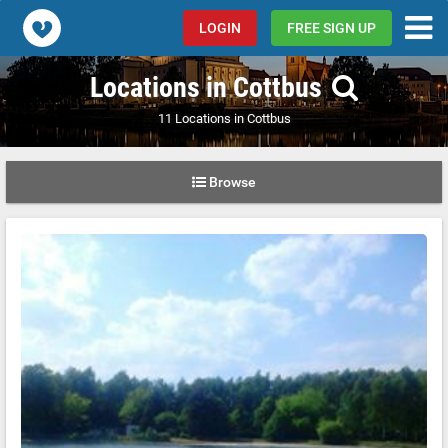
Popcorn.dating
LOGIN
FREE SIGN UP
Locations in Cottbus
11 Locations in Cottbus
Browse