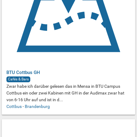
BTU Cottbus GH
Cafés & Bars
Zwar habe ich darüber gelesen das in Mensa in BTU Campus
Cottbus ein oder zwei Kabinen mit GH in der Audimax zwar hat
von 6-16 Uhr auf und ist in d...
Cottbus
-
Brandenburg