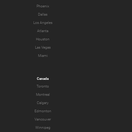
Phoenix
Dallas
Los Angeles
Atlanta
Houston
Las Vegas
Miami
Canada
Toronto
Montreal
Calgary
Edmonton
Vancouver
Winnipeg