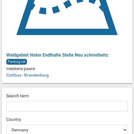
Waldgebiet hinter Endthalte Stelle Neu schmellwitz
Parking lot
meistens paare
Cottbus
-
Brandenburg
Search term
Country