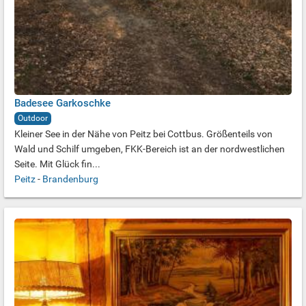
Badesee Garkoschke
Outdoor
Kleiner See in der Nähe von Peitz bei Cottbus. Größenteils von
Wald und Schilf umgeben, FKK-Bereich ist an der nordwestlichen
Seite. Mit Glück fin...
Peitz
-
Brandenburg