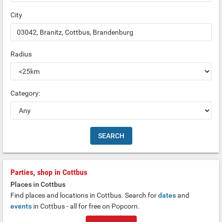
City
Radius
Category:
Parties, shop in Cottbus
Places in Cottbus
Find places and locations in Cottbus. Search for
dates
and
events
in Cottbus - all for free on Popcorn.