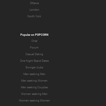
Ottawa
London
North York
Popular on POPCORN
Chat
Forum
Casual Dating
One Night Stand Dates
Swinger clubs
Men seeking Men
Men seeking Women
Men seeking Couples
Women seeking Men
Women seeking Women