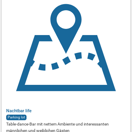
Nachtbar life
Parking lot
Table-dance-Bar mit nettem Ambiente und interessanten
männlichen und weiblichen Gästen