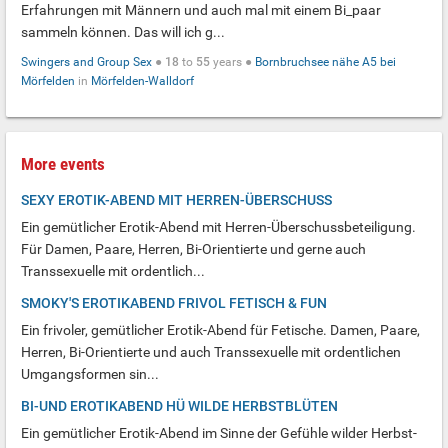
Erfahrungen mit Männern und auch mal mit einem Bi_paar
sammeln können. Das will ich g...
Swingers and Group Sex
●
18
to
55
years ●
Bornbruchsee nähe A5 bei
Mörfelden
in
Mörfelden-Walldorf
More events
SEXY EROTIK-ABEND MIT HERREN-ÜBERSCHUSS
Ein gemütlicher Erotik-Abend mit Herren-Überschussbeteiligung.
Für Damen, Paare, Herren, Bi-Orientierte und gerne auch
Transsexuelle mit ordentlich...
SMOKY'S EROTIKABEND FRIVOL FETISCH & FUN
Ein frivoler, gemütlicher Erotik-Abend für Fetische. Damen, Paare,
Herren, Bi-Orientierte und auch Transsexuelle mit ordentlichen
Umgangsformen sin...
BI-UND EROTIKABEND HÜ WILDE HERBSTBLÜTEN
Ein gemütlicher Erotik-Abend im Sinne der Gefühle wilder Herbst-