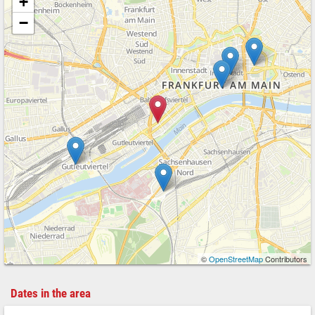
+
−
©
OpenStreetMap
Contributors
Dates in the area