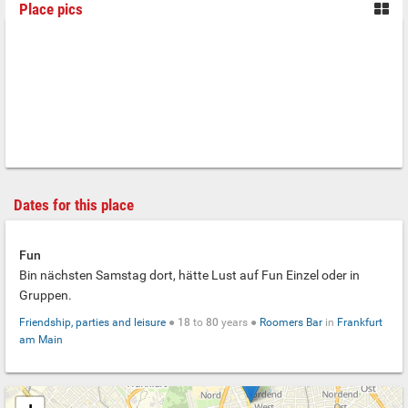
Place pics
Dates for this place
Fun
Bin nächsten Samstag dort, hätte Lust auf Fun Einzel oder in
Gruppen.
Friendship, parties and leisure
●
18
to
80
years ●
Roomers Bar
in
Frankfurt
am Main