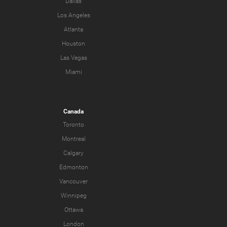
Dallas
Los Angeles
Atlanta
Houston
Las Vegas
Miami
Canada
Toronto
Montreal
Calgary
Edmonton
Vancouver
Winnipeg
Ottawa
London