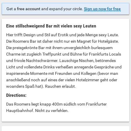
Get a
free account
and expand your circle.
Sign up now for free
Eine stillschweigend Bar mit vielen sexy Leuten
Hier trifft Design und Stil auf Erotik und jede Menge sexy Leute.
Die Roomers Bar ist daher nicht nur ein Magnet für Hotelgäste.
Die preisgekrönte Bar mit ihrem unvergleichlich burlesquem
Charme ist zugleich Treffpunkt und Bühne für Frankfurts Locals
und frivole Nachtschwärmer. Lauschige Nischen, betörendes
Licht und vollendete Drinks verheißen anregende Gespräche und
inspirierende Momente mit Freunden und Kollegen (bevor man
anschließend noch auf eines der vielen Hotelzimmer geht oder
woanders Spaß hat). Rauchen erlaubt.
Directions:
Das Roomers liegt knapp 400m südlich vom Frankfurter
Hauptbahnhof. Nicht zu verfehlen.