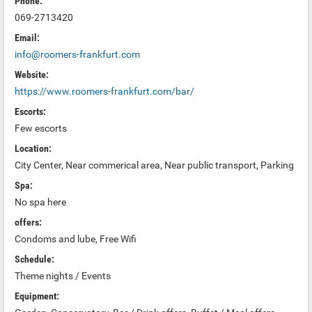
Phone:
069-2713420‬
Email:
info@roomers-frankfurt.com
Website:
https://www.roomers-frankfurt.com/bar/
Escorts:
Few escorts
Location:
City Center, Near commerical area, Near public transport, Parking
Spa:
No spa here
offers:
Condoms and lube, Free Wifi
Schedule:
Theme nights / Events
Equipment: