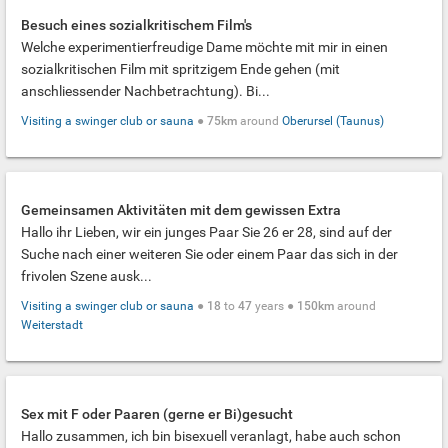
Besuch eines sozialkritischem Film's
Welche experimentierfreudige Dame möchte mit mir in einen
sozialkritischen Film mit spritzigem Ende gehen (mit
anschliessender Nachbetrachtung). Bi...
Visiting a swinger club or sauna
●
75km
around
Oberursel (Taunus)
Gemeinsamen Aktivitäten mit dem gewissen Extra
Hallo ihr Lieben, wir ein junges Paar Sie 26 er 28, sind auf der
Suche nach einer weiteren Sie oder einem Paar das sich in der
frivolen Szene ausk...
Visiting a swinger club or sauna
●
18
to
47
years ●
150km
around
Weiterstadt
Sex mit F oder Paaren (gerne er Bi)gesucht
Hallo zusammen, ich bin bisexuell veranlagt, habe auch schon