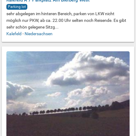
Kalefeld A 7 Parkplatz Am Bierberg West
Parking lot
sehr abgelegen im hinteren Bereich, parken von LKW nicht
möglich nur PKW, ab ca. 22.00 Uhr selten noch Reisende. Es gibt
sehr schön gelegene Sitzg...
Kalefeld
-
Niedersachsen