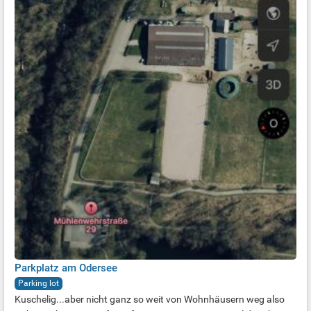
Parkplatz am Odersee
Parking lot
Kuschelig...aber nicht ganz so weit von Wohnhäusern weg also