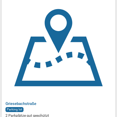
Griesebachstraße
Parking lot
2 Parkplätze gut geschützt