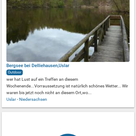
Bergsee bei Delliehausen,Uslar
Outdoor
wer hat Lust auf ein Treffen an diesem
Wochenende...Vorraussetzung ist natürlich schönes Wetter... Wir
waren bis jetzt noch nicht an diesem Ort,wo...
Uslar
-
Niedersachsen