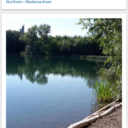
Northeim
-
Niedersachsen