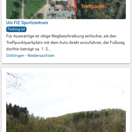
Uni FIZ Sportzentrum
Parking lot
Für Auswärtige ist obige Wegbeschreibung einfacher, als den
Treffpunktparkplatz mit dem Auto direkt anzufahren, der Fußweg
dorthin beträgt ca. 1 -2...
Göttingen
-
Niedersachsen