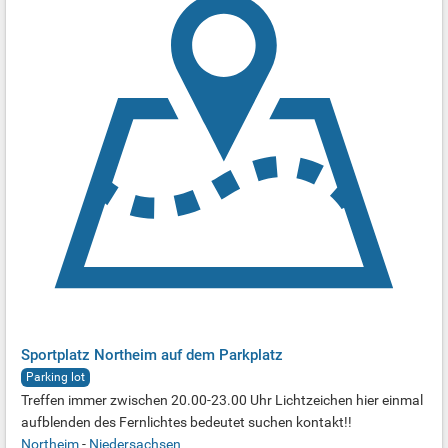
Sportplatz Northeim auf dem Parkplatz
Parking lot
Treffen immer zwischen 20.00-23.00 Uhr Lichtzeichen hier einmal
aufblenden des Fernlichtes bedeutet suchen kontakt!!
Northeim
-
Niedersachsen