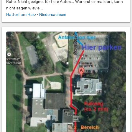
Ruhe. Nicht geeignet für tiefe Autos... War erst einmal dort, kann
nicht sagen wievie...
Hattorf am Harz
-
Niedersachsen