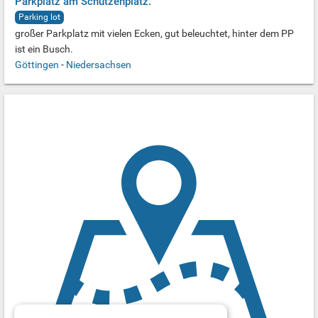
Parkplatz am Schützenplatz.
Parking lot
großer Parkplatz mit vielen Ecken, gut beleuchtet, hinter dem PP
ist ein Busch.
Göttingen
-
Niedersachsen