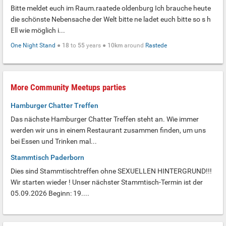
Bitte meldet euch im Raum.raatede oldenburg Ich brauche heute
die schönste Nebensache der Welt bitte ne ladet euch bitte so s h
Ell wie möglich i...
One Night Stand
●
18
to
55
years ●
10km
around
Rastede
More Community Meetups parties
Hamburger Chatter Treffen
Das nächste Hamburger Chatter Treffen steht an. Wie immer
werden wir uns in einem Restaurant zusammen finden, um uns
bei Essen und Trinken mal...
Stammtisch Paderborn
Dies sind Stammtischtreffen ohne SEXUELLEN HINTERGRUND!!!
Wir starten wieder ! Unser nächster Stammtisch-Termin ist der
05.09.2026 Beginn: 19....