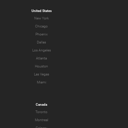
United States
New York
Chicago
Phoenix
Dallas
Los Angeles
Atlanta
Houston
Las Vegas
Miami
Canada
Toronto
Montreal