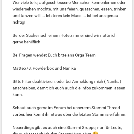
Wer viele tolle, aufgeschlossene Menschen kennenlernen oder
wiedersehen möchte, mit uns feiern, quatschen, essen, trinken
und tanzen will.... letzteres kein Muss.... ist bei uns genau
richtig!!
Bei der Suche nach einem Hotelzimmer sind wir natürlich
gerne behilflich.
Bei Fragen wendet Euch bitte ans Orga Team:
Matteo78, Powderbox und Nanika
Bitte Filter deaktivieren, oder bei Anmeldung mich ( Nanika)
anschreiben, damit ich euch auch die Infos zukommen lassen
kann.
Schaut auch gerne im Forum bei unsererm Stammi Thread
vorbei, hier könnt ihr etwas über die letzten Stammis erfahren.
Neuerdings gibt es auch eine Stammi Gruppe, nur für Leute,
die auch tatsächlich den Stammi besuchen