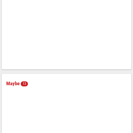
Maybe
13