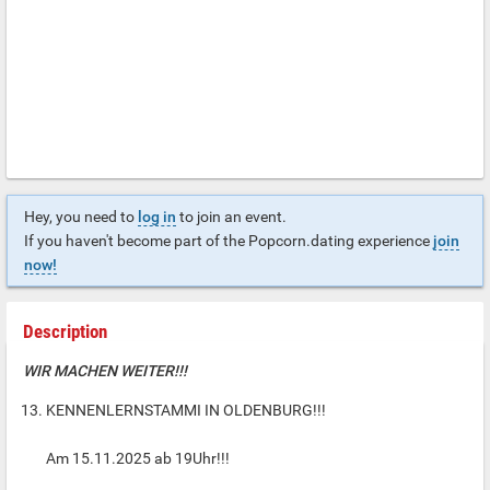
Hey, you need to
log in
to join an event.
If you haven't become part of the Popcorn.dating experience
join
now!
Description
WIR MACHEN WEITER!!!
KENNENLERNSTAMMI IN OLDENBURG!!!
Am 15.11.2025 ab 19Uhr!!!