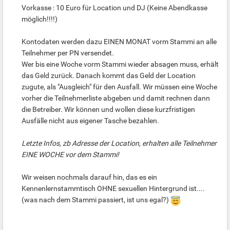
Vorkasse : 10 Euro für Location und DJ (Keine Abendkasse
möglich!!!!)
Kontodaten werden dazu EINEN MONAT vorm Stammi an alle
Teilnehmer per PN versendet.
Wer bis eine Woche vorm Stammi wieder absagen muss, erhält
das Geld zurück. Danach kommt das Geld der Location
zugute, als "Ausgleich" für den Ausfall. Wir müssen eine Woche
vorher die Teilnehmerliste abgeben und damit rechnen dann
die Betreiber. Wir können und wollen diese kurzfristigen
Ausfälle nicht aus eigener Tasche bezahlen.
Letzte Infos, zb Adresse der Location, erhalten alle Teilnehmer
EINE WOCHE vor dem Stammi!
Wir weisen nochmals darauf hin, das es ein
Kennenlernstammtisch OHNE sexuellen Hintergrund ist....
(was nach dem Stammi passiert, ist uns egal?)