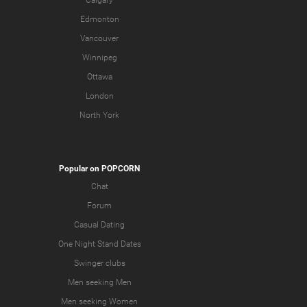
Calgary
Edmonton
Vancouver
Winnipeg
Ottawa
London
North York
Popular on POPCORN
Chat
Forum
Casual Dating
One Night Stand Dates
Swinger clubs
Men seeking Men
Men seeking Women