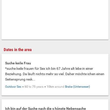
Dates in the area
Suche keile Frau
*suche keile frauen für Sex ich bin 67 Jahre alt lebe in einer
Beziehung. Da läuft nichts mehr so viel. Daher möchte ichen einen
Seitensprung resk...
Outdoor Sex
●
60
to
75
years ●
10km
around
Brake (Unterweser)
Ich bin auf der Suche nach die s hönste Nebensache