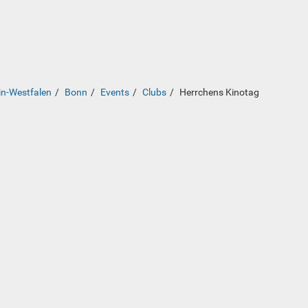
in-Westfalen
Bonn
Events
Clubs
Herrchens Kinotag