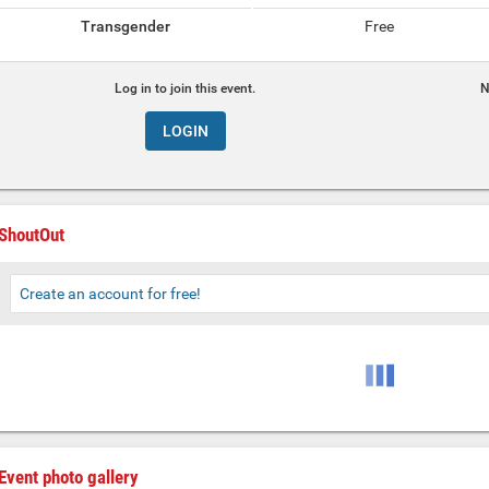
Transgender
Free
Log in to join this event.
N
LOGIN
ShoutOut
Create an account for free!
Event photo gallery