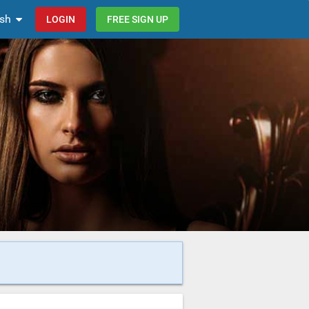
ish
LOGIN
FREE SIGN UP