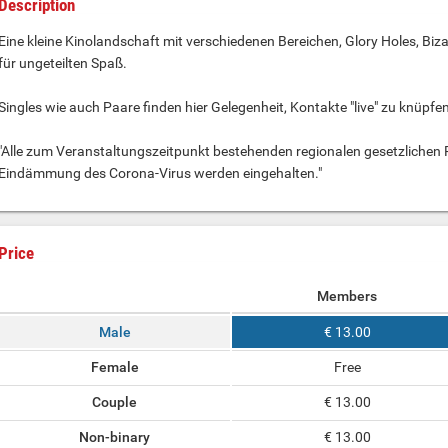
Description
Eine kleine Kinolandschaft mit verschiedenen Bereichen, Glory Holes, Bi
für ungeteilten Spaß.
Singles wie auch Paare finden hier Gelegenheit, Kontakte "live" zu knüpf
"Alle zum Veranstaltungszeitpunkt bestehenden regionalen gesetzlichen
Eindämmung des Corona-Virus werden eingehalten."
Price
Members
Male
€ 13.00
Female
Free
Couple
€ 13.00
Non-binary
€ 13.00