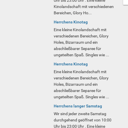
Uhr bis 23:00 Uhr . Eine kleine
Kinolandschaft mit verschiedenen
Bereichen, Glory Ho...
Herrchens Kinotag
Eine kleine Kinolandschaft mit
verschiedenen Bereichen, Glory
Holes, Bizarraum und ein
abschließbarer Separee für
ungeteilten Spaß. Singles wie ...
Herrchens Kinotag
Eine kleine Kinolandschaft mit
verschiedenen Bereichen, Glory
Holes, Bizarraum und ein
abschließbarer Separee für
ungeteilten Spaß. Singles wie ...
Herrchens langer Samstag
Wir sind jeder zweite Samstag
durchgehend geöffnet von 10:00
Uhr bis 23:00 Uhr . Eine kleine