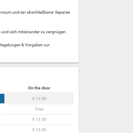
zarraum und ein abschließbarer Separee
en und sich miteinander zu vergnügen.
 Regelungen & Vorgaben zur
On the door
€ 13.00
Free
€ 13.00
€ 13.00