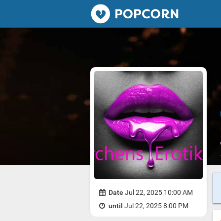
Popcorn.dating
Date
Jul 22, 2025 10:00 AM
until
Jul 22, 2025 8:00 PM