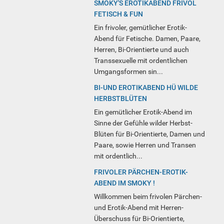
SMOKY'S EROTIKABEND FRIVOL
FETISCH & FUN
Ein frivoler, gemütlicher Erotik-
Abend für Fetische. Damen, Paare,
Herren, Bi-Orientierte und auch
Transsexuelle mit ordentlichen
Umgangsformen sin...
BI-UND EROTIKABEND HÜ WILDE
HERBSTBLÜTEN
Ein gemütlicher Erotik-Abend im
Sinne der Gefühle wilder Herbst-
Blüten für Bi-Orientierte, Damen und
Paare, sowie Herren und Transen
mit ordentlich...
FRIVOLER PÄRCHEN-EROTIK-
ABEND IM SMOKY !
Willkommen beim frivolen Pärchen-
und Erotik-Abend mit Herren-
Überschuss für Bi-Orientierte,