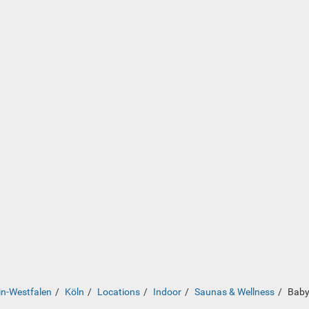
in-Westfalen
Köln
Locations
Indoor
Saunas & Wellness
Baby