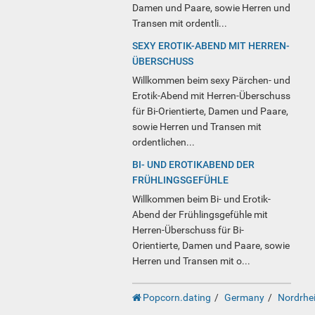
Damen und Paare, sowie Herren und
Transen mit ordentli...
SEXY EROTIK-ABEND MIT HERREN-
ÜBERSCHUSS
Willkommen beim sexy Pärchen- und
Erotik-Abend mit Herren-Überschuss
für Bi-Orientierte, Damen und Paare,
sowie Herren und Transen mit
ordentlichen...
BI- UND EROTIKABEND DER
FRÜHLINGSGEFÜHLE
Willkommen beim Bi- und Erotik-
Abend der Frühlingsgefühle mit
Herren-Überschuss für Bi-
Orientierte, Damen und Paare, sowie
Herren und Transen mit o...
Popcorn.dating
Germany
Nordrhe