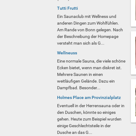
Tutti Frutti
Ein Saunaclub mit Wellness und
anderen Dingen zum Wohlfühlen.
Am Rande von Bonn gelegen. Nach
der Beschreibung der Homepage
versteht man sich als G...
Wellneuss
Eine normale Sauna, die viele schöne
Ecken bietet, wenn man diskret ist.
Mehrere Saunen in einen
weitläufigen Gelände. Dazu ein
Dampfbad. Besonder...
Holmes Place am Provinzialplatz
Eventuell in der Herrensauna oder in
den Duschen, könnte so einiges
gehen. Heute zum Beispiel wurden
einige Geschlechtsteile in der
Dusche an das G...