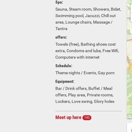
Spa:
Sauna, Steam room, Showers, Bidet,
Swimming pool, Jacuzzi, Chill out
area, Lounge chairs, Massage /
Tantra
offers:
Towels (free), Bathing shoes cost
extra, Condoms and lube, Free Wifi,
Computers with internet
Schedule:
Theme nights / Events, Gay porn
Equipment:
Bar / Drink offers, Buffet / Meal
offers, Play area, Private rooms,
Lockers, Love swing, Glory holes
Meet up here
145