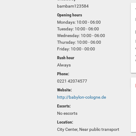
bambam123584
Opening hours
Mondays: 10:00 - 06:00
Tuesday: 10:00 - 06:00
Wednesday: 10:00 - 06:00
Thursday: 10:00 - 06:00
Friday: 10:00 - 00:00
Rush hour
Always
Phone:
0221 42074577
Website:
http://babylon-cologne.de
Escorts:
No escorts
Location:
City Center, Near public transport