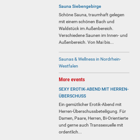
Sauna Siebengebirge
Schöne Sauna, traumhaft gelegen
mit einem schönen Bach und
Waldstück im Außenbereich.
Verschiedene Saunen im Innen- und
Außenbereich. Von Mai bis...
Saunas & Wellness in Nordrhein-
Westfalen
More events
SEXY EROTIK-ABEND MIT HERREN-
ÜBERSCHUSS
Ein gemütlicher Erotik-Abend mit
Herren-Überschussbeteiligung. Für
Damen, Paare, Herren, Bi-Orientierte
und gerne auch Transsexuelle mit
ordentlich...