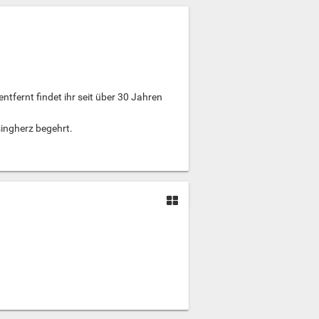
tfernt findet ihr seit über 30 Jahren
singherz begehrt.