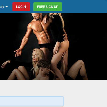
ish
LOGIN
FREE SIGN UP