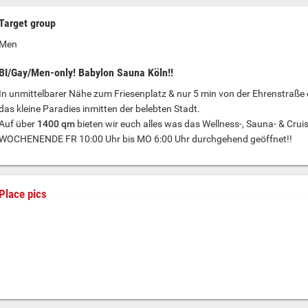
Target group
Men
BI/Gay/Men-only! Babylon Sauna Köln!!
In unmittelbarer Nähe zum Friesenplatz & nur 5 min von der Ehrenstraße en
das kleine Paradies inmitten der belebten Stadt.
Auf über
1400 qm
bieten wir euch alles was das Wellness-, Sauna- & Crui
WOCHENENDE FR 10:00 Uhr bis MO 6:00 Uhr durchgehend geöffnet!!
Place pics