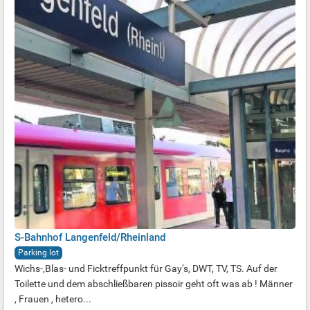
S-Bahnhof Langenfeld/Rheinland
Parking lot
Wichs-,Blas- und Ficktreffpunkt für Gay‘s, DWT, TV, TS. Auf der
Toilette und dem abschließbaren pissoir geht oft was ab ! Männer
, Frauen , hetero...