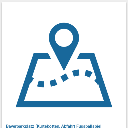
Bayerparkplatz (Kurtekotten, Abfahrt Fussballspiel