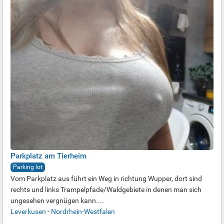
Parkplatz am Tierheim
Parking lot
Vom Parkplatz aus führt ein Weg in richtung Wupper, dort sind
rechts und links Trampelpfade/Waldgebiete in denen man sich
ungesehen vergnügen kann....
Leverkusen
-
Nordrhein-Westfalen