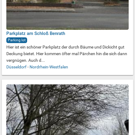
Parkplatz am Schloß Benrath
Parking lot
Hier ist ein schöner Parkplatz der durch Bäume und Dickicht gut
Deckung bietet. Hier kommen öfter mal Pärchen hin die sich dann
vergnügen. Auch d...
Düsseldorf
-
Nordrhein-Westfalen