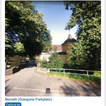
Benrath (Orangerie Parkplatz)
Parking lot