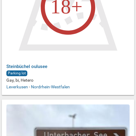
Steinbüchel oulusee
Parking lot
Gay, bi, Hetero
Leverkusen
-
Nordrhein-Westfalen