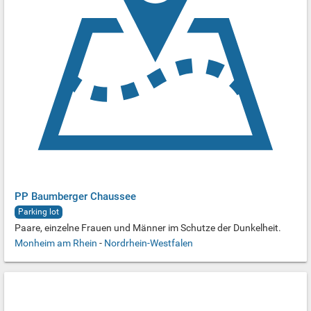
PP Baumberger Chaussee
Parking lot
Paare, einzelne Frauen und Männer im Schutze der Dunkelheit.
Monheim am Rhein
-
Nordrhein-Westfalen