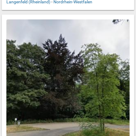
Langenfeld (Rheinland)
-
Nordrhein-Westfalen