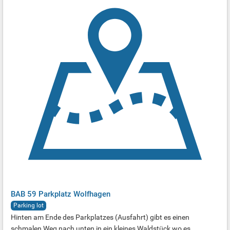
BAB 59 Parkplatz Wolfhagen
Parking lot
Hinten am Ende des Parkplatzes (Ausfahrt) gibt es einen
schmalen Weg nach unten in ein kleines Waldstück wo es