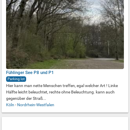
Fühlinger See P8 und P1
Parking lot
Hier kann man nette Menschen treffen, egal welcher Art ! Linke
Hälfte leicht beleuchtet, rechte ohne Beleuchtung. kann auch
gegenüber der Straß...
Köln
-
Nordrhein-Westfalen