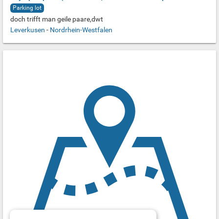
Parking lot
doch trifft man geile paare,dwt
Leverkusen
-
Nordrhein-Westfalen