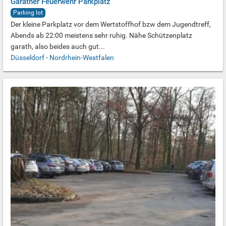
Garather Feuerwehr Parkplatz
Parking lot
Der kleine Parkplatz vor dem Wertstoffhof bzw dem Jugendtreff,
Abends ab 22:00 meistens sehr ruhig. Nähe Schützenplatz
garath, also beides auch gut...
Düsseldorf
-
Nordrhein-Westfalen