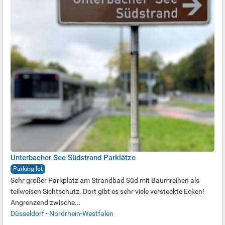
Unterbacher See Südstrand Parklätze
Parking lot
Sehr großer Parkplatz am Strandbad Süd mit Baumreihen als
teilweisen Sichtschutz. Dort gibt es sehr viele versteckte Ecken!
Angrenzend zwische...
Düsseldorf
-
Nordrhein-Westfalen