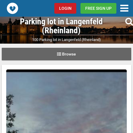
Popcorn.dating
LOGIN
FREE SIGN UP
Parking lot in Langenfeld
(Rheinland)
100 Parking lot in Langenfeld (Rheinland)
Browse