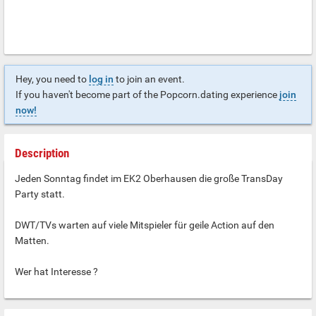
Hey, you need to
log in
to join an event.
If you haven't become part of the Popcorn.dating experience
join
now!
Description
Jeden Sonntag findet im EK2 Oberhausen die große TransDay
Party statt.
DWT/TVs warten auf viele Mitspieler für geile Action auf den
Matten.
Wer hat Interesse ?