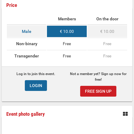
Price
Members
On the door
Male
€ 10.00
€ 10.00
Non-binary
Free
Free
Transgender
Free
Free
Log in to join this event.
Not a member yet? Sign up now for
free!
LOGIN
FREE SIGN UP
Event photo gallery