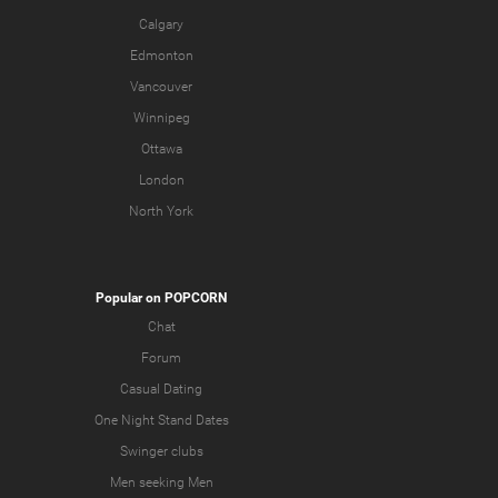
Calgary
Edmonton
Vancouver
Winnipeg
Ottawa
London
North York
Popular on POPCORN
Chat
Forum
Casual Dating
One Night Stand Dates
Swinger clubs
Men seeking Men