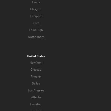
Leeds
Glasgow
Liverpool
Bristol
Edinburgh
Nottingham
United States
New York
Chicago
Phoenix
Dallas
Los Angeles
Atlanta
Houston