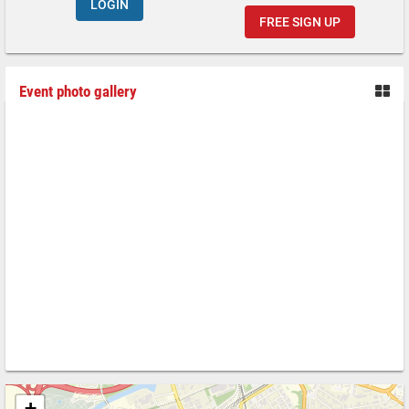
LOGIN
FREE SIGN UP
Event photo gallery
+