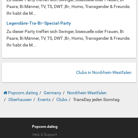
Paare, Bi Männer, TV, TS, DWT ,Bi-, Homo, Transgender & Freunde.
Ihr habt die M...
Legendäre-Tra-Bi–Special-Party
Zu dieser Party treffen sich Swinger, bisexuelle oder Frauen, Bi
Paare, Bi Männer, TV, TS, DWT ,Bi-, Homo, Transgender & Freunde.
Ihr habt die M...
Clubs in Nordrhein-Westfalen
Popcorn.dating
Germany
Nordrhein-Westfalen
Oberhausen
Events
Clubs
TransDay jeden Sonntag
Popcorn.dating
Help & Support