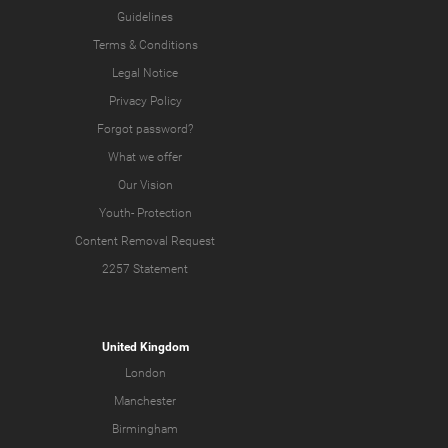
Guidelines
Terms & Conditions
Legal Notice
Privacy Policy
Forgot password?
What we offer
Our Vision
Youth-
Protection
Content Removal Request
2257 Statement
United Kingdom
London
Manchester
Birmingham