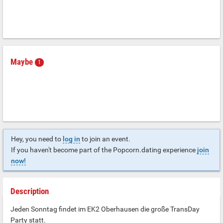
Maybe
1
Hey, you need to
log in
to join an event.
If you haven't become part of the Popcorn.dating experience
join
now!
Description
Jeden Sonntag findet im EK2 Oberhausen die große TransDay
Party statt.