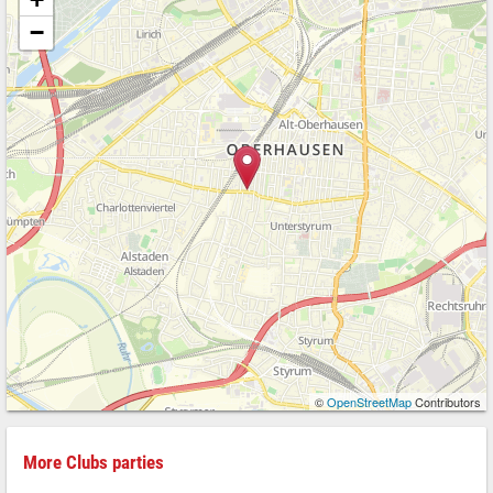
−
©
OpenStreetMap
Contributors
More Clubs parties