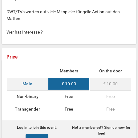
DWT/TVs warten auf viele Mitspieler für geile Action auf den
Matten.
Wer hat Interesse ?
Price
Members
On the door
Male
€ 10.00
€ 10.00
Non-binary
Free
Free
Transgender
Free
Free
Log in to join this event.
Not a member yet? Sign up now for
free!