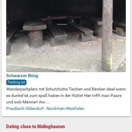
Schwarzer Bring
Parking lot
Wanderparkplatz mit Schutzhütte Tischen und Bänken ideal wenn
es dunkel ist zum spaß haben in der Hütte! Hier trifft man Paare
und solo Männer! Am ...
Preußisch Oldendorf
-
Nordrhein-Westfalen
Dating close to Rödinghausen