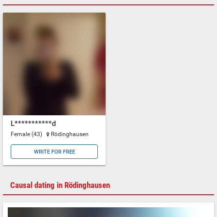
L***********d
Female (43)
Rödinghausen
WRITE FOR FREE
Causal dating in Rödinghausen