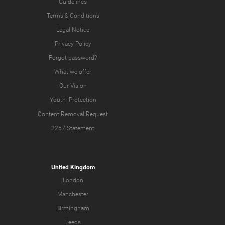
Guidelines
Terms & Conditions
Legal Notice
Privacy Policy
Forgot password?
What we offer
Our Vision
Youth-
Protection
Content Removal Request
2257 Statement
United Kingdom
London
Manchester
Birmingham
Leeds