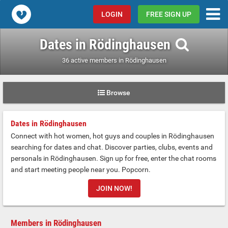
Popcorn.dating
LOGIN
FREE SIGN UP
Dates in Rödinghausen
36 active members in Rödinghausen
Browse
Dates in Rödinghausen
Connect with hot women, hot guys and couples in Rödinghausen
searching for dates and chat. Discover parties, clubs, events and
personals in Rödinghausen. Sign up for free, enter the chat rooms
and start meeting people near you. Popcorn.
JOIN NOW!
Members in Rödinghausen