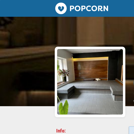
Popcorn.dating
Info: