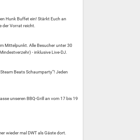
n Hunk Buffet ein! Stärkt Euch an
 der Vorrat reicht.
m Mittelpunkt. Alle Besucher unter 30
indestverzehr) - inklusive Live-DJ.
er „Steam Beats Schaumparty“! Jeden
asse unseren BBQ-Grill an vom 17 bis 19
er wieder mal DWT als Gäste dort.