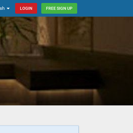
ish
LOGIN
FREE SIGN UP