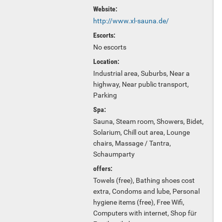
Website:
http://www.xl-sauna.de/
Escorts:
No escorts
Location:
Industrial area, Suburbs, Near a
highway, Near public transport,
Parking
Spa:
Sauna, Steam room, Showers, Bidet,
Solarium, Chill out area, Lounge
chairs, Massage / Tantra,
Schaumparty
offers:
Towels (free), Bathing shoes cost
extra, Condoms and lube, Personal
hygiene items (free), Free Wifi,
Computers with internet, Shop für