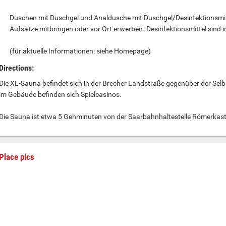
Duschen mit Duschgel und Analdusche mit Duschgel/Desinfektionsmit
Aufsätze mitbringen oder vor Ort erwerben. Desinfektionsmittel sind i
(für aktuelle Informationen: siehe Homepage)
Directions:
Die XL-Sauna befindet sich in der Brecher Landstraße gegenüber der S
im Gebäude befinden sich Spielcasinos.
Die Sauna ist etwa 5 Gehminuten von der Saarbahnhaltestelle Römerkaste
Place pics