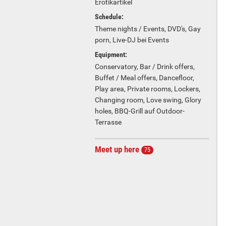
Erotikartikel
Schedule:
Theme nights / Events, DVD's, Gay
porn, Live-DJ bei Events
Equipment:
Conservatory, Bar / Drink offers,
Buffet / Meal offers, Dancefloor,
Play area, Private rooms, Lockers,
Changing room, Love swing, Glory
holes, BBQ-Grill auf Outdoor-
Terrasse
Meet up here
75