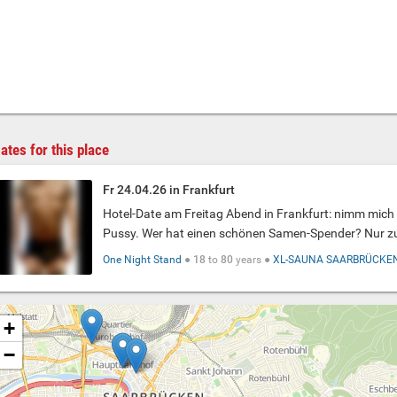
ates for this place
Fr 24.04.26 in Frankfurt
Hotel-Date am Freitag Abend in Frankfurt: nimm mic
Pussy. Wer hat einen schönen Samen-Spender? Nur zuv
One Night Stand
●
18
to
80
years ●
XL-SAUNA SAARBRÜCKE
+
−