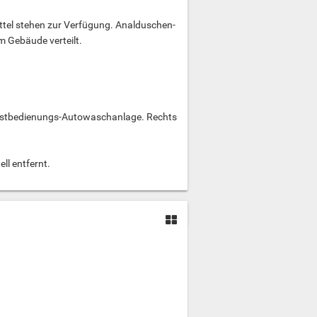
tel stehen zur Verfügung. Analduschen-
m Gebäude verteilt.
elbstbedienungs-Autowaschanlage. Rechts
ll entfernt.