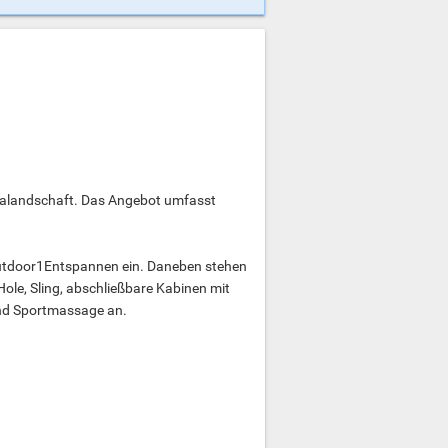
unalandschaft. Das Angebot umfasst
utdoor1Entspannen ein. Daneben stehen
ole, Sling, abschließbare Kabinen mit
und Sportmassage an.