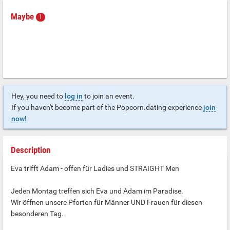
Maybe
1
Hey, you need to
log in
to join an event.
If you haven't become part of the Popcorn.dating experience
join
now!
Description
Eva trifft Adam - offen für Ladies und STRAIGHT Men
Jeden Montag treffen sich Eva und Adam im Paradise.
Wir öffnen unsere Pforten für Männer UND Frauen für diesen
besonderen Tag.