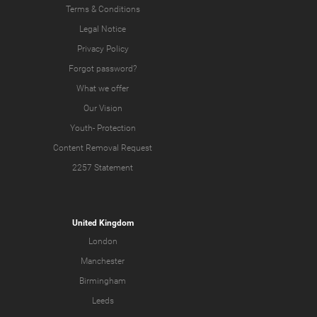
Terms & Conditions
Legal Notice
Privacy Policy
Forgot password?
What we offer
Our Vision
Youth-
Protection
Content Removal Request
2257 Statement
United Kingdom
London
Manchester
Birmingham
Leeds