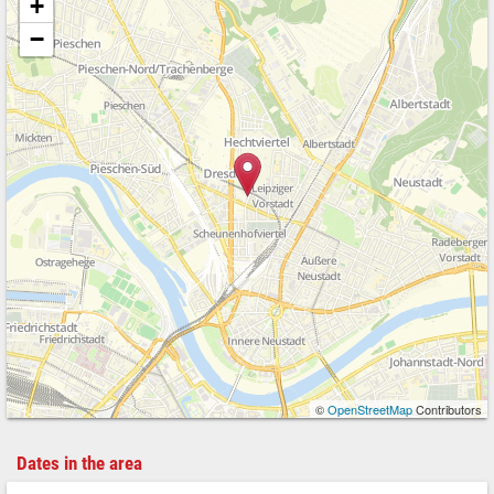
+
−
©
OpenStreetMap
Contributors
Dates in the area