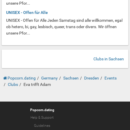
unsere Pfor...
UNISEX - Offen für Alle
UNISEX - Offen für Alle Jeden Samstag sind alle willkommen, egal
ob hetero, bi, gay, lesbisch, queer, trans oder divers. Wir öffnen
unsere Pfor...
Clubs in Sachsen
Popcorn.dating
Germany
Sachsen
Dresden
Events
Clubs
Eva trifft Adam
Popcorn.dating
Help & Support
Guidelines