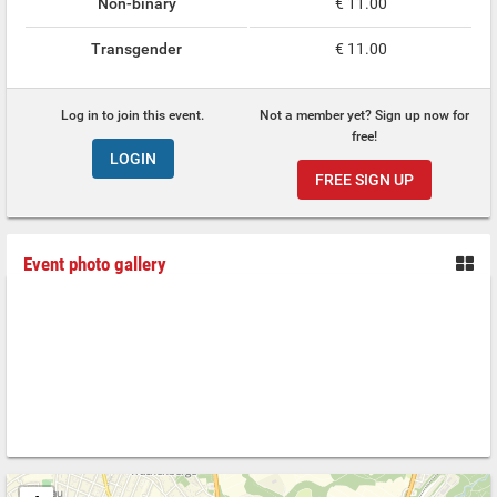
Non-binary
€ 11.00
Transgender
€ 11.00
Log in to join this event.
Not a member yet? Sign up now for
free!
LOGIN
FREE SIGN UP
Event photo gallery