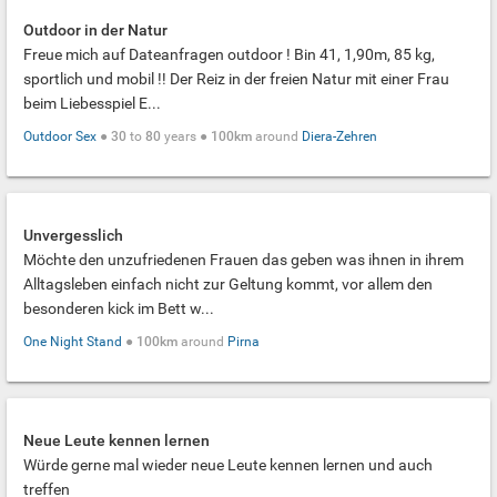
Outdoor in der Natur
Freue mich auf Dateanfragen outdoor ! Bin 41, 1,90m, 85 kg,
sportlich und mobil !! Der Reiz in der freien Natur mit einer Frau
beim Liebesspiel E...
Outdoor Sex
●
30
to
80
years ●
100km
around
Diera-Zehren
Unvergesslich
Möchte den unzufriedenen Frauen das geben was ihnen in ihrem
Alltagsleben einfach nicht zur Geltung kommt, vor allem den
besonderen kick im Bett w...
One Night Stand
●
100km
around
Pirna
Neue Leute kennen lernen
Würde gerne mal wieder neue Leute kennen lernen und auch
treffen