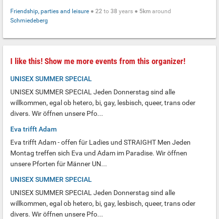
Friendship, parties and leisure
●
22
to
38
years ●
5km
around
Schmiedeberg
I like this! Show me more events from this organizer!
UNISEX SUMMER SPECIAL
UNISEX SUMMER SPECIAL Jeden Donnerstag sind alle
willkommen, egal ob hetero, bi, gay, lesbisch, queer, trans oder
divers. Wir öffnen unsere Pfo...
Eva trifft Adam
Eva trifft Adam - offen für Ladies und STRAIGHT Men Jeden
Montag treffen sich Eva und Adam im Paradise. Wir öffnen
unsere Pforten für Männer UN...
UNISEX SUMMER SPECIAL
UNISEX SUMMER SPECIAL Jeden Donnerstag sind alle
willkommen, egal ob hetero, bi, gay, lesbisch, queer, trans oder
divers. Wir öffnen unsere Pfo...