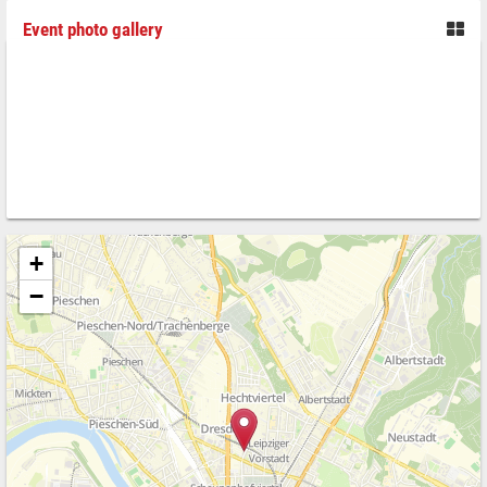
Event photo gallery
+
−