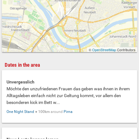
©
OpenStreetMap
Contributors
Dates in the area
Unvergesslich
Möchte den unzufriedenen Frauen das geben was ihnen in ihrem
Alltagsleben einfach nicht zur Geltung kommt, vor allem den
besonderen kick im Bett w...
One Night Stand
●
100km
around
Pirna