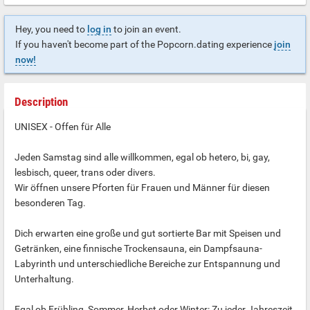
Hey, you need to
log in
to join an event.
If you haven't become part of the Popcorn.dating experience
join
now!
Description
UNISEX - Offen für Alle
Jeden Samstag sind alle willkommen, egal ob hetero, bi, gay,
lesbisch, queer, trans oder divers.
Wir öffnen unsere Pforten für Frauen und Männer für diesen
besonderen Tag.
Dich erwarten eine große und gut sortierte Bar mit Speisen und
Getränken, eine finnische Trockensauna, ein Dampfsauna-
Labyrinth und unterschiedliche Bereiche zur Entspannung und
Unterhaltung.
Egal ob Frühling, Sommer, Herbst oder Winter: Zu jeder Jahreszeit