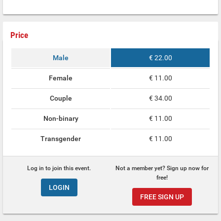
Price
Male
€ 22.00
Female
€ 11.00
Couple
€ 34.00
Non-binary
€ 11.00
Transgender
€ 11.00
Log in to join this event.
Not a member yet? Sign up now for
free!
LOGIN
FREE SIGN UP