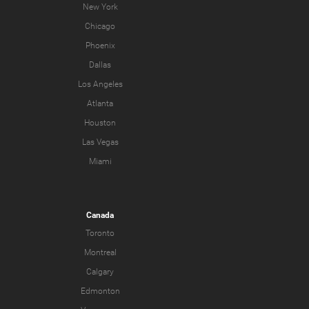
New York
Chicago
Phoenix
Dallas
Los Angeles
Atlanta
Houston
Las Vegas
Miami
Canada
Toronto
Montreal
Calgary
Edmonton