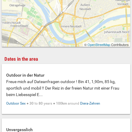
©
OpenStreetMap
Contributors
Dates in the area
Outdoor in der Natur
Freue mich auf Dateanfragen outdoor ! Bin 41, 1,90m, 85 kg,
sportlich und mobil !! Der Reiz in der freien Natur mit einer Frau
beim Liebesspiel E...
Outdoor Sex
●
30
to
80
years ●
100km
around
Diera-Zehren
Unvergesslich