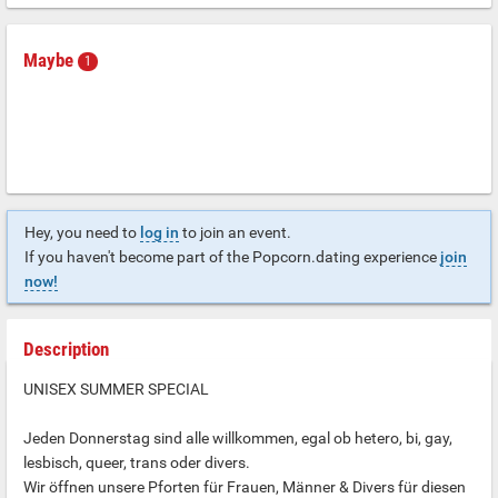
Maybe
1
Hey, you need to
log in
to join an event.
If you haven't become part of the Popcorn.dating experience
join
now!
Description
UNISEX SUMMER SPECIAL
Jeden Donnerstag sind alle willkommen, egal ob hetero, bi, gay,
lesbisch, queer, trans oder divers.
Wir öffnen unsere Pforten für Frauen, Männer & Divers für diesen