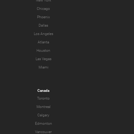
New York
Chicago
Phoenix
Dallas
Los Angeles
Atlanta
Houston
Las Vegas
Miami
Canada
Toronto
Montreal
Calgary
Edmonton
Vancouver