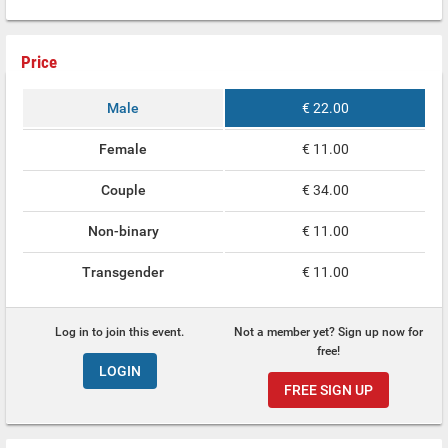
Price
Male
€ 22.00
Female
€ 11.00
Couple
€ 34.00
Non-binary
€ 11.00
Transgender
€ 11.00
Log in to join this event.
Not a member yet? Sign up now for
free!
LOGIN
FREE SIGN UP