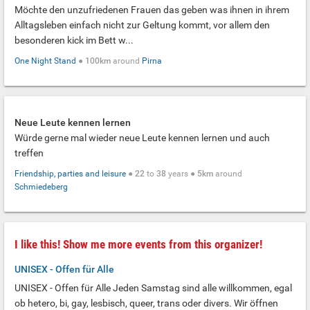
Möchte den unzufriedenen Frauen das geben was ihnen in ihrem
Alltagsleben einfach nicht zur Geltung kommt, vor allem den
besonderen kick im Bett w...
One Night Stand
●
100km
around
Pirna
Neue Leute kennen lernen
Würde gerne mal wieder neue Leute kennen lernen und auch
treffen
Friendship, parties and leisure
●
22
to
38
years ●
5km
around
Schmiedeberg
I like this! Show me more events from this organizer!
UNISEX - Offen für Alle
UNISEX - Offen für Alle Jeden Samstag sind alle willkommen, egal
ob hetero, bi, gay, lesbisch, queer, trans oder divers. Wir öffnen