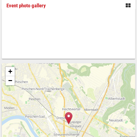
Event photo gallery
+
−