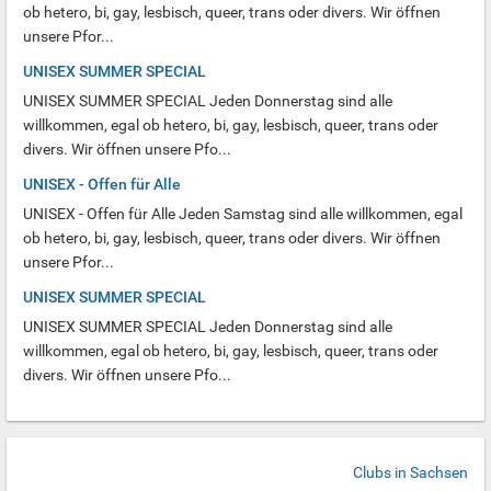
ob hetero, bi, gay, lesbisch, queer, trans oder divers. Wir öffnen
unsere Pfor...
UNISEX SUMMER SPECIAL
UNISEX SUMMER SPECIAL Jeden Donnerstag sind alle
willkommen, egal ob hetero, bi, gay, lesbisch, queer, trans oder
divers. Wir öffnen unsere Pfo...
UNISEX - Offen für Alle
UNISEX - Offen für Alle Jeden Samstag sind alle willkommen, egal
ob hetero, bi, gay, lesbisch, queer, trans oder divers. Wir öffnen
unsere Pfor...
UNISEX SUMMER SPECIAL
UNISEX SUMMER SPECIAL Jeden Donnerstag sind alle
willkommen, egal ob hetero, bi, gay, lesbisch, queer, trans oder
divers. Wir öffnen unsere Pfo...
Clubs in Sachsen