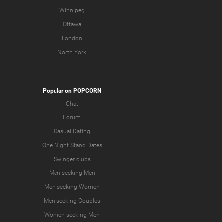
Winnipeg
Ottawa
London
North York
Popular on POPCORN
Chat
Forum
Casual Dating
One Night Stand Dates
Swinger clubs
Men seeking Men
Men seeking Women
Men seeking Couples
Women seeking Men