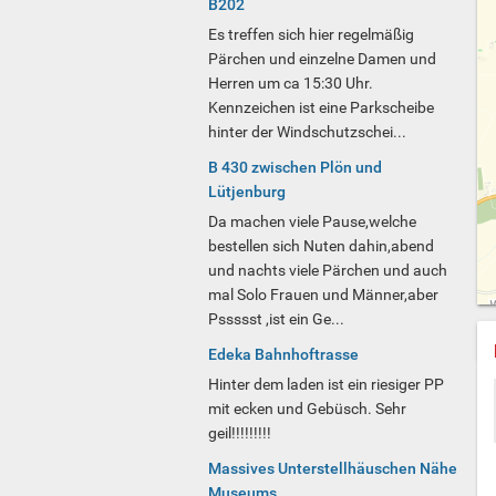
B202
Es treffen sich hier regelmäßig
Pärchen und einzelne Damen und
Herren um ca 15:30 Uhr.
Kennzeichen ist eine Parkscheibe
hinter der Windschutzschei...
B 430 zwischen Plön und
Lütjenburg
Da machen viele Pause,welche
bestellen sich Nuten dahin,abend
und nachts viele Pärchen und auch
mal Solo Frauen und Männer,aber
Pssssst ,ist ein Ge...
Edeka Bahnhoftrasse
Hinter dem laden ist ein riesiger PP
mit ecken und Gebüsch. Sehr
geil!!!!!!!!!
Massives Unterstellhäuschen Nähe
Museums...