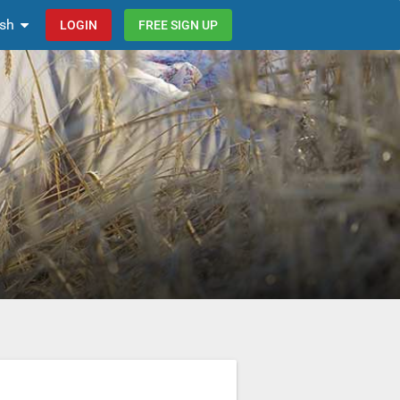
ish
LOGIN
FREE SIGN UP