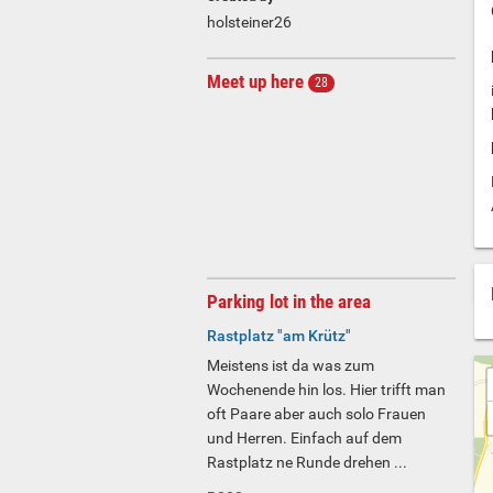
holsteiner26
Meet up here
28
Parking lot in the area
Rastplatz "am Krütz"
Meistens ist da was zum
Wochenende hin los. Hier trifft man
oft Paare aber auch solo Frauen
und Herren. Einfach auf dem
Rastplatz ne Runde drehen ...