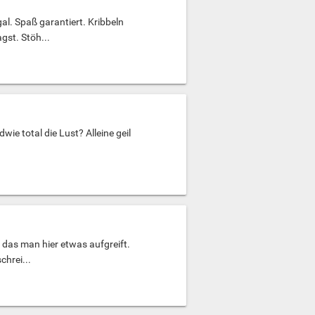
al. Spaß garantiert. Kribbeln
gst. Stöh...
ie total die Lust? Alleine geil
., das man hier etwas aufgreift.
chrei...