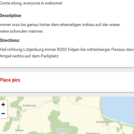
Come along, everyone is welcome!
Description
immer was los genau hinter dem ehemaligen imbiss auf der wiese.
keine schwulen männer.
Directions:
Kiel richtung Lütjenburg immer B202 folgen bis wittenberger Passau dan
Ampel rechts auf dem Parkplatz
Place pics
+
−