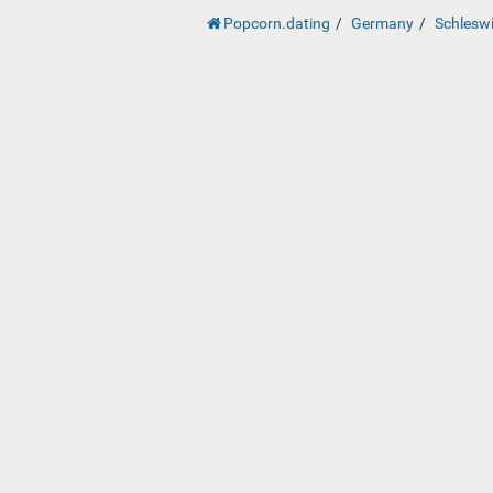
Popcorn.dating
Germany
Schleswi