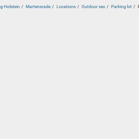
g-Holstein
Martensrade
Locations
Outdoor sex
Parking lot