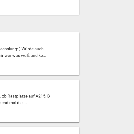
wechslung:-) Würde auch
ir wer was weiß und ke...
, zb Rastplätze auf A215, B
end mal die ...