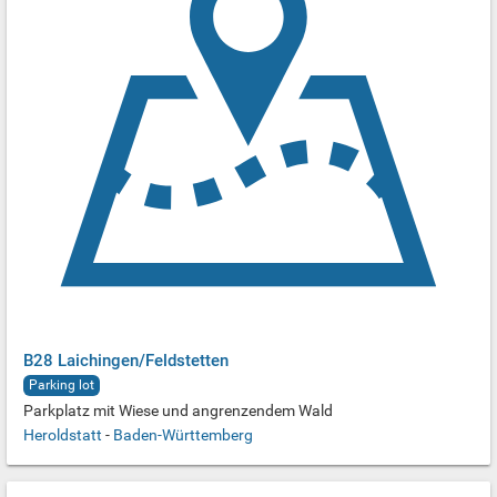
B28 Laichingen/Feldstetten
Parking lot
Parkplatz mit Wiese und angrenzendem Wald
Heroldstatt
-
Baden-Württemberg