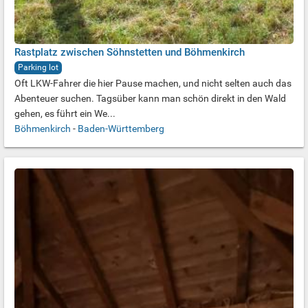
Rastplatz zwischen Söhnstetten und Böhmenkirch
Parking lot
Oft LKW-Fahrer die hier Pause machen, und nicht selten auch das
Abenteuer suchen. Tagsüber kann man schön direkt in den Wald
gehen, es führt ein We...
Böhmenkirch
-
Baden-Württemberg