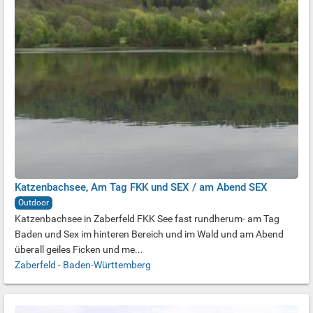
Katzenbachsee, Am Tag FKK und SEX / am Abend SEX
Outdoor
Katzenbachsee in Zaberfeld FKK See fast rundherum- am Tag
Baden und Sex im hinteren Bereich und im Wald und am Abend
überall geiles Ficken und me...
Zaberfeld
-
Baden-Württemberg