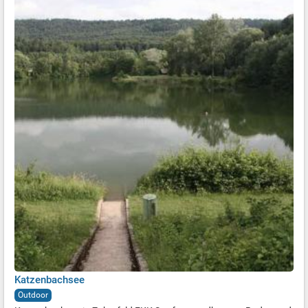
Katzenbachsee
Outdoor