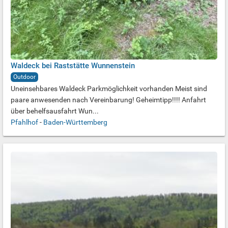
Waldeck bei Raststätte Wunnenstein
Outdoor
Uneinsehbares Waldeck Parkmöglichkeit vorhanden Meist sind
paare anwesenden nach Vereinbarung! Geheimtipp!!!! Anfahrt
über behelfsausfahrt Wun...
Pfahlhof
-
Baden-Württemberg