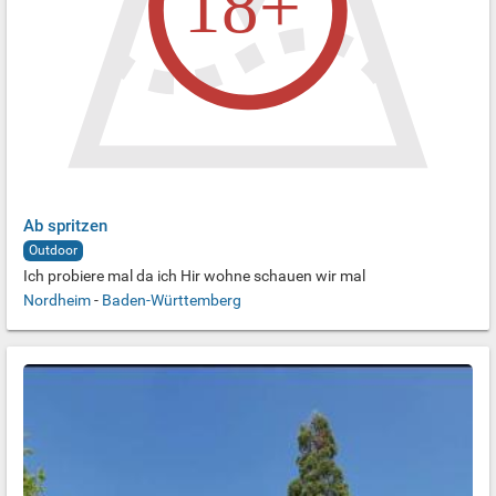
Ab spritzen
Outdoor
Ich probiere mal da ich Hir wohne schauen wir mal
Nordheim
-
Baden-Württemberg