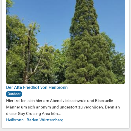
Der Alte Friedhof von Heilbronn
Outdoor
Hier treffen sich hier am Abend viele schwule und Bisexuelle
Männer um sich anonym und ungestört zu vergnügen. Denn an
dieser Gay Cruising Area kön...
Heilbronn
-
Baden-Württemberg