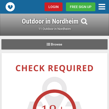
Popcorn.dating
LOGIN
FREE SIGN UP
Outdoor in Nordheim
11 Outdoor in Nordheim
Browse