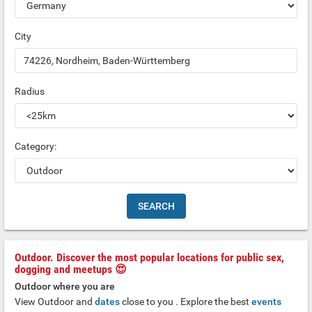
City
Radius
Category:
Outdoor. Discover the most popular locations for public sex,
dogging and meetups 😍
Outdoor where you are
View Outdoor and
dates
close to you . Explore the best
events