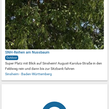
SNH-Reihen am Nussbaum
Outdoor
Super Platz mit Blick auf Sinsheim! August-Karolus-Straße in den
Feldweg rein und dann bis zur Sitzbank fahren
Sinsheim
-
Baden-Württemberg