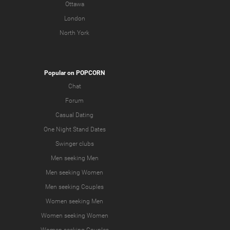
Ottawa
London
North York
Popular on POPCORN
Chat
Forum
Casual Dating
One Night Stand Dates
Swinger clubs
Men seeking Men
Men seeking Women
Men seeking Couples
Women seeking Men
Women seeking Women