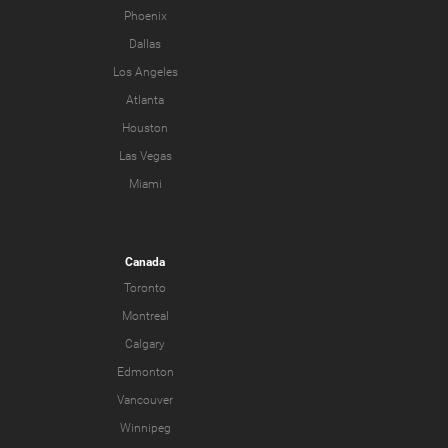
Phoenix
Dallas
Los Angeles
Atlanta
Houston
Las Vegas
Miami
Canada
Toronto
Montreal
Calgary
Edmonton
Vancouver
Winnipeg