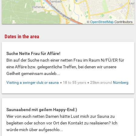
©
OpenStreetMap
Contributors
Dates in the area
Suche Nette Frau für Affäre!
Bin auf der Suche nach einer netten Frau im Raum N/FÜ/ER für
eine Affäre bzw. gelegentliche Treffen, bei denen wir unsere
Geilheit gemeinsam ausleb...
Visiting a swinger club or sauna
●
18
to
55
years ●
25km
around
Nürnberg
Saunaabend mit geilem Happy-End:)
Wer von euch netten Damen hätte Lust mich zur Sauna zu
begleiten oder schon vor Ort den Kontakt zu realisieren? Ich
würde mich über aufgeschlo...