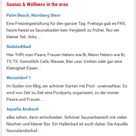
Saunas & Wellness in the area
Palm Beach, Nürnberg Stein
Eine Freizeitgestaltung für den ganzer Tag. Freitags gab es FKK,
heute heisst es Saunabaden-kein Vergleich zu früher. Nur ein
kleiner Teil , links ...
Südstadtbad
Hier Trifft man Paare, Frauen Hetero wie Bi, Mann Hetero wie Bi,
TV, TS. Gemütlich Café, Wasser, Bier usw. trinken oder gar eine
Kleinigkeit Essen...
Worzeldorf 1
Im Süden von Nbg, ein schöner Garten mit Pool - uneinsehbar. Es
wird von Zeit zu Zeit eine Poolparty organisiert, zu der immer
Paare und Frauen ...
Aquella Ansbach
alles sehen, dann entscheiden. Schöner Saunenbereich mit vielen
Nischen und kleiner Bar. Ein Hallenbad ist auch dabei. Die Aquella
Saunalandschaf...