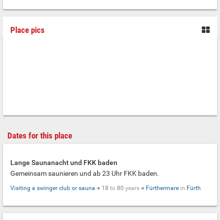
Place pics
Dates for this place
Lange Saunanacht und FKK baden
Gemeinsam saunieren und ab 23 Uhr FKK baden.
Visiting a swinger club or sauna
●
18
to
80
years ●
Fürthermare
in
Fürth