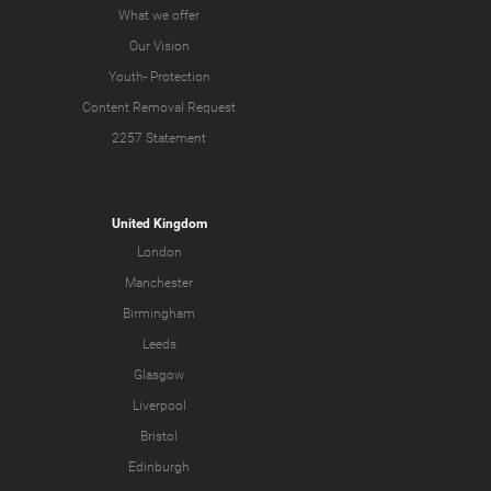
What we offer
Our Vision
Youth-
Protection
Content Removal Request
2257 Statement
United Kingdom
London
Manchester
Birmingham
Leeds
Glasgow
Liverpool
Bristol
Edinburgh