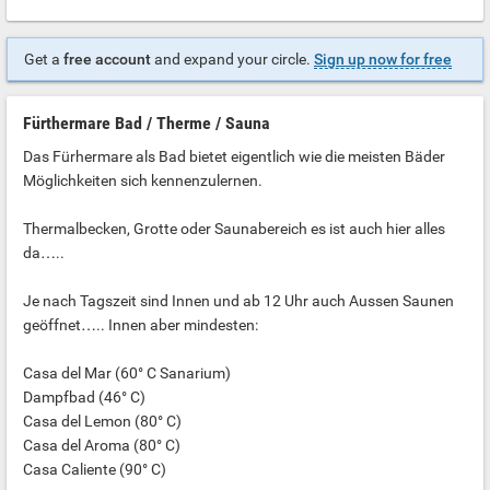
Get a
free account
and expand your circle.
Sign up now for free
Fürthermare Bad / Therme / Sauna
Das Fürhermare als Bad bietet eigentlich wie die meisten Bäder
Möglichkeiten sich kennenzulernen.
Thermalbecken, Grotte oder Saunabereich es ist auch hier alles
da…..
Je nach Tagszeit sind Innen und ab 12 Uhr auch Aussen Saunen
geöffnet….. Innen aber mindesten:
Casa del Mar (60° C Sanarium)
Dampfbad (46° C)
Casa del Lemon (80° C)
Casa del Aroma (80° C)
Casa Caliente (90° C)