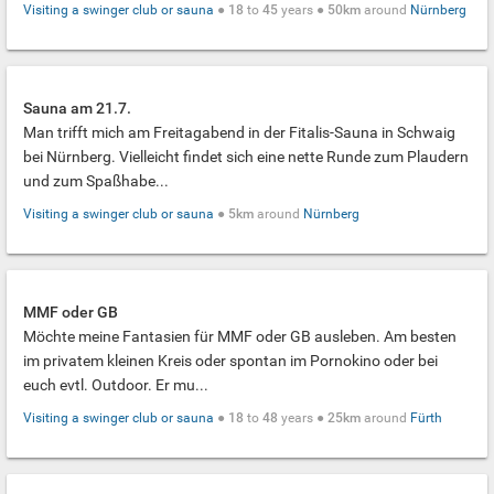
Visiting a swinger club or sauna
●
18
to
45
years ●
50km
around
Nürnberg
Sauna am 21.7.
Man trifft mich am Freitagabend in der Fitalis-Sauna in Schwaig
bei Nürnberg. Vielleicht findet sich eine nette Runde zum Plaudern
und zum Spaßhabe...
Visiting a swinger club or sauna
●
5km
around
Nürnberg
MMF oder GB
Möchte meine Fantasien für MMF oder GB ausleben. Am besten
im privatem kleinen Kreis oder spontan im Pornokino oder bei
euch evtl. Outdoor. Er mu...
Visiting a swinger club or sauna
●
18
to
48
years ●
25km
around
Fürth