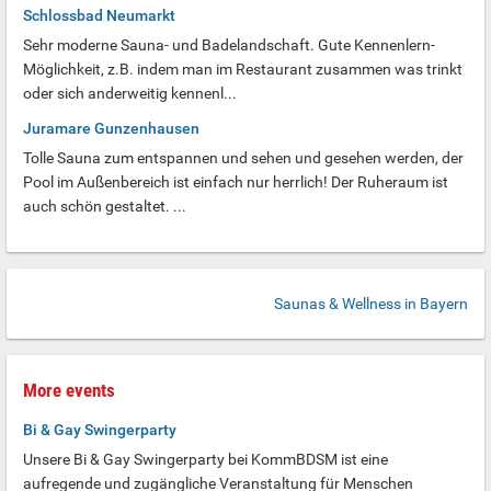
Schlossbad Neumarkt
Sehr moderne Sauna- und Badelandschaft. Gute Kennenlern-
Möglichkeit, z.B. indem man im Restaurant zusammen was trinkt
oder sich anderweitig kennenl...
Juramare Gunzenhausen
Tolle Sauna zum entspannen und sehen und gesehen werden, der
Pool im Außenbereich ist einfach nur herrlich! Der Ruheraum ist
auch schön gestaltet. ...
Saunas & Wellness in Bayern
More events
Bi & Gay Swingerparty
Unsere Bi & Gay Swingerparty bei KommBDSM ist eine
aufregende und zugängliche Veranstaltung für Menschen