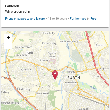
Sanieren
Wir werden sehn
Friendship, parties and leisure
●
18
to
80
years ●
Fürthermare
in
Fürth
+
−