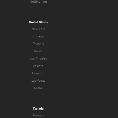
Nottingham
United States
New York
Chicago
Phoenix
Dallas
Los Angeles
Atlanta
Houston
Las Vegas
Miami
Canada
Toronto